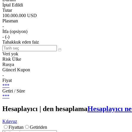
İptal Edildi
Tutar
100.000.000 USD
Plasman
-
İtfa (opsiyon)
- (-)
Tahakkuk eden faiz
Veri yok
Risk Ülke
Rusya
Güncel Kupon
-
Fiyat
***
Getiri / Süre
***
Hesaplayıcı | den hesaplama
Hesaplayıcı ne
Kılavuz
Fiyattan
Getiriden