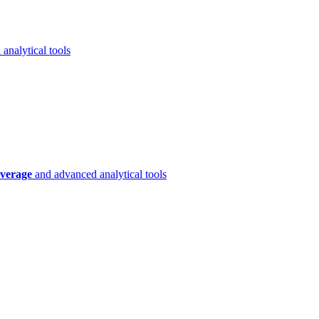
analytical tools
verage
and advanced analytical tools