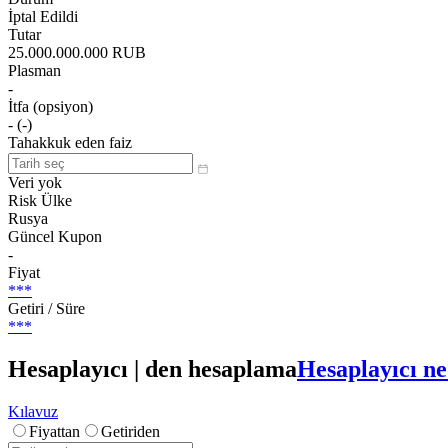
İptal Edildi
Tutar
25.000.000.000 RUB
Plasman
-
İtfa (opsiyon)
- (-)
Tahakkuk eden faiz
Veri yok
Risk Ülke
Rusya
Güncel Kupon
-
Fiyat
***
Getiri / Süre
***
Hesaplayıcı | den hesaplama
Hesaplayıcı ne
Kılavuz
Fiyattan
Getiriden