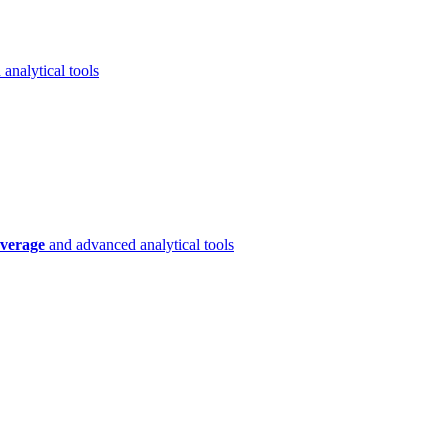
analytical tools
verage
and advanced analytical tools