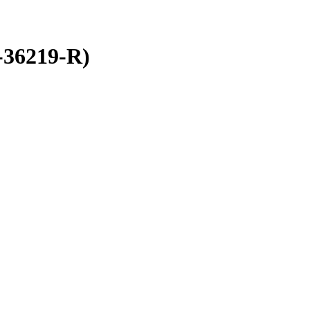
-36219-R)