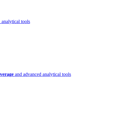
analytical tools
verage
and advanced analytical tools