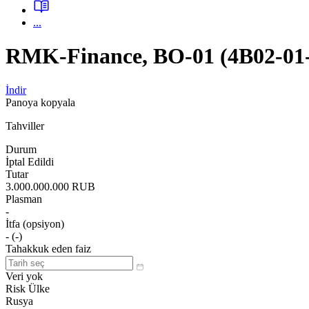
...
RMK-Finance, BO-01 (4B02-01
İndir
Panoya kopyala
Tahviller
Durum
İptal Edildi
Tutar
3.000.000.000 RUB
Plasman
-
İtfa (opsiyon)
- (-)
Tahakkuk eden faiz
Veri yok
Risk Ülke
Rusya