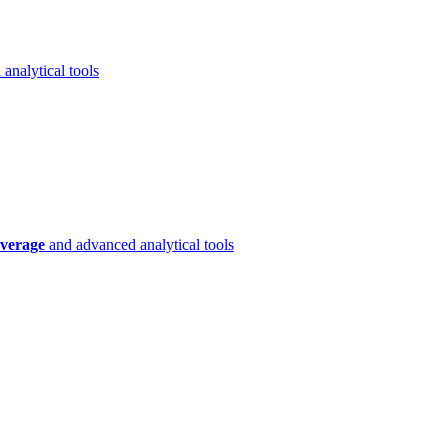
analytical tools
verage
and advanced analytical tools