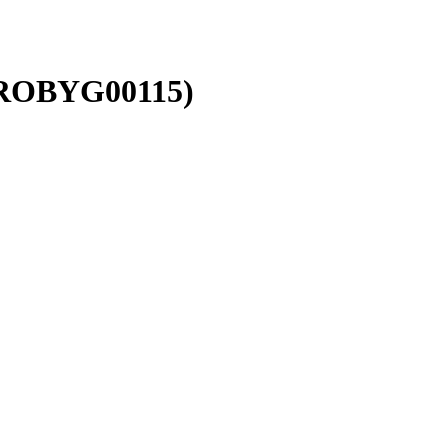
LROBYG00115)