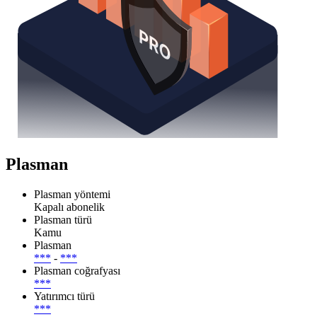
Plasman
Plasman yöntemi
Kapalı abonelik
Plasman türü
Kamu
Plasman
***
-
***
Plasman coğrafyası
***
Yatırımcı türü
***