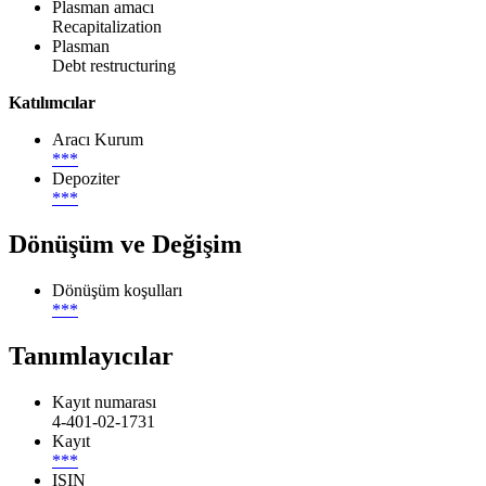
Plasman amacı
Recapitalization
Plasman
Debt restructuring
Katılımcılar
Aracı Kurum
***
Depoziter
***
Dönüşüm ve Değişim
Dönüşüm koşulları
***
Tanımlayıcılar
Kayıt numarası
4-401-02-1731
Kayıt
***
ISIN