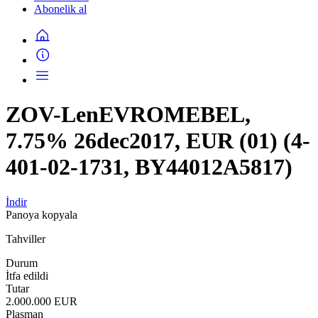
Abonelik al
ZOV-LenEVROMEBEL,
7.75% 26dec2017, EUR (01) (4-
401-02-1731, BY44012A5817)
İndir
Panoya kopyala
Tahviller
Durum
İtfa edildi
Tutar
2.000.000 EUR
Plasman