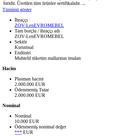
biridir. Üretilen tüm ürünler sertifikalıdır. ...
Tümünü göster
İhraççı
ZOV-LenEVROMEBEL
Tam borçlu / ihraççı adı
ZOV-LenEVROMEBEL
Sektör
Kurumsal
Endüstri
Muhtelif tüketim mallarının imalatı
Hacim
Plasman hacmi
2.000.000 EUR
Ödenmemiş Tutar
2.000.000 EUR
Nominal
Nominal
10.000 EUR
Ödenmemiş nominal değer
***
EUR