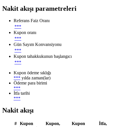
Nakit akışı parametreleri
Referans Faiz Oranı
***
Kupon oranı
***
Gün Sayım Konvansiyonu
***
Kupon tahakkukunun başlangıcı
***
Kupon ödeme sıklığı
***
yılda zaman(lar)
Ödeme para birimi
***
İtfa tarihi
***
Nakit akışı
#
Kupon
Kupon,
Kupon
İtfa,