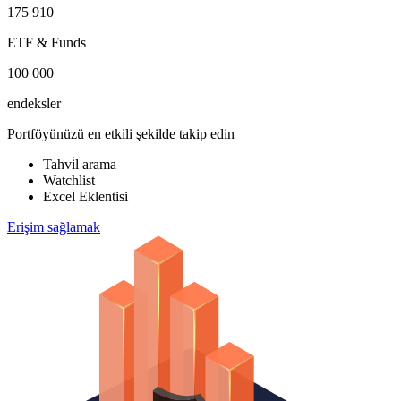
175 910
ETF & Funds
100 000
endeksler
Portföyünüzü en etkili şekilde takip edin
Tahvi̇l arama
Watchlist
Excel Eklentisi
Erişim sağlamak