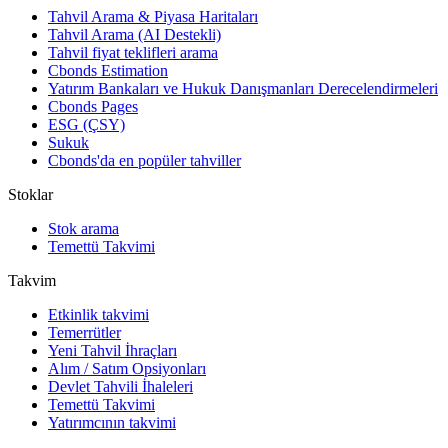
Tahvil Arama & Piyasa Haritaları
Tahvil Arama (AI Destekli)
Tahvil fiyat teklifleri arama
Cbonds Estimation
Yatırım Bankaları ve Hukuk Danışmanları Derecelendirmeleri
Cbonds Pages
ESG (ÇSY)
Sukuk
Cbonds'da en popüler tahviller
Stoklar
Stok arama
Temettü Takvimi
Takvim
Etkinlik takvimi
Temerrütler
Yeni Tahvil İhraçları
Alım / Satım Opsiyonları
Devlet Tahvili İhaleleri
Temettü Takvimi
Yatırımcının takvimi