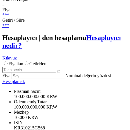
-
Fiyat
***
Getiri / Süre
***
Hesaplayıcı | den hesaplama
Hesaplayıcı
nedir?
Kılavuz
Fiyattan
Getiriden
Fiyat
Nominal değerin yüzdesi
Hesaplamak
Plasman hacmi
100.000.000.000 KRW
Ödenmemiş Tutar
100.000.000.000 KRW
Mezhep
10.000 KRW
ISIN
KR310215G568