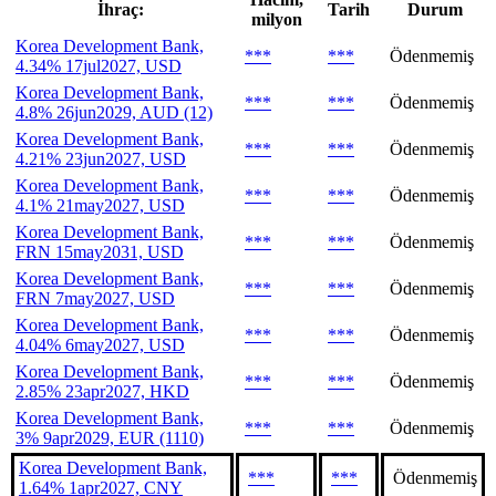
İhraç:
Tarih
Durum
milyon
Korea Development Bank,
***
***
Ödenmemiş
4.34% 17jul2027, USD
Korea Development Bank,
***
***
Ödenmemiş
4.8% 26jun2029, AUD (12)
Korea Development Bank,
***
***
Ödenmemiş
4.21% 23jun2027, USD
Korea Development Bank,
***
***
Ödenmemiş
4.1% 21may2027, USD
Korea Development Bank,
***
***
Ödenmemiş
FRN 15may2031, USD
Korea Development Bank,
***
***
Ödenmemiş
FRN 7may2027, USD
Korea Development Bank,
***
***
Ödenmemiş
4.04% 6may2027, USD
Korea Development Bank,
***
***
Ödenmemiş
2.85% 23apr2027, HKD
Korea Development Bank,
***
***
Ödenmemiş
3% 9apr2029, EUR (1110)
Korea Development Bank,
***
***
Ödenmemiş
1.64% 1apr2027, CNY