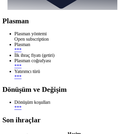
Plasman
Plasman yöntemi
Open subscription
Plasman
***
İlk ihraç fiyatı (getiri)
Plasman coğrafyası
***
Yatırımcı türü
***
Dönüşüm ve Değişim
Dönüşüm koşulları
***
Son ihraçlar
Hacim,