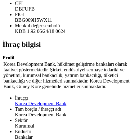
CFI
DBFUFB
FIGI
BBG009H5WX11
Menkul değer sembolü
KDB 1.92 06/24/18 0624
İhraç bilgisi
Profil
Korea Development Bank, hükümet geliştirme bankaları olarak
faaliyet göstermektedir. Şirket, endüstriyel sermaye tedariki ve
yönetimi, kurumsal bankacılık, yatırım bankacılığı, tüketici
bankacılığı ve diğer hizmetleri sunmaktadır. Korea Development
Bank, Güney Kore genelinde hizmetler sunmaktadır.
İhraççı
Korea Development Bank
Tam borçlu / ihraççı adı
Korea Development Bank
Sektör
Kurumsal
Endüstri
Bankalar