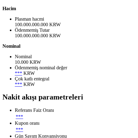
Hacim
Plasman hacmi
100.000.000.000 KRW
Ödenmemiş Tutar
100.000.000.000 KRW
Nominal
Nominal
10.000 KRW
Ödenmemiş nominal değer
***
KRW
Çok katlı entegral
***
KRW
Nakit akışı parametreleri
Referans Faiz Oranı
***
Kupon oranı
***
Gün Sayım Konvansiyonu