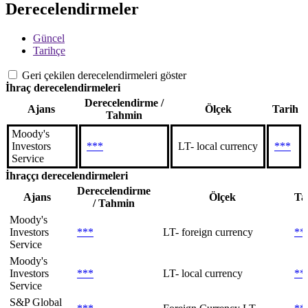
Derecelendirmeler
Güncel
Tarihçe
Geri çekilen derecelendirmeleri göster
İhraç derecelendirmeleri
Derecelendirme /
Ajans
Ölçek
Tarih
Tahmin
Moody's
Investors
***
LT- local currency
***
Service
İhraççı derecelendirmeleri
Derecelendirme
Ajans
Ölçek
Ta
/ Tahmin
Moody's
Investors
***
LT- foreign currency
**
Service
Moody's
Investors
***
LT- local currency
**
Service
S&P Global