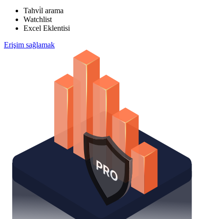
Tahvi̇l arama
Watchlist
Excel Eklentisi
Erişim sağlamak