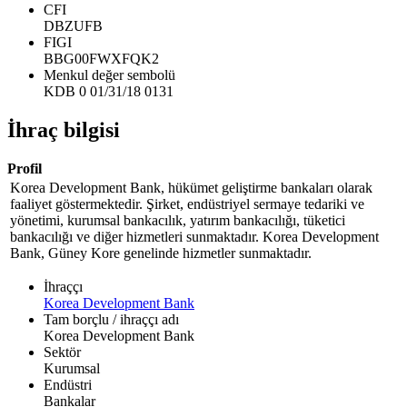
CFI
DBZUFB
FIGI
BBG00FWXFQK2
Menkul değer sembolü
KDB 0 01/31/18 0131
İhraç bilgisi
Profil
Korea Development Bank, hükümet geliştirme bankaları olarak
faaliyet göstermektedir. Şirket, endüstriyel sermaye tedariki ve
yönetimi, kurumsal bankacılık, yatırım bankacılığı, tüketici
bankacılığı ve diğer hizmetleri sunmaktadır. Korea Development
Bank, Güney Kore genelinde hizmetler sunmaktadır.
İhraççı
Korea Development Bank
Tam borçlu / ihraççı adı
Korea Development Bank
Sektör
Kurumsal
Endüstri
Bankalar