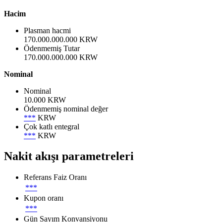
Hacim
Plasman hacmi
170.000.000.000 KRW
Ödenmemiş Tutar
170.000.000.000 KRW
Nominal
Nominal
10.000 KRW
Ödenmemiş nominal değer
***
KRW
Çok katlı entegral
***
KRW
Nakit akışı parametreleri
Referans Faiz Oranı
***
Kupon oranı
***
Gün Sayım Konvansiyonu