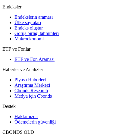
Endeksler
Endekslerin araması
Ülke sayfaları
Endeks oluştur
Görüş birliği tahminleri
Makroekonomi
ETF ve Fonlar
ETF ve Fon Araması
Haberler ve Analizler
Piyasa Haberleri
Araştırma Merkezi
Cbonds Research
Medya için Cbonds
Destek
Hakkımızda
Ödemelerin güvenliği
CBONDS OLD