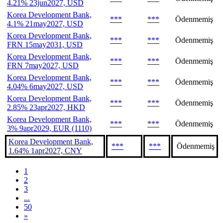
4.21% 23jun2027, USD
Korea Development Bank,
***
***
Ödenmemiş
4.1% 21may2027, USD
Korea Development Bank,
***
***
Ödenmemiş
FRN 15may2031, USD
Korea Development Bank,
***
***
Ödenmemiş
FRN 7may2027, USD
Korea Development Bank,
***
***
Ödenmemiş
4.04% 6may2027, USD
Korea Development Bank,
***
***
Ödenmemiş
2.85% 23apr2027, HKD
Korea Development Bank,
***
***
Ödenmemiş
3% 9apr2029, EUR (1110)
Korea Development Bank,
***
***
Ödenmemiş
1.64% 1apr2027, CNY
1
2
3
...
50
»