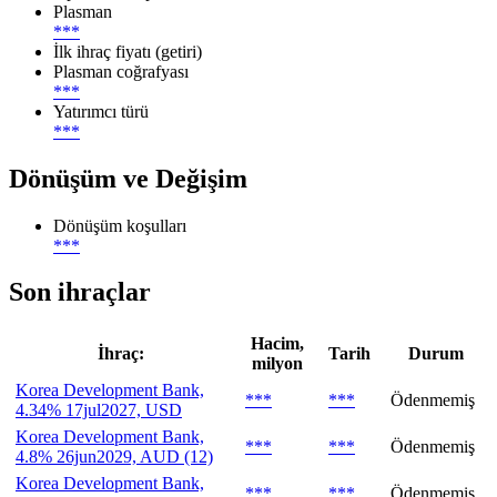
Plasman
***
İlk ihraç fiyatı (getiri)
Plasman coğrafyası
***
Yatırımcı türü
***
Dönüşüm ve Değişim
Dönüşüm koşulları
***
Son ihraçlar
Hacim,
İhraç:
Tarih
Durum
milyon
Korea Development Bank,
***
***
Ödenmemiş
4.34% 17jul2027, USD
Korea Development Bank,
***
***
Ödenmemiş
4.8% 26jun2029, AUD (12)
Korea Development Bank,
***
***
Ödenmemiş