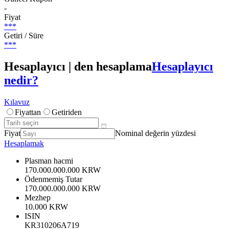
-
Fiyat
***
Getiri / Süre
***
Hesaplayıcı | den hesaplama
Hesaplayıcı
nedir?
Kılavuz
Fiyattan
Getiriden
Fiyat
Nominal değerin yüzdesi
Hesaplamak
Plasman hacmi
170.000.000.000 KRW
Ödenmemiş Tutar
170.000.000.000 KRW
Mezhep
10.000 KRW
ISIN
KR310206A719