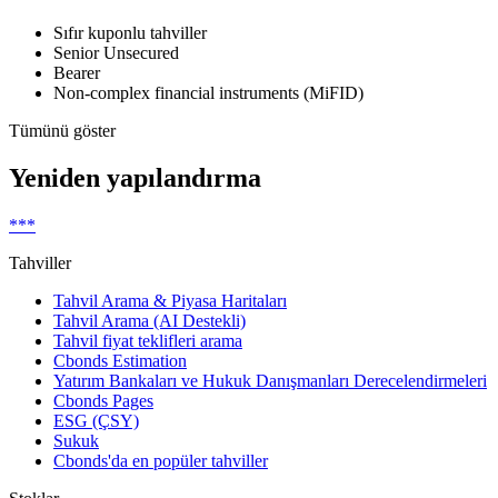
Sıfır kuponlu tahviller
Senior Unsecured
Bearer
Non-complex financial instruments (MiFID)
Tümünü göster
Yeniden yapılandırma
***
Tahviller
Tahvil Arama & Piyasa Haritaları
Tahvil Arama (AI Destekli)
Tahvil fiyat teklifleri arama
Cbonds Estimation
Yatırım Bankaları ve Hukuk Danışmanları Derecelendirmeleri
Cbonds Pages
ESG (ÇSY)
Sukuk
Cbonds'da en popüler tahviller