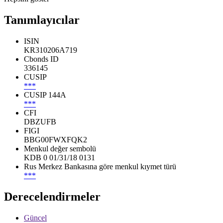
Tanımlayıcılar
ISIN
KR310206A719
Cbonds ID
336145
CUSIP
***
CUSIP 144A
***
CFI
DBZUFB
FIGI
BBG00FWXFQK2
Menkul değer sembolü
KDB 0 01/31/18 0131
Rus Merkez Bankasına göre menkul kıymet türü
***
Derecelendirmeler
Güncel