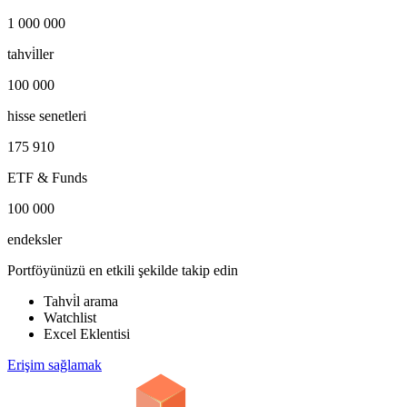
1 000 000
tahvi̇ller
100 000
hisse senetleri
175 910
ETF & Funds
100 000
endeksler
Portföyünüzü en etkili şekilde takip edin
Tahvi̇l arama
Watchlist
Excel Eklentisi
Erişim sağlamak