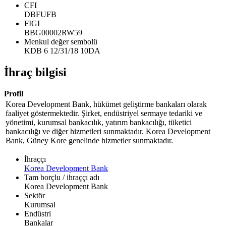
CFI
DBFUFB
FIGI
BBG00002RW59
Menkul değer sembolü
KDB 6 12/31/18 10DA
İhraç bilgisi
Profil
Korea Development Bank, hükümet geliştirme bankaları olarak
faaliyet göstermektedir. Şirket, endüstriyel sermaye tedariki ve
yönetimi, kurumsal bankacılık, yatırım bankacılığı, tüketici
bankacılığı ve diğer hizmetleri sunmaktadır. Korea Development
Bank, Güney Kore genelinde hizmetler sunmaktadır.
İhraççı
Korea Development Bank
Tam borçlu / ihraççı adı
Korea Development Bank
Sektör
Kurumsal
Endüstri
Bankalar