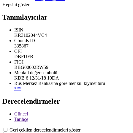
Hepsini göster
Tanımlayıcılar
ISIN
KR3102044VC4
Cbonds ID
335867
CFI
DBFUFB
FIGI
BBG00002RW59
Menkul değer sembolü
KDB 6 12/31/18 10DA
Rus Merkez Bankasına göre menkul kıymet türü
***
Derecelendirmeler
Güncel
Tarihçe
Geri çekilen derecelendirmeleri göster