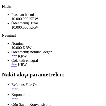
Hacim
Plasman hacmi
10.000.000 KRW
Ödenmemiş Tutar
10.000.000 KRW
Nominal
Nominal
10.000 KRW
Ödenmemiş nominal değer
***
KRW
Çok katlı entegral
***
KRW
Nakit akışı parametreleri
Referans Faiz Oranı
***
Kupon oranı
***
Gün Sayım Konvansiyonu