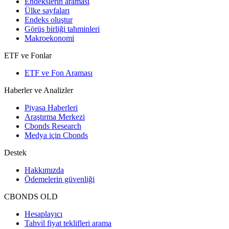
Endekslerin araması
Ülke sayfaları
Endeks oluştur
Görüş birliği tahminleri
Makroekonomi
ETF ve Fonlar
ETF ve Fon Araması
Haberler ve Analizler
Piyasa Haberleri
Araştırma Merkezi
Cbonds Research
Medya için Cbonds
Destek
Hakkımızda
Ödemelerin güvenliği
CBONDS OLD
Hesaplayıcı
Tahvil fiyat teklifleri arama