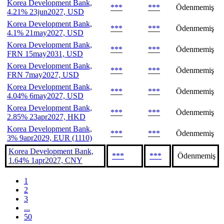
Korea Development Bank,
***
***
Ödenmemiş
4.21% 23jun2027, USD
Korea Development Bank,
***
***
Ödenmemiş
4.1% 21may2027, USD
Korea Development Bank,
***
***
Ödenmemiş
FRN 15may2031, USD
Korea Development Bank,
***
***
Ödenmemiş
FRN 7may2027, USD
Korea Development Bank,
***
***
Ödenmemiş
4.04% 6may2027, USD
Korea Development Bank,
***
***
Ödenmemiş
2.85% 23apr2027, HKD
Korea Development Bank,
***
***
Ödenmemiş
3% 9apr2029, EUR (1110)
Korea Development Bank,
***
***
Ödenmemiş
1.64% 1apr2027, CNY
1
2
3
...
50