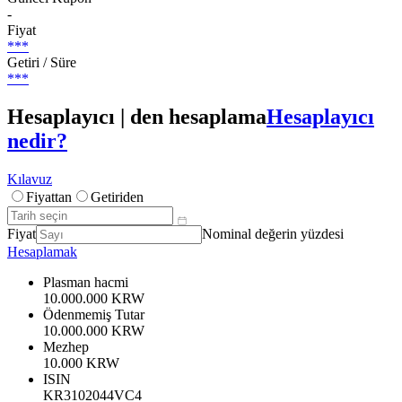
-
Fiyat
***
Getiri / Süre
***
Hesaplayıcı | den hesaplama
Hesaplayıcı
nedir?
Kılavuz
Fiyattan
Getiriden
Fiyat
Nominal değerin yüzdesi
Hesaplamak
Plasman hacmi
10.000.000 KRW
Ödenmemiş Tutar
10.000.000 KRW
Mezhep
10.000 KRW
ISIN
KR3102044VC4