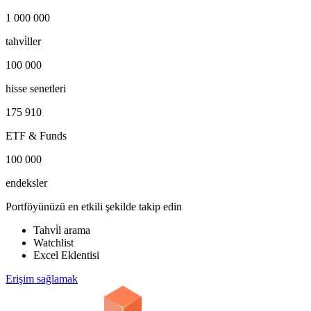
1 000 000
tahvi̇ller
100 000
hisse senetleri
175 910
ETF & Funds
100 000
endeksler
Portföyünüzü en etkili şekilde takip edin
Tahvi̇l arama
Watchlist
Excel Eklentisi
Erişim sağlamak