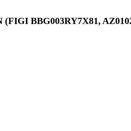
ZN (FIGI BBG003RY7X81, AZ010