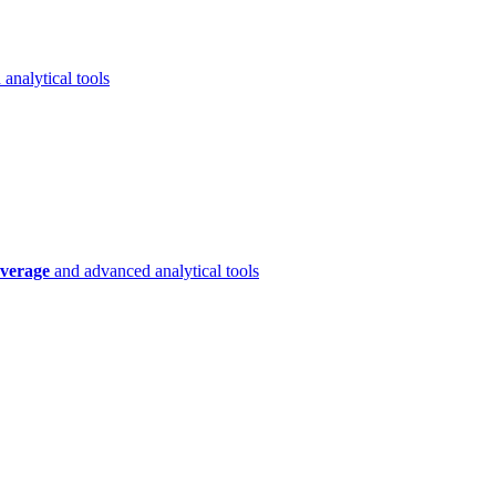
analytical tools
verage
and advanced analytical tools