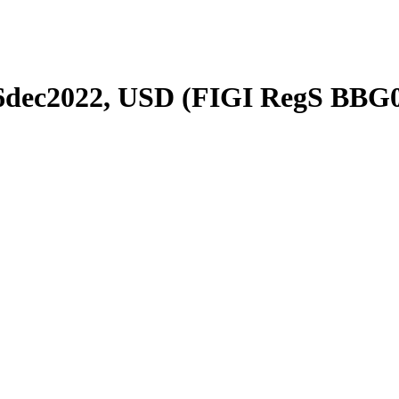
% 6dec2022, USD (FIGI RegS B