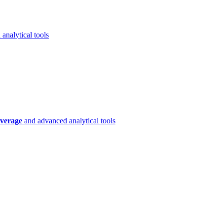
analytical tools
verage
and advanced analytical tools