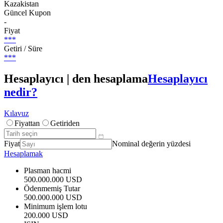
Kazakistan
Güncel Kupon
-
Fiyat
***
Getiri / Süre
***
Hesaplayıcı | den hesaplama
Hesaplayıcı
nedir?
Kılavuz
Fiyattan
Getiriden
Fiyat
Nominal değerin yüzdesi
Hesaplamak
Plasman hacmi
500.000.000 USD
Ödenmemiş Tutar
500.000.000 USD
Minimum işlem lotu
200.000 USD