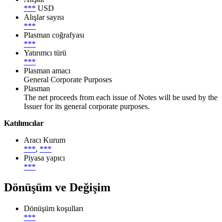
***
USD
Alışlar sayısı
***
Plasman coğrafyası
***
Yatırımcı türü
***
Plasman amacı
General Corporate Purposes
Plasman
The net proceeds from each issue of Notes will be used by the
Issuer for its general corporate purposes.
Katılımcılar
Aracı Kurum
***
,
***
Piyasa yapıcı
***
Dönüşüm ve Değişim
Dönüşüm koşulları
***