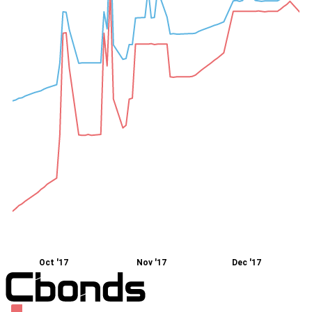
Oct '17
Nov '17
Dec '17