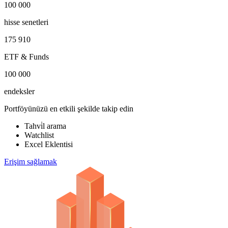
100 000
hisse senetleri
175 910
ETF & Funds
100 000
endeksler
Portföyünüzü en etkili şekilde takip edin
Tahvi̇l arama
Watchlist
Excel Eklentisi
Erişim sağlamak