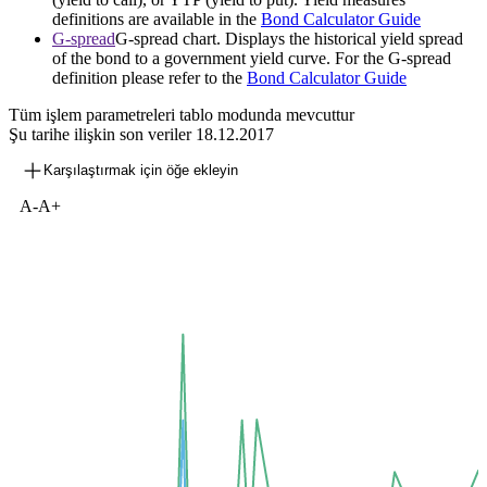
definitions are available in the
Bond Calculator Guide
G-spread
G-spread chart. Displays the historical yield spread
of the bond to a government yield curve. For the G-spread
definition please refer to the
Bond Calculator Guide
Tüm işlem parametreleri tablo modunda mevcuttur
Şu tarihe ilişkin son veriler
18.12.2017
Karşılaştırmak için öğe ekleyin