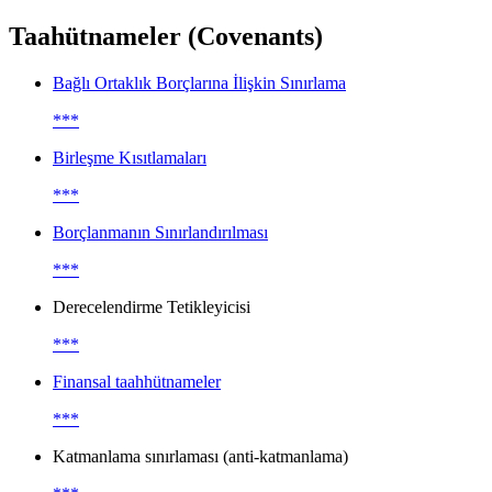
Taahütnameler (Covenants)
Bağlı Ortaklık Borçlarına İlişkin Sınırlama
***
Birleşme Kısıtlamaları
***
Borçlanmanın Sınırlandırılması
***
Derecelendirme Tetikleyicisi
***
Finansal taahhütnameler
***
Katmanlama sınırlaması (anti-katmanlama)