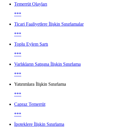
Temerrüt Olayları
***
Ticari Faaliyetlere İlişkin Sınırlamalar
***
Toplu Eylem Şartı
***
Varlıkların Satışına İlişkin Sınırlama
***
Yatırımlara İlişkin Sınırlama
***
Çapraz Temerrüt
***
İpoteklere İlişkin Sınırlama