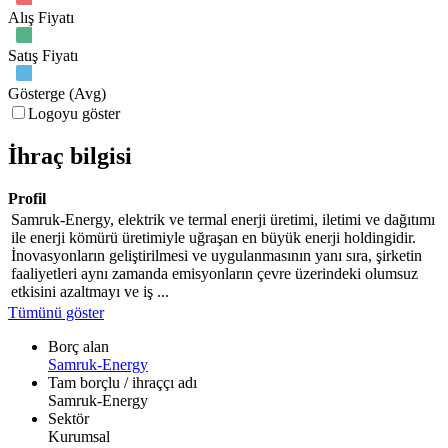
Alış Fiyatı
Satış Fiyatı
Gösterge (Avg)
Logoyu göster
İhraç bilgisi
Profil
Samruk-Energy, elektrik ve termal enerji üretimi, iletimi ve dağıtımı
ile enerji kömürü üretimiyle uğraşan en büyük enerji holdingidir.
İnovasyonların geliştirilmesi ve uygulanmasının yanı sıra, şirketin
faaliyetleri aynı zamanda emisyonların çevre üzerindeki olumsuz
etkisini azaltmayı ve iş ...
Tümünü göster
Borç alan
Samruk-Energy
Tam borçlu / ihraççı adı
Samruk-Energy
Sektör
Kurumsal