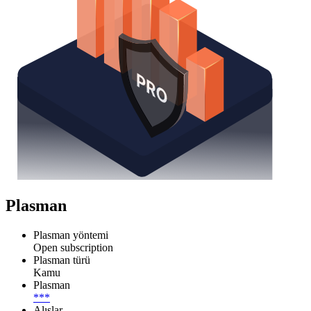
Plasman
Plasman yöntemi
Open subscription
Plasman türü
Kamu
Plasman
***
Alışlar