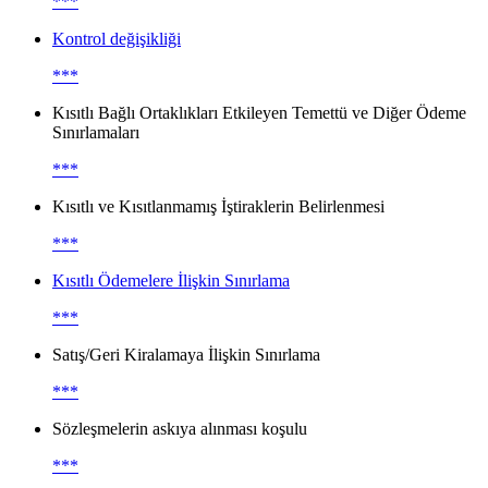
***
Kontrol değişikliği
***
Kısıtlı Bağlı Ortaklıkları Etkileyen Temettü ve Diğer Ödeme
Sınırlamaları
***
Kısıtlı ve Kısıtlanmamış İştiraklerin Belirlenmesi
***
Kısıtlı Ödemelere İlişkin Sınırlama
***
Satış/Geri Kiralamaya İlişkin Sınırlama
***
Sözleşmelerin askıya alınması koşulu
***