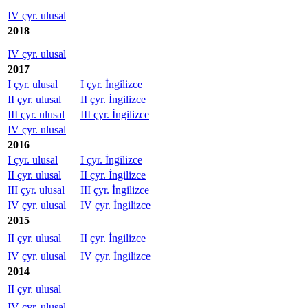
IV çyr. ulusal
2018
IV çyr. ulusal
2017
I çyr. ulusal
I çyr. İngilizce
II çyr. ulusal
II çyr. İngilizce
III çyr. ulusal
III çyr. İngilizce
IV çyr. ulusal
2016
I çyr. ulusal
I çyr. İngilizce
II çyr. ulusal
II çyr. İngilizce
III çyr. ulusal
III çyr. İngilizce
IV çyr. ulusal
IV çyr. İngilizce
2015
II çyr. ulusal
II çyr. İngilizce
IV çyr. ulusal
IV çyr. İngilizce
2014
II çyr. ulusal
IV çyr. ulusal