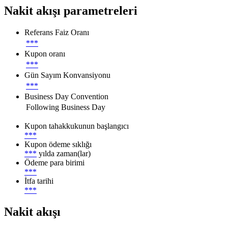
Nakit akışı parametreleri
Referans Faiz Oranı
***
Kupon oranı
***
Gün Sayım Konvansiyonu
***
Business Day Convention
Following Business Day
Kupon tahakkukunun başlangıcı
***
Kupon ödeme sıklığı
***
yılda zaman(lar)
Ödeme para birimi
***
İtfa tarihi
***
Nakit akışı