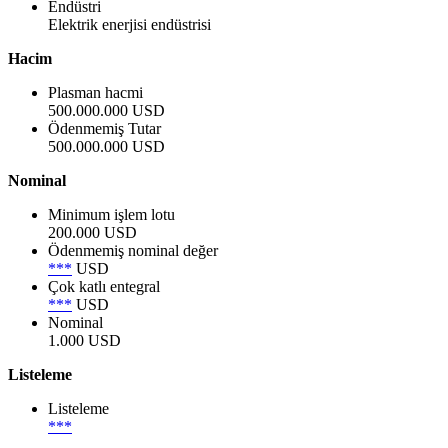
Endüstri
Elektrik enerjisi endüstrisi
Hacim
Plasman hacmi
500.000.000 USD
Ödenmemiş Tutar
500.000.000 USD
Nominal
Minimum işlem lotu
200.000 USD
Ödenmemiş nominal değer
***
USD
Çok katlı entegral
***
USD
Nominal
1.000 USD
Listeleme
Listeleme
***