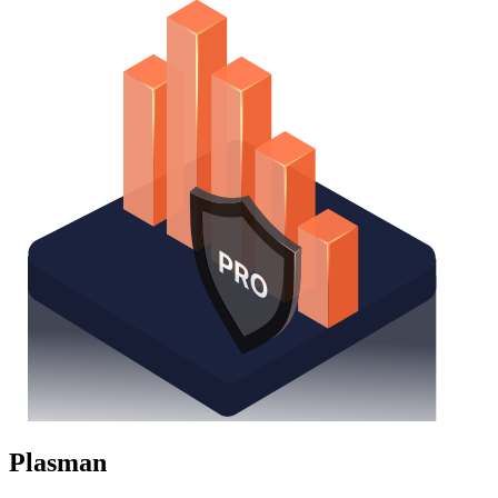
Plasman