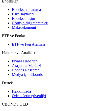
Endeksler
Endekslerin araması
Ülke sayfaları
Endeks oluştur
Görüş birliği tahminleri
Makroekonomi
ETF ve Fonlar
ETF ve Fon Araması
Haberler ve Analizler
Piyasa Haberleri
Araştırma Merkezi
Cbonds Research
Medya için Cbonds
Destek
Hakkımızda
Ödemelerin güvenliği
CBONDS OLD