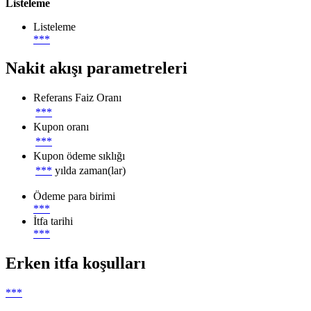
Listeleme
Listeleme
***
Nakit akışı parametreleri
Referans Faiz Oranı
***
Kupon oranı
***
Kupon ödeme sıklığı
***
yılda zaman(lar)
Ödeme para birimi
***
İtfa tarihi
***
Erken itfa koşulları
***