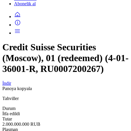
Abonelik al
Credit Suisse Securities
(Moscow), 01 (redeemed) (4-01-
36001-R, RU0007200267)
İndir
Panoya kopyala
Tahviller
Durum
İtfa edildi
Tutar
2.000.000.000 RUB
Plasman