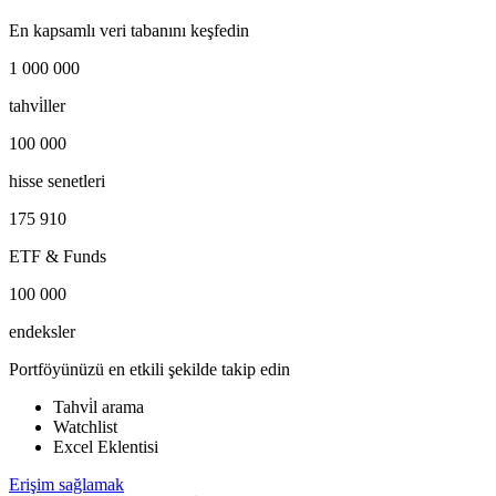
En kapsamlı veri tabanını keşfedin
1 000 000
tahvi̇ller
100 000
hisse senetleri
175 910
ETF & Funds
100 000
endeksler
Portföyünüzü en etkili şekilde takip edin
Tahvi̇l arama
Watchlist
Excel Eklentisi
Erişim sağlamak