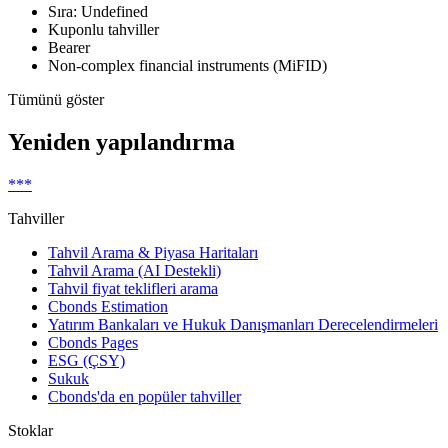
Sıra: Undefined
Kuponlu tahviller
Bearer
Non-complex financial instruments (MiFID)
Tümünü göster
Yeniden yapılandırma
***
Tahviller
Tahvil Arama & Piyasa Haritaları
Tahvil Arama (AI Destekli)
Tahvil fiyat teklifleri arama
Cbonds Estimation
Yatırım Bankaları ve Hukuk Danışmanları Derecelendirmeleri
Cbonds Pages
ESG (ÇSY)
Sukuk
Cbonds'da en popüler tahviller
Stoklar