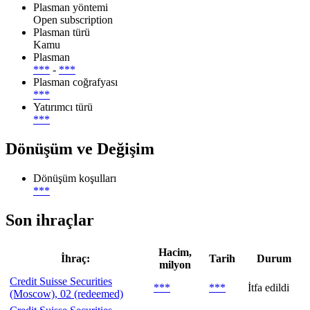
Plasman yöntemi
Open subscription
Plasman türü
Kamu
Plasman
***
-
***
Plasman coğrafyası
***
Yatırımcı türü
***
Dönüşüm ve Değişim
Dönüşüm koşulları
***
Son ihraçlar
Hacim,
İhraç:
Tarih
Durum
milyon
Credit Suisse Securities
***
***
İtfa edildi
(Moscow), 02 (redeemed)