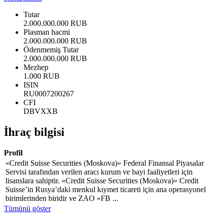
Tutar
2.000.000.000 RUB
Plasman hacmi
2.000.000.000 RUB
Ödenmemiş Tutar
2.000.000.000 RUB
Mezhep
1.000 RUB
ISIN
RU0007200267
CFI
DBVXXB
İhraç bilgisi
Profil
«Credit Suisse Securities (Moskova)» Federal Finansal Piyasalar
Servisi tarafından verilen aracı kurum ve bayi faaliyetleri için
lisanslara sahiptir. «Credit Suisse Securities (Moskova)» Credit
Suisse’in Rusya’daki menkul kıymet ticareti için ana operasyonel
birimlerinden biridir ve ZAO «FB ...
Tümünü göster