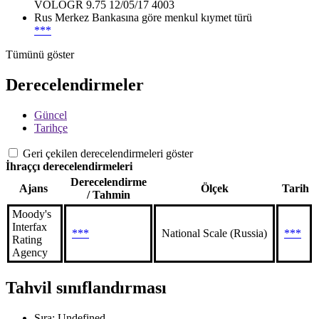
VOLOGR 9.75 12/05/17 4003
Rus Merkez Bankasına göre menkul kıymet türü
***
Tümünü göster
Derecelendirmeler
Güncel
Tarihçe
Geri çekilen derecelendirmeleri göster
İhraççı derecelendirmeleri
Derecelendirme
Ajans
Ölçek
Tarih
/ Tahmin
Moody's
Interfax
***
National Scale (Russia)
***
Rating
Agency
Tahvil sınıflandırması
Sıra: Undefined