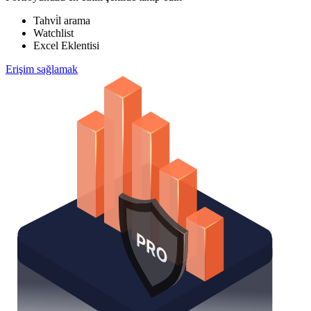
Tahvi̇l arama
Watchlist
Excel Eklentisi
Erişim sağlamak