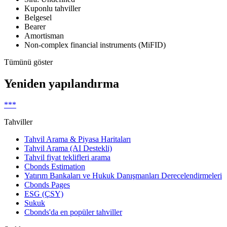
Kuponlu tahviller
Belgesel
Bearer
Amortisman
Non-complex financial instruments (MiFID)
Tümünü göster
Yeniden yapılandırma
***
Tahviller
Tahvil Arama & Piyasa Haritaları
Tahvil Arama (AI Destekli)
Tahvil fiyat teklifleri arama
Cbonds Estimation
Yatırım Bankaları ve Hukuk Danışmanları Derecelendirmeleri
Cbonds Pages
ESG (ÇSY)
Sukuk
Cbonds'da en popüler tahviller