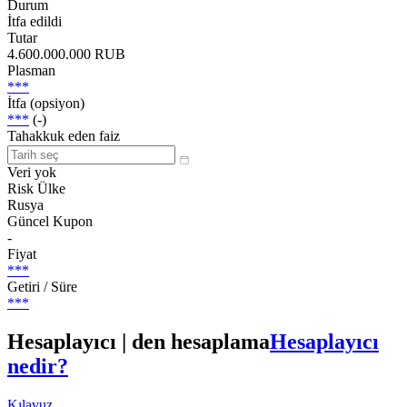
Durum
İtfa edildi
Tutar
4.600.000.000 RUB
Plasman
***
İtfa (opsiyon)
***
(-)
Tahakkuk eden faiz
Veri yok
Risk Ülke
Rusya
Güncel Kupon
-
Fiyat
***
Getiri / Süre
***
Hesaplayıcı | den hesaplama
Hesaplayıcı
nedir?
Kılavuz