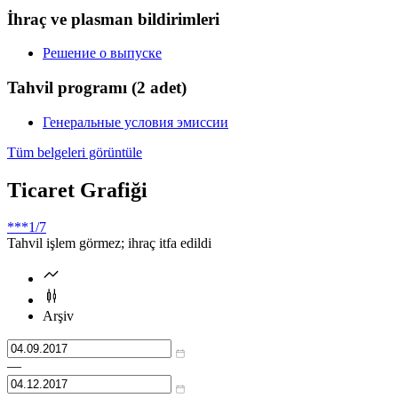
İhraç ve plasman bildirimleri
Решение о выпуске
Tahvil programı
(2 adet)
Генеральные условия эмиссии
Tüm belgeleri görüntüle
Ticaret Grafiği
***
1/7
Tahvil işlem görmez; ihraç itfa edildi
Arşiv
—