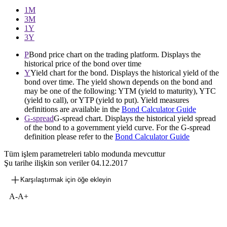
1М
3М
1Y
3Y
P
Bond price chart on the trading platform. Displays the
historical price of the bond over time
Y
Yield chart for the bond. Displays the historical yield of the
bond over time. The yield shown depends on the bond and
may be one of the following: YTM (yield to maturity), YTC
(yield to call), or YTP (yield to put). Yield measures
definitions are available in the
Bond Calculator Guide
G-spread
G-spread chart. Displays the historical yield spread
of the bond to a government yield curve. For the G-spread
definition please refer to the
Bond Calculator Guide
Tüm işlem parametreleri tablo modunda mevcuttur
Şu tarihe ilişkin son veriler
04.12.2017
Karşılaştırmak için öğe ekleyin