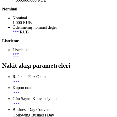
4.600.000.000 RUB
Nominal
Nominal
1.000 RUB
Ödenmemiş nominal değer
***
RUB
Listeleme
Listeleme
***
Nakit akışı parametreleri
Referans Faiz Oranı
***
Kupon oranı
***
Gün Sayım Konvansiyonu
***
Business Day Convention
Following Business Day