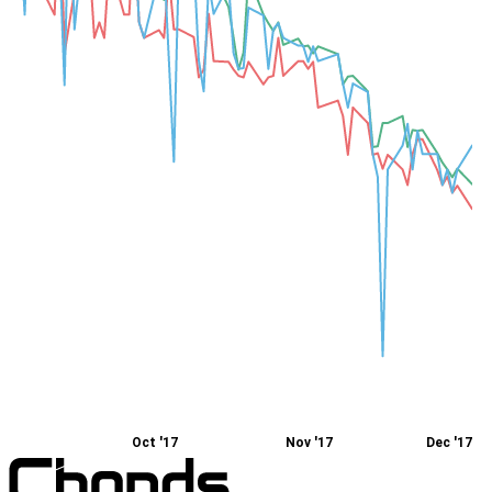
Oct '17
Nov '17
Dec '17