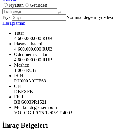
Fiyattan
Getiriden
Fiyat
Nominal değerin yüzdesi
Hesaplamak
Tutar
4.600.000.000 RUB
Plasman hacmi
4.600.000.000 RUB
Ödenmemiş Tutar
4.600.000.000 RUB
Mezhep
1.000 RUB
ISIN
RU000A0JTF68
CFI
DBFXFB
FIGI
BBG003PR1521
Menkul değer sembolü
VOLOGR 9.75 12/05/17 4003
İhraç Belgeleri