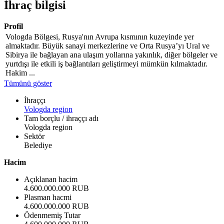
İhraç bilgisi
Profil
Vologda Bölgesi, Rusya'nın Avrupa kısmının kuzeyinde yer
almaktadır. Büyük sanayi merkezlerine ve Orta Rusya’yı Ural ve
Sibirya ile bağlayan ana ulaşım yollarına yakınlık, diğer bölgeler ve
yurtdışı ile etkili iş bağlantıları geliştirmeyi mümkün kılmaktadır.
Hakim ...
Tümünü göster
İhraççı
Vologda region
Tam borçlu / ihraççı adı
Vologda region
Sektör
Belediye
Hacim
Açıklanan hacim
4.600.000.000 RUB
Plasman hacmi
4.600.000.000 RUB
Ödenmemiş Tutar