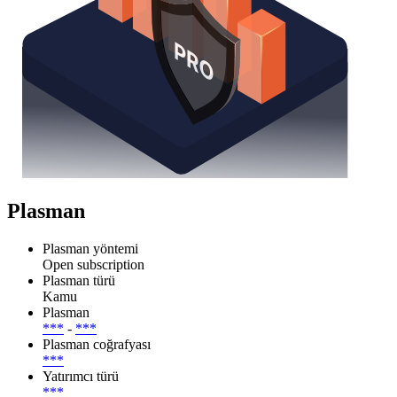
Plasman
Plasman yöntemi
Open subscription
Plasman türü
Kamu
Plasman
***
-
***
Plasman coğrafyası
***
Yatırımcı türü
***