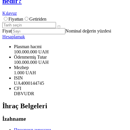
nedir?
Kılavuz
Fiyattan
Getiriden
Fiyat
Nominal değerin yüzdesi
Hesaplamak
Plasman hacmi
100.000.000 UAH
Ödenmemiş Tutar
100.000.000 UAH
Mezhep
1.000 UAH
ISIN
UA4000144745
CFI
DBVUDR
İhraç Belgeleri
İzahname
Проспект эмиссии