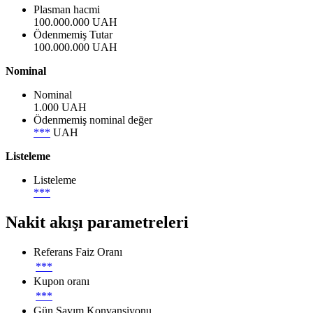
Plasman hacmi
100.000.000 UAH
Ödenmemiş Tutar
100.000.000 UAH
Nominal
Nominal
1.000 UAH
Ödenmemiş nominal değer
***
UAH
Listeleme
Listeleme
***
Nakit akışı parametreleri
Referans Faiz Oranı
***
Kupon oranı
***
Gün Sayım Konvansiyonu