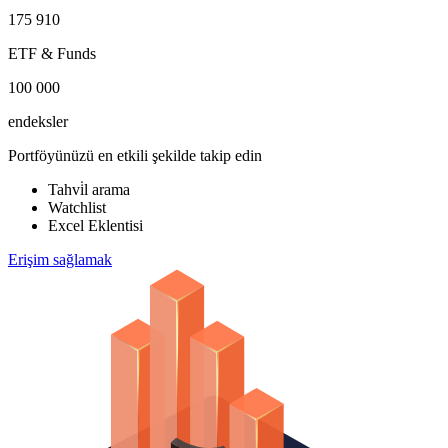
175 910
ETF & Funds
100 000
endeksler
Portföyünüzü en etkili şekilde takip edin
Tahvi̇l arama
Watchlist
Excel Eklentisi
Erişim sağlamak