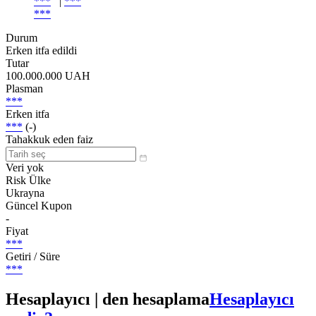
***
|
***
***
Durum
Erken itfa edildi
Tutar
100.000.000 UAH
Plasman
***
Erken itfa
***
(-)
Tahakkuk eden faiz
Veri yok
Risk Ülke
Ukrayna
Güncel Kupon
-
Fiyat
***
Getiri / Süre
***
Hesaplayıcı | den hesaplama
Hesaplayıcı