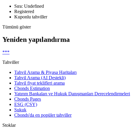
Sıra: Undefined
Registered
Kuponlu tahviller
Tümünü göster
Yeniden yapılandırma
***
Tahviller
Tahvil Arama & Piyasa Haritaları
Tahvil Arama (AI Destekli)
Tahvil fiyat teklifleri arama
Cbonds Estimation
Yatırım Bankaları ve Hukuk Danışmanları Derecelendirmeleri
Cbonds Pages
ESG (ÇSY)
Sukuk
Cbonds'da en popüler tahviller
Stoklar