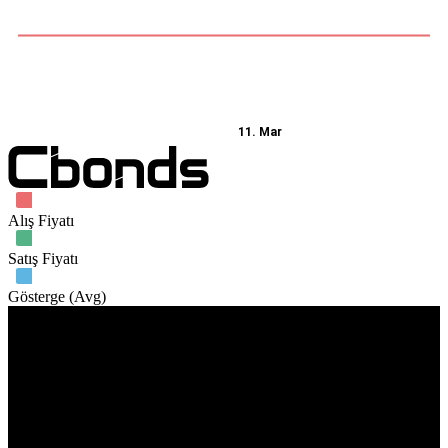
11. Mar
Alış Fiyatı
Satış Fiyatı
Gösterge (Avg)
İşlem hacmi