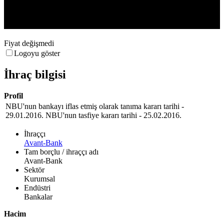
20:00:00.000
Fiyat değişmedi
Logoyu göster
İhraç bilgisi
Profil
NBU'nun bankayı iflas etmiş olarak tanıma kararı tarihi -
29.01.2016. NBU'nun tasfiye kararı tarihi - 25.02.2016.
İhraççı
Avant-Bank
Tam borçlu / ihraççı adı
Avant-Bank
Sektör
Kurumsal
Endüstri
Bankalar
Hacim