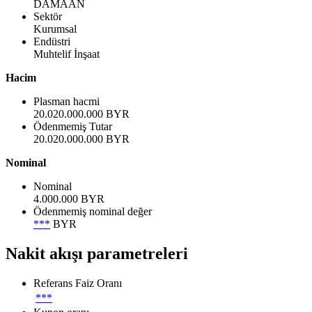
DAMAAN
Sektör
Kurumsal
Endüstri
Muhtelif İnşaat
Hacim
Plasman hacmi
20.020.000.000 BYR
Ödenmemiş Tutar
20.020.000.000 BYR
Nominal
Nominal
4.000.000 BYR
Ödenmemiş nominal değer
***
BYR
Nakit akışı parametreleri
Referans Faiz Oranı
***