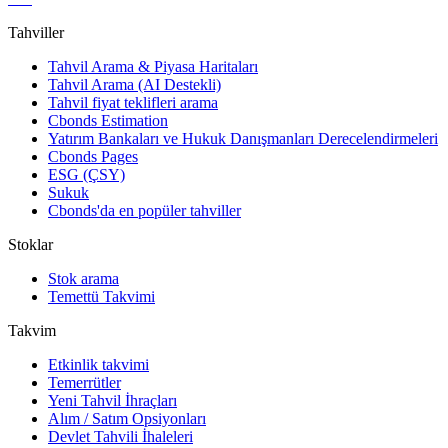
Tahviller
Tahvil Arama & Piyasa Haritaları
Tahvil Arama (AI Destekli)
Tahvil fiyat teklifleri arama
Cbonds Estimation
Yatırım Bankaları ve Hukuk Danışmanları Derecelendirmeleri
Cbonds Pages
ESG (ÇSY)
Sukuk
Cbonds'da en popüler tahviller
Stoklar
Stok arama
Temettü Takvimi
Takvim
Etkinlik takvimi
Temerrütler
Yeni Tahvil İhraçları
Alım / Satım Opsiyonları
Devlet Tahvili İhaleleri