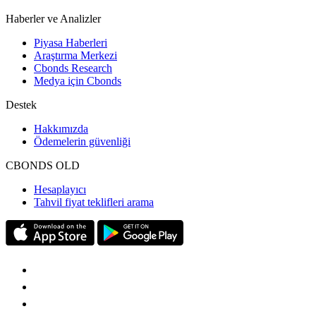
Haberler ve Analizler
Piyasa Haberleri
Araştırma Merkezi
Cbonds Research
Medya için Cbonds
Destek
Hakkımızda
Ödemelerin güvenliği
CBONDS OLD
Hesaplayıcı
Tahvil fiyat teklifleri arama