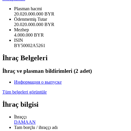
Plasman hacmi
20.020.000.000 BYR
Ödenmemiş Tutar
20.020.000.000 BYR
Mezhep
4.000.000 BYR
ISIN
BY50002A5261
İhraç Belgeleri
İhraç ve plasman bildirimleri
(2 adet)
Информация о выпуске
Tüm belgeleri görüntüle
İhraç bilgisi
İhraççı
DAMAAN
Tam borçlu / ihraççı adı