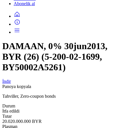
Abonelik al
DAMAAN, 0% 30jun2013,
BYR (26) (5-200-02-1699,
BY50002A5261)
İndir
Panoya kopyala
Tahviller, Zero-coupon bonds
Durum
İtfa edildi
Tutar
20.020.000.000 BYR
Plasman