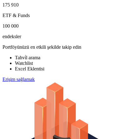
175 910
ETF & Funds
100 000
endeksler
Portföyünüzü en etkili şekilde takip edin
Tahvi̇l arama
Watchlist
Excel Eklentisi
Erişim sağlamak