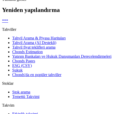
Yeniden yapılandırma
***
Tahviller
Tahvil Arama & Piyasa Haritaları
Tahvil Arama (AI Destekli)
Tahvil fiyat teklifleri arama
Cbonds Estimation
Yatırım Bankaları ve Hukuk Danışmanları Derecelendirmeleri
Cbonds Pages
ESG (ÇSY)
Sukuk
Cbonds'da en popüler tahviller
Stoklar
Stok arama
Temettü Takvimi
Takvim
Etkinlik takvimi