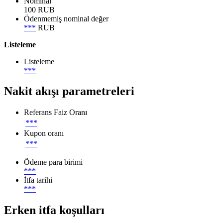
Nominal
100 RUB
Ödenmemiş nominal değer
***
RUB
Listeleme
Listeleme
***
Nakit akışı parametreleri
Referans Faiz Oranı
***
Kupon oranı
***
Ödeme para birimi
***
İtfa tarihi
***
Erken itfa koşulları