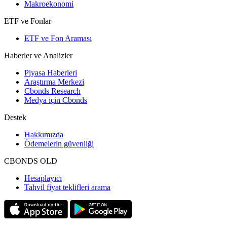
Makroekonomi
ETF ve Fonlar
ETF ve Fon Araması
Haberler ve Analizler
Piyasa Haberleri
Araştırma Merkezi
Cbonds Research
Medya için Cbonds
Destek
Hakkımızda
Ödemelerin güvenliği
CBONDS OLD
Hesaplayıcı
Tahvil fiyat teklifleri arama