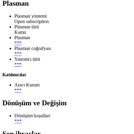
Plasman
Plasman yöntemi
Open subscription
Plasman türü
Kamu
Plasman
***
Plasman coğrafyası
***
Yatırımcı türü
***
Katılımcılar
Aracı Kurum
***
Dönüşüm ve Değişim
Dönüşüm koşulları
***
Son ihraçlar