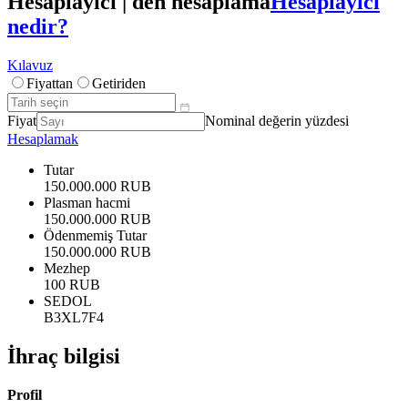
Hesaplayıcı | den hesaplama
Hesaplayıcı
nedir?
Kılavuz
Fiyattan
Getiriden
Fiyat
Nominal değerin yüzdesi
Hesaplamak
Tutar
150.000.000 RUB
Plasman hacmi
150.000.000 RUB
Ödenmemiş Tutar
150.000.000 RUB
Mezhep
100 RUB
SEDOL
B3XL7F4
İhraç bilgisi
Profil