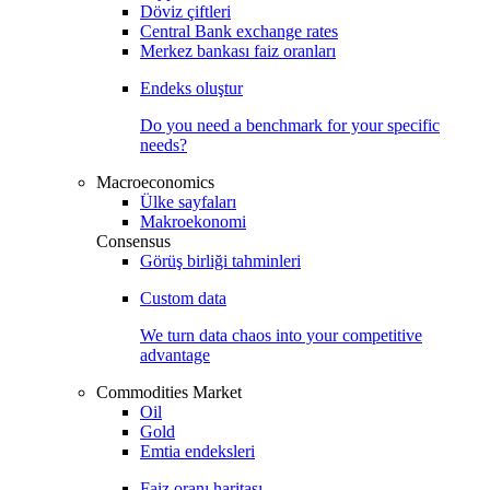
Döviz çiftleri
Central Bank exchange rates
Merkez bankası faiz oranları
Endeks oluştur
Do you need a benchmark for your specific
needs?
Macroeconomics
Ülke sayfaları
Makroekonomi
Consensus
Görüş birliği tahminleri
Custom data
We turn data chaos into your competitive
advantage
Commodities Market
Oil
Gold
Emtia endeksleri
Faiz oranı haritası