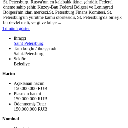
St. Petersburg, Rusya'nın en kalabalık ikinci şehridir. Federal
öneme sahip şehir. Kuzey-Batı Federal Bölgesi ve Leningrad
Bölgesi'nin idari merkezi.St. Petersburg Finans Komitesi, St.
Petersburg'un yürütme kamu otoritesidir, St. Petersburg'da birleşik
bir devlet mali, vergi ve bütçe ...
Tümünü göster
İhraççı
Saint-Petersburg
Tam borçlu / ihraççı adı
Saint-Petersburg
Sektör
Belediye
Hacim
Açıklanan hacim
150.000.000 RUB
Plasman hacmi
150.000.000 RUB
Ödenmemiş Tutar
150.000.000 RUB
Nominal