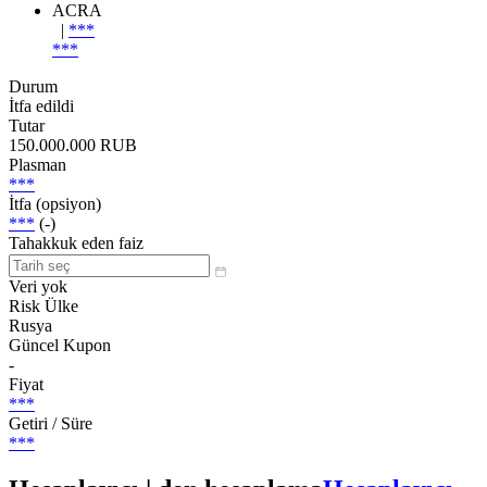
ACRA
|
***
***
Durum
İtfa edildi
Tutar
150.000.000 RUB
Plasman
***
İtfa (opsiyon)
***
(-)
Tahakkuk eden faiz
Veri yok
Risk Ülke
Rusya
Güncel Kupon
-
Fiyat
***
Getiri / Süre
***