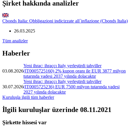
Şirket hakkında analizler
Cbonds Italia: Obbligazioni indicizzate all`inflazione (Cbonds Italia)
26.03.2025
Tüm analizler
Haberler
Yeni ihraç: ihraççı Italy yerleştirdi tahviller
03.08.2026
(IT0005725160) 2% kupon oranı ile EUR 3877 milyon
tutarında vadesi 2037 yılında dolacaktır
Yeni ihraç: ihraççı Italy yerleştirdi tahviller
30.07.2026
(IT0005725236) EUR 7500 milyon tutarında vadesi
2027 yılında dolacaktır
Kuruluşla ilgili tüm haberler
İlgili kuruluşlar
üzerinde 08.11.2021
Şirkette hissesi var