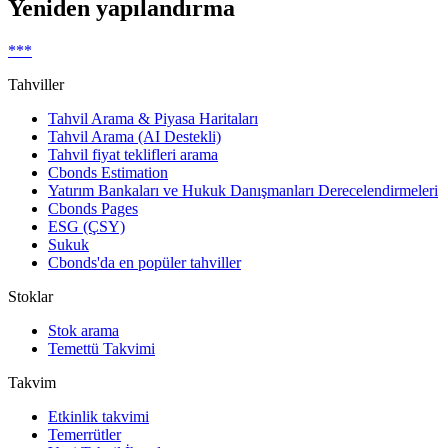
Yeniden yapılandırma
***
Tahviller
Tahvil Arama & Piyasa Haritaları
Tahvil Arama (AI Destekli)
Tahvil fiyat teklifleri arama
Cbonds Estimation
Yatırım Bankaları ve Hukuk Danışmanları Derecelendirmeleri
Cbonds Pages
ESG (ÇSY)
Sukuk
Cbonds'da en popüler tahviller
Stoklar
Stok arama
Temettü Takvimi
Takvim
Etkinlik takvimi
Temerrütler