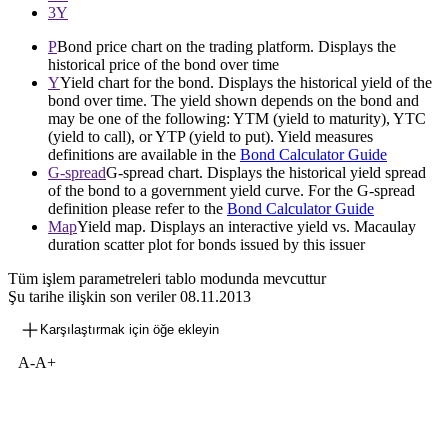
3Y
P
Bond price chart on the trading platform. Displays the
historical price of the bond over time
Y
Yield chart for the bond. Displays the historical yield of the
bond over time. The yield shown depends on the bond and
may be one of the following: YTM (yield to maturity), YTC
(yield to call), or YTP (yield to put). Yield measures
definitions are available in the
Bond Calculator Guide
G-spread
G-spread chart. Displays the historical yield spread
of the bond to a government yield curve. For the G-spread
definition please refer to the
Bond Calculator Guide
Map
Yield map. Displays an interactive yield vs. Macaulay
duration scatter plot for bonds issued by this issuer
Tüm işlem parametreleri tablo modunda mevcuttur
Şu tarihe ilişkin son veriler
08.11.2013
Karşılaştırmak için öğe ekleyin