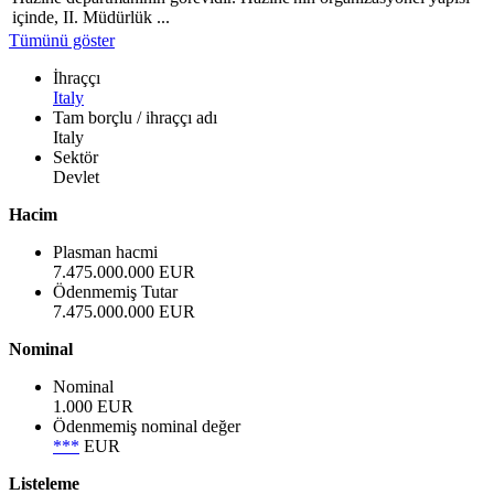
içinde, II. Müdürlük ...
Tümünü göster
İhraççı
Italy
Tam borçlu / ihraççı adı
Italy
Sektör
Devlet
Hacim
Plasman hacmi
7.475.000.000 EUR
Ödenmemiş Tutar
7.475.000.000 EUR
Nominal
Nominal
1.000 EUR
Ödenmemiş nominal değer
***
EUR
Listeleme