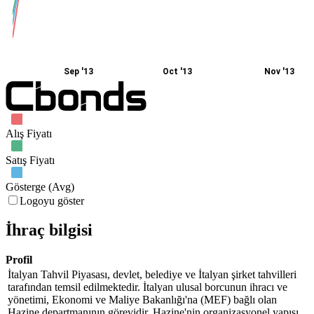
Sep '13
Oct '13
Nov '13
Alış Fiyatı
Satış Fiyatı
Gösterge (Avg)
Logoyu göster
İhraç bilgisi
Profil
İtalyan Tahvil Piyasası, devlet, belediye ve İtalyan şirket tahvilleri
tarafından temsil edilmektedir. İtalyan ulusal borcunun ihracı ve
yönetimi, Ekonomi ve Maliye Bakanlığı'na (MEF) bağlı olan
Hazine departmanının görevidir. Hazine'nin organizasyonel yapısı