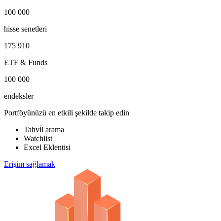
100 000
hisse senetleri
175 910
ETF & Funds
100 000
endeksler
Portföyünüzü en etkili şekilde takip edin
Tahvi̇l arama
Watchlist
Excel Eklentisi
Erişim sağlamak