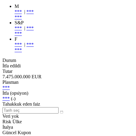
M
***
|
***
***
S&P
***
|
***
***
F
***
|
***
***
Durum
İtfa edildi
Tutar
7.475.000.000 EUR
Plasman
***
İtfa (opsiyon)
***
(-)
Tahakkuk eden faiz
Veri yok
Risk Ülke
İtalya
Güncel Kupon