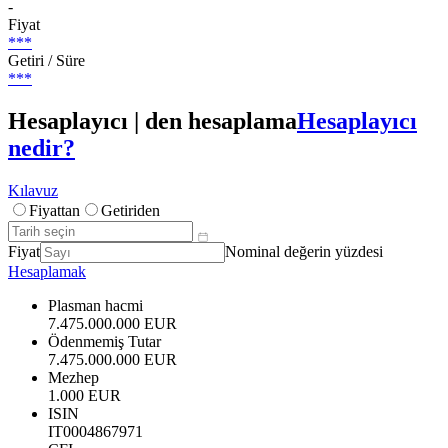
-
Fiyat
***
Getiri / Süre
***
Hesaplayıcı | den hesaplama
Hesaplayıcı
nedir?
Kılavuz
Fiyattan
Getiriden
Fiyat
Nominal değerin yüzdesi
Hesaplamak
Plasman hacmi
7.475.000.000 EUR
Ödenmemiş Tutar
7.475.000.000 EUR
Mezhep
1.000 EUR
ISIN
IT0004867971