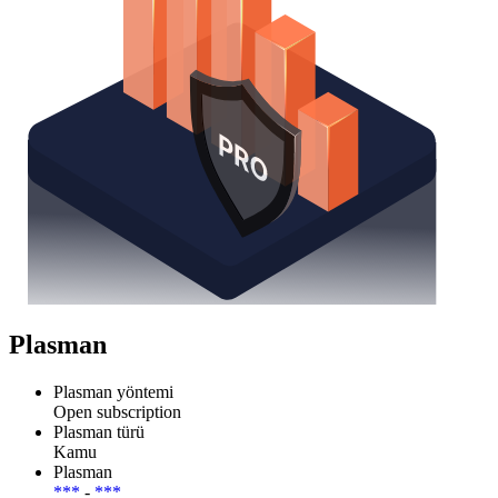
Plasman
Plasman yöntemi
Open subscription
Plasman türü
Kamu
Plasman
***
-
***