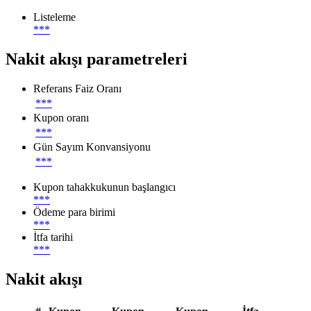
Listeleme
***
Nakit akışı parametreleri
Referans Faiz Oranı
***
Kupon oranı
***
Gün Sayım Konvansiyonu
***
Kupon tahakkukunun başlangıcı
***
Ödeme para birimi
***
İtfa tarihi
***
Nakit akışı