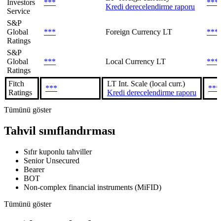
Investors
***
***
Kredi derecelendirme raporu
Service
S&P
Global
***
Foreign Currency LT
***
Ratings
S&P
Global
***
Local Currency LT
***
Ratings
Fitch
LT Int. Scale (local curr.)
***
***
Ratings
Kredi derecelendirme raporu
Tümünü göster
Tahvil sınıflandırması
Sıfır kuponlu tahviller
Senior Unsecured
Bearer
BOT
Non-complex financial instruments (MiFID)
Tümünü göster