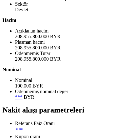
Sektör
Devlet
Hacim
Açıklanan hacim
208.955.800.000 BYR
Plasman hacmi
208.955.800.000 BYR
Ödenmemiş Tutar
208.955.800.000 BYR
Nominal
Nominal
100.000 BYR
Ödenmemiş nominal değer
***
BYR
Nakit akışı parametreleri
Referans Faiz Oranı
***
Kupon oranı