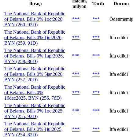
Hacim,
İhraç:
Tarih
Durum
milyon
The National Bank of Republic
of Belarus, Bills 0% 1oct2026,
***
***
Ödenmemiş
BYN (260, 92D)
The National Bank of Republic
of Belarus, Bills 0% 1jul2026,
***
***
İtfa edildi
BYN (259, 91D)
The National Bank of Republic
of Belarus, Bills 0% 1apr2026,
***
***
İtfa edildi
BYN (258, 86D)
The National Bank of Republic
of Belarus, Bills 0% 5jan2026,
***
***
İtfa edildi
BYN (257, 20D)
The National Bank of Republic
of Belarus, Bills 0%
***
***
İtfa edildi
16dec2025, BYN (256, 76D)
The National Bank of Republic
of Belarus, Bills 0% 1oct2025,
***
***
İtfa edildi
BYN (255, 92D)
The National Bank of Republic
of Belarus, Bills 0% 1jul2025,
***
***
İtfa edildi
BYN (254, 82D)