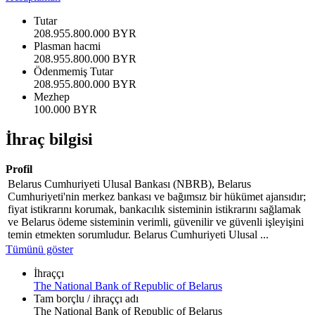
Tutar
208.955.800.000 BYR
Plasman hacmi
208.955.800.000 BYR
Ödenmemiş Tutar
208.955.800.000 BYR
Mezhep
100.000 BYR
İhraç bilgisi
Profil
Belarus Cumhuriyeti Ulusal Bankası (NBRB), Belarus
Cumhuriyeti'nin merkez bankası ve bağımsız bir hükümet ajansıdır;
fiyat istikrarını korumak, bankacılık sisteminin istikrarını sağlamak
ve Belarus ödeme sisteminin verimli, güvenilir ve güvenli işleyişini
temin etmekten sorumludur. Belarus Cumhuriyeti Ulusal ...
Tümünü göster
İhraççı
The National Bank of Republic of Belarus
Tam borçlu / ihraççı adı
The National Bank of Republic of Belarus