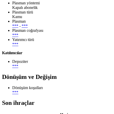
Plasman yöntemi
Kapalı abonelik
Plasman türü
Kamu
Plasman
***
-
***
Plasman coğrafyası
***
Yatırımcı türü
***
Katılımcılar
Depoziter
***
Dönüşüm ve Değişim
Dönüşüm koşulları
***
Son ihraçlar