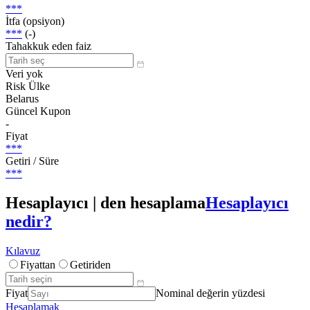
***
İtfa (opsiyon)
***
(-)
Tahakkuk eden faiz
Veri yok
Risk Ülke
Belarus
Güncel Kupon
-
Fiyat
***
Getiri / Süre
***
Hesaplayıcı | den hesaplama
Hesaplayıcı
nedir?
Kılavuz
Fiyattan
Getiriden
Fiyat
Nominal değerin yüzdesi
Hesaplamak