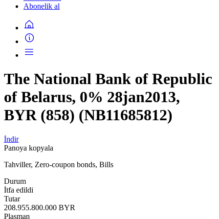
Abonelik al
The National Bank of Republic
of Belarus, 0% 28jan2013,
BYR (858) (NB11685812)
İndir
Panoya kopyala
Tahviller, Zero-coupon bonds, Bills
Durum
İtfa edildi
Tutar
208.955.800.000 BYR
Plasman