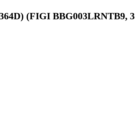
 (364D) (FIGI BBG003LRNTB9, 