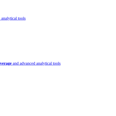
analytical tools
verage
and advanced analytical tools