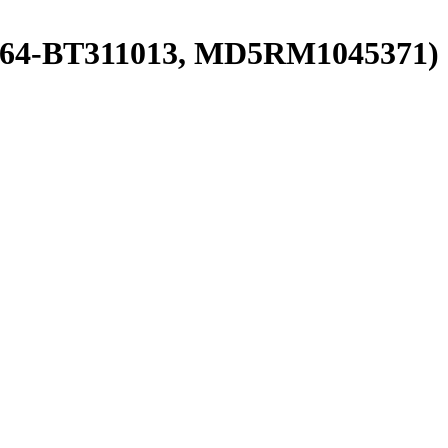
364-BT311013, MD5RM1045371)