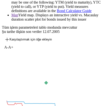
may be one of the following: YTM (yield to maturity), YTC
(yield to call), or YTP (yield to put). Yield measures
definitions are available in the
Bond Calculator Guide
Map
Yield map. Displays an interactive yield vs. Macaulay
duration scatter plot for bonds issued by this issuer
Tüm işlem parametreleri tablo modunda mevcuttur
Şu tarihe ilişkin son veriler
12.07.2005
Karşılaştırmak için öğe ekleyin