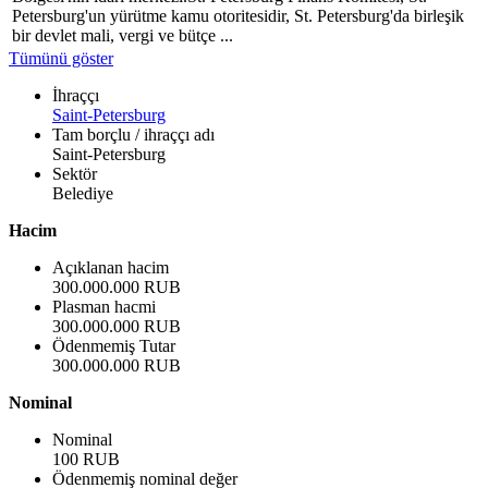
Petersburg'un yürütme kamu otoritesidir, St. Petersburg'da birleşik
bir devlet mali, vergi ve bütçe ...
Tümünü göster
İhraççı
Saint-Petersburg
Tam borçlu / ihraççı adı
Saint-Petersburg
Sektör
Belediye
Hacim
Açıklanan hacim
300.000.000 RUB
Plasman hacmi
300.000.000 RUB
Ödenmemiş Tutar
300.000.000 RUB
Nominal
Nominal
100 RUB
Ödenmemiş nominal değer