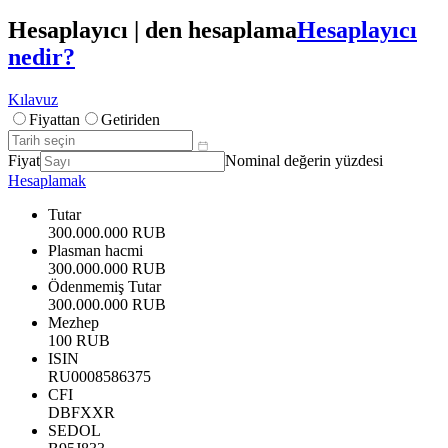
Hesaplayıcı | den hesaplama
Hesaplayıcı
nedir?
Kılavuz
Fiyattan
Getiriden
Fiyat
Nominal değerin yüzdesi
Hesaplamak
Tutar
300.000.000 RUB
Plasman hacmi
300.000.000 RUB
Ödenmemiş Tutar
300.000.000 RUB
Mezhep
100 RUB
ISIN
RU0008586375
CFI
DBFXXR
SEDOL