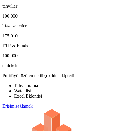
tahvi̇ller
100 000
hisse senetleri
175 910
ETF & Funds
100 000
endeksler
Portföyünüzü en etkili şekilde takip edin
Tahvi̇l arama
Watchlist
Excel Eklentisi
Erişim sağlamak