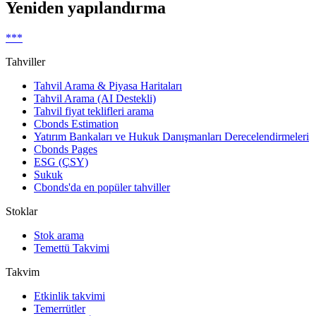
Yeniden yapılandırma
***
Tahviller
Tahvil Arama & Piyasa Haritaları
Tahvil Arama (AI Destekli)
Tahvil fiyat teklifleri arama
Cbonds Estimation
Yatırım Bankaları ve Hukuk Danışmanları Derecelendirmeleri
Cbonds Pages
ESG (ÇSY)
Sukuk
Cbonds'da en popüler tahviller
Stoklar
Stok arama
Temettü Takvimi
Takvim
Etkinlik takvimi
Temerrütler