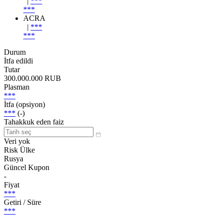
|
***
***
ACRA
|
***
***
Durum
İtfa edildi
Tutar
300.000.000 RUB
Plasman
***
İtfa (opsiyon)
***
(-)
Tahakkuk eden faiz
Veri yok
Risk Ülke
Rusya
Güncel Kupon
-
Fiyat
***
Getiri / Süre
***