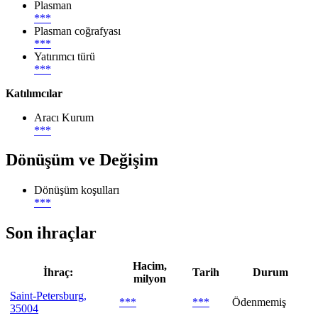
Plasman
***
Plasman coğrafyası
***
Yatırımcı türü
***
Katılımcılar
Aracı Kurum
***
Dönüşüm ve Değişim
Dönüşüm koşulları
***
Son ihraçlar
Hacim,
İhraç:
Tarih
Durum
milyon
Saint-Petersburg,
***
***
Ödenmemiş
35004