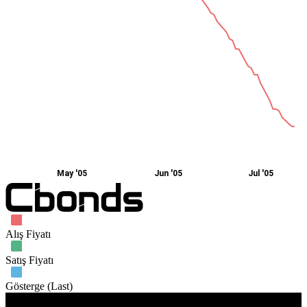
May '05
Jun '05
Jul '05
Alış Fiyatı
Satış Fiyatı
Gösterge (Last)
İşlem hacmi