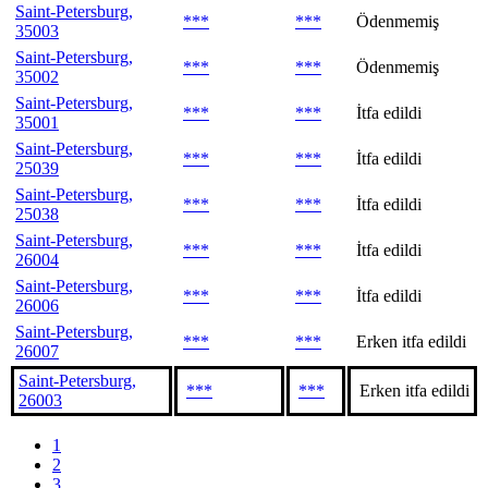
Saint-Petersburg,
***
***
Ödenmemiş
35003
Saint-Petersburg,
***
***
Ödenmemiş
35002
Saint-Petersburg,
***
***
İtfa edildi
35001
Saint-Petersburg,
***
***
İtfa edildi
25039
Saint-Petersburg,
***
***
İtfa edildi
25038
Saint-Petersburg,
***
***
İtfa edildi
26004
Saint-Petersburg,
***
***
İtfa edildi
26006
Saint-Petersburg,
***
***
Erken itfa edildi
26007
Saint-Petersburg,
***
***
Erken itfa edildi
26003
1
2
3