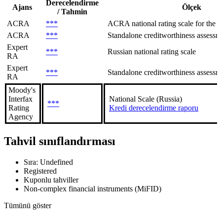
Derecelendirme
Ajans
Ölçek
/ Tahmin
ACRA
***
ACRA national rating scale for the R
ACRA
***
Standalone creditworthiness assessme
Expert
***
Russian national rating scale
RA
Expert
***
Standalone creditworthiness assessm
RA
Moody's
Interfax
National Scale (Russia)
***
Rating
Kredi derecelendirme raporu
Agency
Tahvil sınıflandırması
Sıra: Undefined
Registered
Kuponlu tahviller
Non-complex financial instruments (MiFID)
Tümünü göster