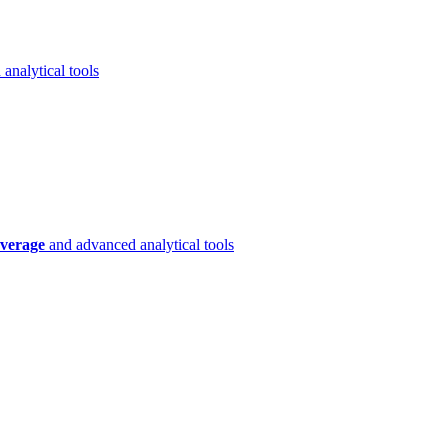
analytical tools
verage
and advanced analytical tools