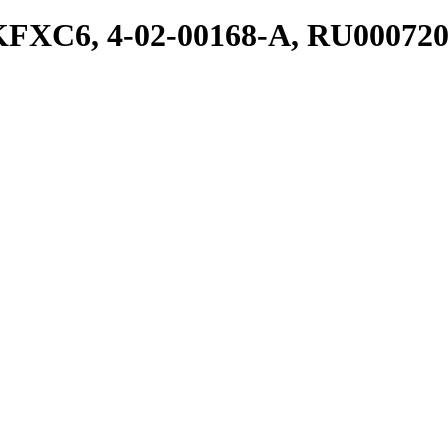
KFXC6, 4-02-00168-A, RU000720