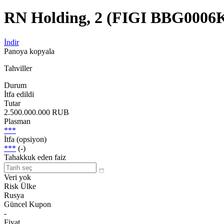
RN Holding, 2 (FIGI BBG0006
İndir
Panoya kopyala
Tahviller
Durum
İtfa edildi
Tutar
2.500.000.000 RUB
Plasman
***
İtfa (opsiyon)
***
(-)
Tahakkuk eden faiz
Veri yok
Risk Ülke
Rusya
Güncel Kupon
-
Fiyat