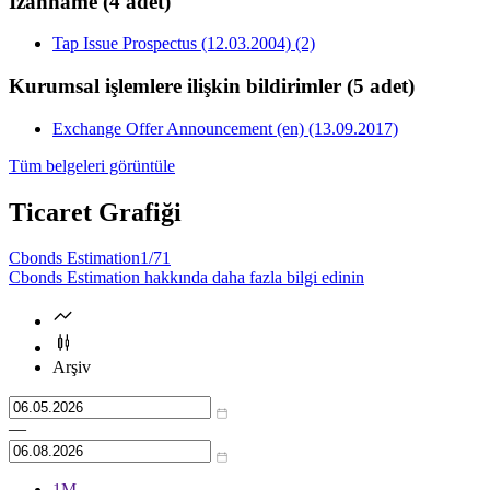
İzahname
(4 adet)
Tap Issue Prospectus (12.03.2004) (2)
Kurumsal işlemlere ilişkin bildirimler
(5 adet)
Exchange Offer Announcement (en) (13.09.2017)
Tüm belgeleri görüntüle
Ticaret Grafiği
Cbonds Estimation
1/71
Cbonds Estimation hakkında daha fazla bilgi edinin
Arşiv
—
1М