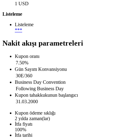
1 USD
Listeleme
Listeleme
***
Nakit akışı parametreleri
Kupon oranı
7.50%
Gün Sayım Konvansiyonu
30E/360
Business Day Convention
Following Business Day
Kupon tahakkukunun başlangıcı
31.03.2000
Kupon ödeme sıklığı
2
yılda zaman(lar)
İtfa fiyatı
100%
İtfa tarihi