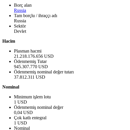
Borç alan
Russia
Tam borçlu / ihraççı adı
Russia
Sektör
Devlet
Hacim
Plasman hacmi
21.218.176.656 USD
Ödenmemiş Tutar
945.307.770 USD
Ödenmemiş nominal değer tutarı
37.812.311 USD
Nominal
Minimum işlem lotu
1 USD
Ödenmemiş nominal değer
0,04 USD
Çok katlı entegral
1 USD
Nominal