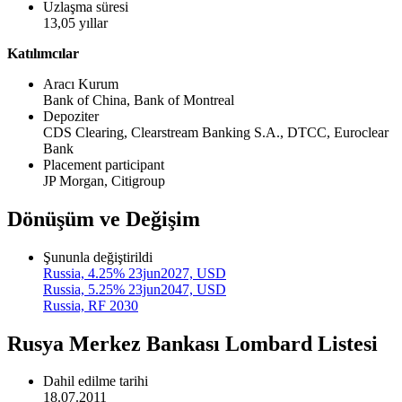
Uzlaşma süresi
13,05 yıllar
Katılımcılar
Aracı Kurum
Bank of China,
Bank of Montreal
Depoziter
CDS Clearing,
Clearstream Banking S.A.,
DTCC,
Euroclear
Bank
Placement participant
JP Morgan,
Citigroup
Dönüşüm ve Değişim
Şununla değiştirildi
Russia, 4.25% 23jun2027, USD
Russia, 5.25% 23jun2047, USD
Russia, RF 2030
Rusya Merkez Bankası Lombard Listesi
Dahil edilme tarihi
18.07.2011