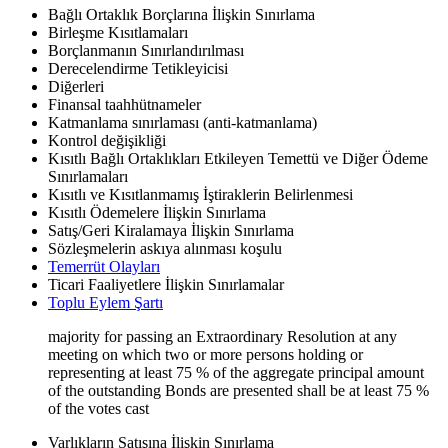
Bağlı Ortaklık Borçlarına İlişkin Sınırlama
Birleşme Kısıtlamaları
Borçlanmanın Sınırlandırılması
Derecelendirme Tetikleyicisi
Diğerleri
Finansal taahhütnameler
Katmanlama sınırlaması (anti-katmanlama)
Kontrol değişikliği
Kısıtlı Bağlı Ortaklıkları Etkileyen Temettü ve Diğer Ödeme
Sınırlamaları
Kısıtlı ve Kısıtlanmamış İştiraklerin Belirlenmesi
Kısıtlı Ödemelere İlişkin Sınırlama
Satış/Geri Kiralamaya İlişkin Sınırlama
Sözleşmelerin askıya alınması koşulu
Temerrüt Olayları
Ticari Faaliyetlere İlişkin Sınırlamalar
Toplu Eylem Şartı
majority for passing an Extraordinary Resolution at any
meeting on which two or more persons holding or
representing at least 75 % of the aggregate principal amount
of the outstanding Bonds are presented shall be at least 75 %
of the votes cast
Varlıkların Satışına İlişkin Sınırlama