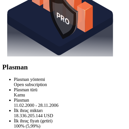
Plasman
Plasman yöntemi
Open subscription
Plasman türü
Kamu
Plasman
11.02.2000 - 28.11.2006
İlk ihraç miktarı
18.336.205.144 USD
İlk ihraç fiyatı (getiri)
100% (5,99%)