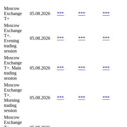
Moscow
Exchange
05.08.2026
***
***
***
T+
Moscow
Exchange
T+.
05.08.2026
***
***
***
Evening
trading
session
Moscow
Exchange
T+. Main
05.08.2026
***
***
***
trading
session
Moscow
Exchange
T+.
05.08.2026
***
***
***
Morning
trading
session
Moscow
Exchange