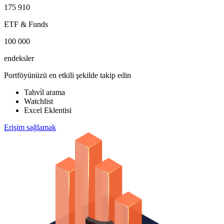
175 910
ETF & Funds
100 000
endeksler
Portföyünüzü en etkili şekilde takip edin
Tahvi̇l arama
Watchlist
Excel Eklentisi
Erişim sağlamak