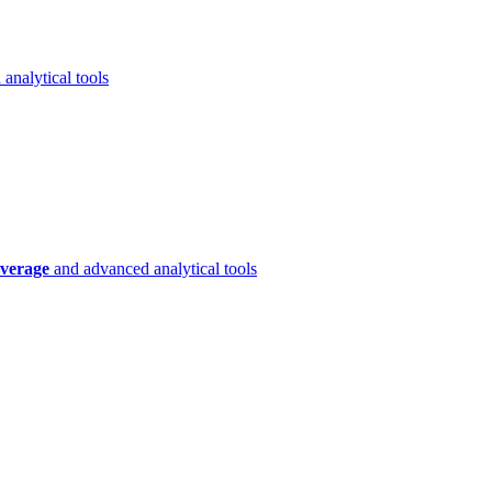
analytical tools
verage
and advanced analytical tools