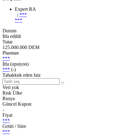
Expert RA
|
***
***
Durum
İtfa edildi
Tutar
125.000.000 DEM
Plasman
***
İtfa (opsiyon)
***
(-)
Tahakkuk eden faiz
Veri yok
Risk Ülke
Rusya
Güncel Kupon
-
Fiyat
***
Getiri / Süre
***