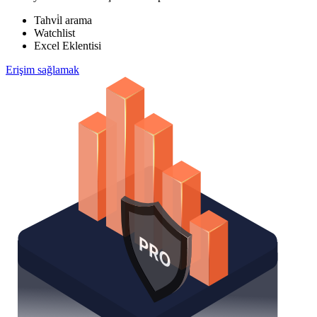
Tahvi̇l arama
Watchlist
Excel Eklentisi
Erişim sağlamak