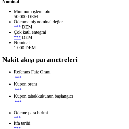
Nominal
Minimum işlem lotu
50.000 DEM
Ödenmemiş nominal değer
***
DEM
Çok katlı entegral
***
DEM
Nominal
1.000 DEM
Nakit akışı parametreleri
Referans Faiz Oranı
***
Kupon oranı
***
Kupon tahakkukunun başlangıcı
***
Ödeme para birimi
***
İtfa tarihi
***