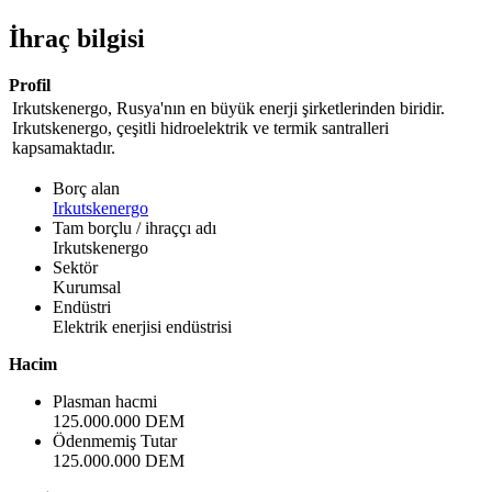
İhraç bilgisi
Profil
Irkutskenergo, Rusya'nın en büyük enerji şirketlerinden biridir.
Irkutskenergo, çeşitli hidroelektrik ve termik santralleri
kapsamaktadır.
Borç alan
Irkutskenergo
Tam borçlu / ihraççı adı
Irkutskenergo
Sektör
Kurumsal
Endüstri
Elektrik enerjisi endüstrisi
Hacim
Plasman hacmi
125.000.000 DEM
Ödenmemiş Tutar
125.000.000 DEM