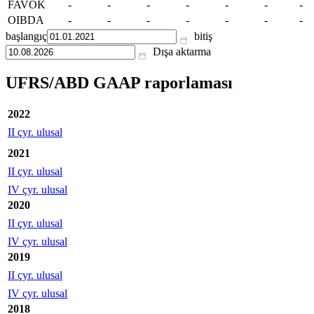
FAVÖK
-
-
-
-
-
-
-
OIBDA
-
-
-
-
-
-
-
başlangıç
bitiş
Dışa aktarma
UFRS/ABD GAAP raporlaması
2022
II çyr. ulusal
2021
II çyr. ulusal
IV çyr. ulusal
2020
II çyr. ulusal
IV çyr. ulusal
2019
II çyr. ulusal
IV çyr. ulusal
2018