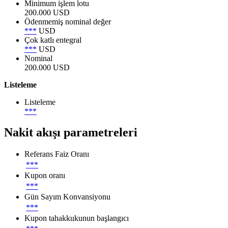
Minimum işlem lotu
200.000 USD
Ödenmemiş nominal değer
***
USD
Çok katlı entegral
***
USD
Nominal
200.000 USD
Listeleme
Listeleme
***
Nakit akışı parametreleri
Referans Faiz Oranı
***
Kupon oranı
***
Gün Sayım Konvansiyonu
***
Kupon tahakkukunun başlangıcı