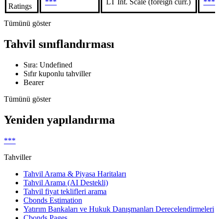
***
LT Int. Scale (foreign curr.)
***
Ratings
Tümünü göster
Tahvil sınıflandırması
Sıra: Undefined
Sıfır kuponlu tahviller
Bearer
Tümünü göster
Yeniden yapılandırma
***
Tahviller
Tahvil Arama & Piyasa Haritaları
Tahvil Arama (AI Destekli)
Tahvil fiyat teklifleri arama
Cbonds Estimation
Yatırım Bankaları ve Hukuk Danışmanları Derecelendirmeleri
Cbonds Pages