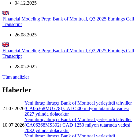
04.12.2025
Financial Modeling Prep: Bank of Montreal, Q3 2025 Earnings Call
Transcript
26.08.2025
Financial Modeling Prep: Bank of Montreal, Q2 2025 Earnings Call
Transcript
28.05.2025
Tüm analizler
Haberler
Yeni ihraç: ihraççı Bank of Montreal yerleştirdi tahviller
21.07.2026
(CA06368MU778) CAD 500 milyon tutarında vadesi
2027 yılında dolacaktır
Yeni ihraç: ihraççı Bank of Montreal yerleştirdi tahviller
10.07.2026
(CA06368MS392) CAD 1250 milyon tutarında vadesi
2032 yılında dolacaktır
Yeni ihraç: ihraççı Bank of Montreal yerleştirdi