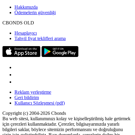
Hakkımızda
Ödemelerin güvenliği
CBONDS OLD
Hesaplayıcı
Tahvil fiyat teklifleri arama
Reklam yerleştirme
Geri bildirim
Kullanıcı Sözleşmesi (pdf)
Copyright (c) 2004-2026 Cbonds
Bu web sitesi, kullanımınızı kolay ve kişiselleştirilmiş hale getirmek
için çerezleri kullanmaktadır. Çerezler, bilgisayarınızda yararlı
bilgileri saklar, böylece sitemizin performansını ve doğruluğunu
sizin için geliştirebiliriz. Bazı durumlarda, çerezlerin doğru bir