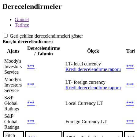
Derecelendirmeler
Güncel
Tarihçe
Geri çekilen derecelendirmeleri göster
Borçlu derecelendirmesi
Derecelendirme
Ajans
Ölçek
Tari
/ Tahmin
Moody's
LT- local currency
Investors
***
***
Kredi derecelendirme raporu
Service
Moody's
LT- foreign currency
Investors
***
***
Kredi derecelendirme raporu
Service
S&P
Global
***
Local Currency LT
***
Ratings
S&P
Global
***
Foreign Currency LT
***
Ratings
Fitch