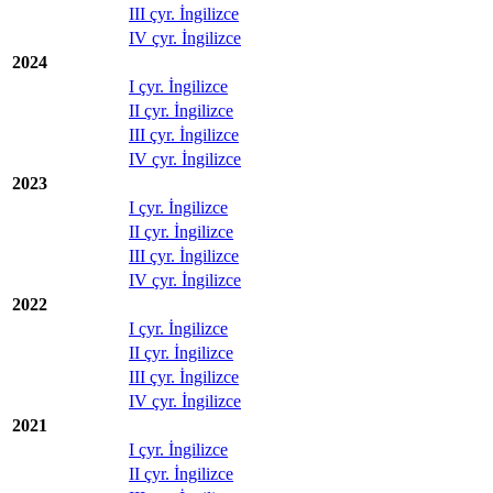
III çyr. İngilizce
IV çyr. İngilizce
2024
I çyr. İngilizce
II çyr. İngilizce
III çyr. İngilizce
IV çyr. İngilizce
2023
I çyr. İngilizce
II çyr. İngilizce
III çyr. İngilizce
IV çyr. İngilizce
2022
I çyr. İngilizce
II çyr. İngilizce
III çyr. İngilizce
IV çyr. İngilizce
2021
I çyr. İngilizce
II çyr. İngilizce