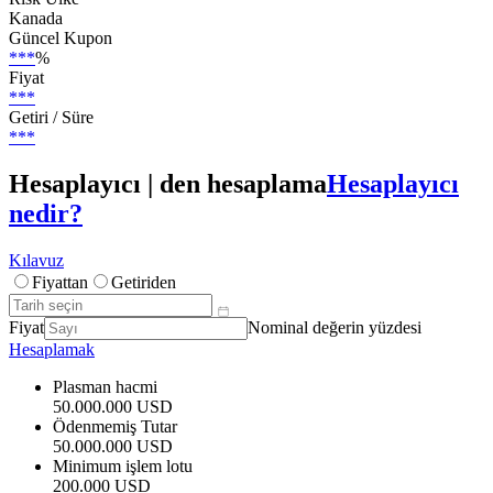
Kanada
Güncel Kupon
***
%
Fiyat
***
Getiri / Süre
***
Hesaplayıcı | den hesaplama
Hesaplayıcı
nedir?
Kılavuz
Fiyattan
Getiriden
Fiyat
Nominal değerin yüzdesi
Hesaplamak
Plasman hacmi
50.000.000 USD
Ödenmemiş Tutar
50.000.000 USD
Minimum işlem lotu
200.000 USD