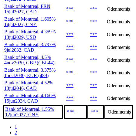
Bank of Montreal, FRN
***
***
Ödenmemiş
15jul2027, CAD
Bank of Montreal, 1.605%
***
***
Ödenmemiş
14jul2027, CNY
Bank of Montreal, 4.359%
***
***
Ödenmemiş
13jul2029, USD
Bank of Montreal, 3.797%
***
***
Ödenmemiş
9jul2032, CAD
Bank of Montreal, 4.5%
***
***
Ödenmemiş
4nov2030, GBP (CBL44)
Bank of Montreal, 3.375%
***
***
Ödenmemiş
15oct2030, EUR (489)
Bank of Montreal, 4.52%
***
***
Ödenmemiş
13jul2046, CAD
Bank of Montreal, 4.166%
***
***
Ödenmemiş
15jun2034, CAD
Bank of Montreal, 1.55%
***
***
Ödenmemiş
12jun2027, CNY
1
2