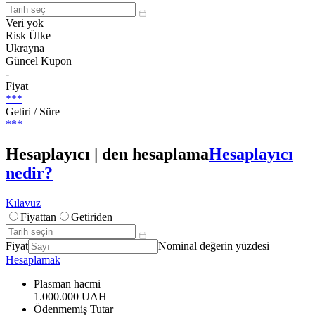
Veri yok
Risk Ülke
Ukrayna
Güncel Kupon
-
Fiyat
***
Getiri / Süre
***
Hesaplayıcı | den hesaplama
Hesaplayıcı
nedir?
Kılavuz
Fiyattan
Getiriden
Fiyat
Nominal değerin yüzdesi
Hesaplamak
Plasman hacmi
1.000.000 UAH
Ödenmemiş Tutar