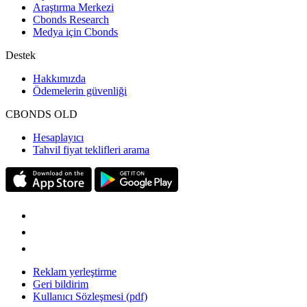
Araştırma Merkezi
Cbonds Research
Medya için Cbonds
Destek
Hakkımızda
Ödemelerin güvenliği
CBONDS OLD
Hesaplayıcı
Tahvil fiyat teklifleri arama
Reklam yerleştirme
Geri bildirim
Kullanıcı Sözleşmesi (pdf)