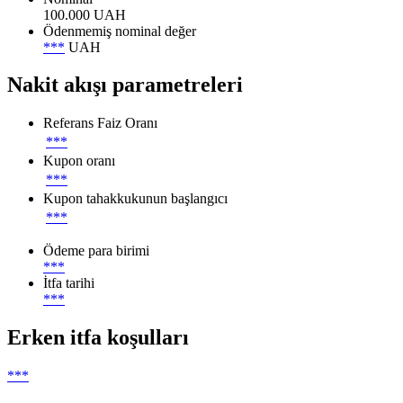
100.000 UAH
Ödenmemiş nominal değer
***
UAH
Nakit akışı parametreleri
Referans Faiz Oranı
***
Kupon oranı
***
Kupon tahakkukunun başlangıcı
***
Ödeme para birimi
***
İtfa tarihi
***
Erken itfa koşulları
***