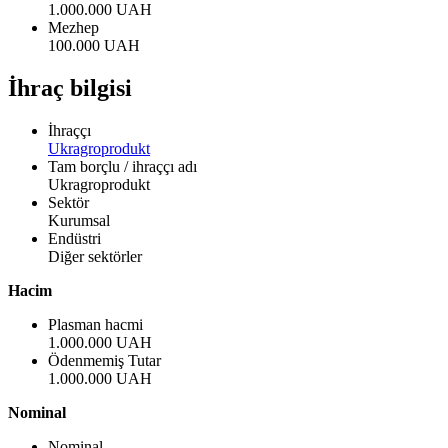
1.000.000 UAH
Mezhep
100.000 UAH
İhraç bilgisi
İhraççı
Ukragroprodukt
Tam borçlu / ihraççı adı
Ukragroprodukt
Sektör
Kurumsal
Endüstri
Diğer sektörler
Hacim
Plasman hacmi
1.000.000 UAH
Ödenmemiş Tutar
1.000.000 UAH
Nominal
Nominal