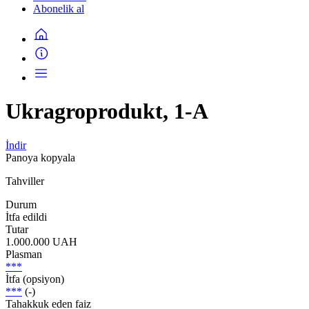
Abonelik al
Ukragroprodukt, 1-A
İndir
Panoya kopyala
Tahviller
Durum
İtfa edildi
Tutar
1.000.000 UAH
Plasman
***
İtfa (opsiyon)
***
(-)
Tahakkuk eden faiz