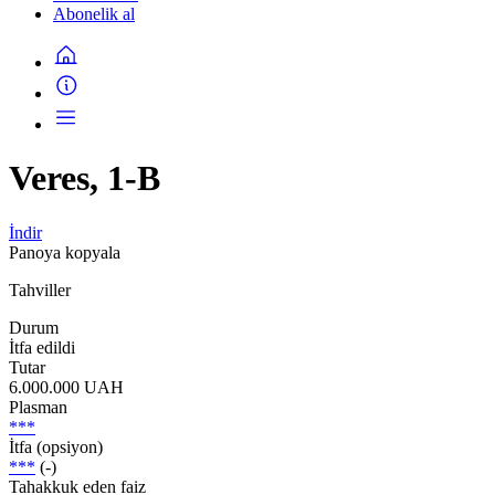
Abonelik al
Veres, 1-B
İndir
Panoya kopyala
Tahviller
Durum
İtfa edildi
Tutar
6.000.000 UAH
Plasman
***
İtfa (opsiyon)
***
(-)
Tahakkuk eden faiz