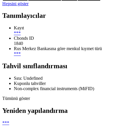
Hepsini göster
Tanımlayıcılar
Kayıt
***
Cbonds ID
1840
Rus Merkez Bankasına göre menkul kıymet türü
***
Tahvil sınıflandırması
Sıra: Undefined
Kuponlu tahviller
Non-complex financial instruments (MiFID)
Tümünü göster
Yeniden yapılandırma
***