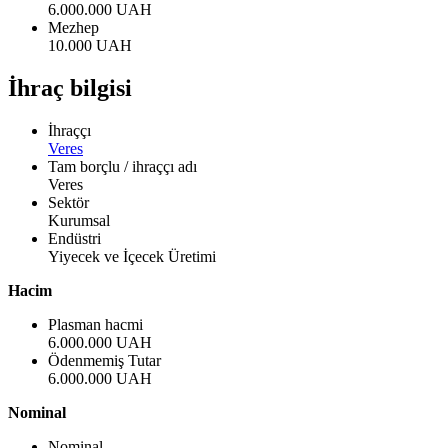
6.000.000 UAH
Mezhep
10.000 UAH
İhraç bilgisi
İhraççı
Veres
Tam borçlu / ihraççı adı
Veres
Sektör
Kurumsal
Endüstri
Yiyecek ve İçecek Üretimi
Hacim
Plasman hacmi
6.000.000 UAH
Ödenmemiş Tutar
6.000.000 UAH
Nominal
Nominal