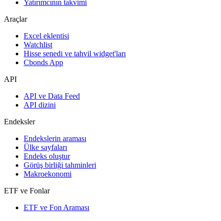
Yatırımcının takvimi
Araçlar
Excel eklentisi
Watchlist
Hisse senedi ve tahvil widget'ları
Cbonds App
API
API ve Data Feed
API dizini
Endeksler
Endekslerin araması
Ülke sayfaları
Endeks oluştur
Görüş birliği tahminleri
Makroekonomi
ETF ve Fonlar
ETF ve Fon Araması