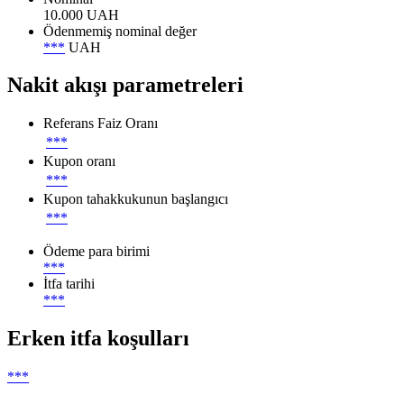
10.000 UAH
Ödenmemiş nominal değer
***
UAH
Nakit akışı parametreleri
Referans Faiz Oranı
***
Kupon oranı
***
Kupon tahakkukunun başlangıcı
***
Ödeme para birimi
***
İtfa tarihi
***
Erken itfa koşulları
***