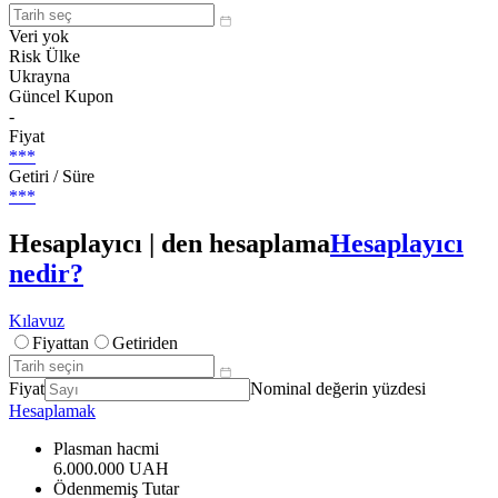
Veri yok
Risk Ülke
Ukrayna
Güncel Kupon
-
Fiyat
***
Getiri / Süre
***
Hesaplayıcı | den hesaplama
Hesaplayıcı
nedir?
Kılavuz
Fiyattan
Getiriden
Fiyat
Nominal değerin yüzdesi
Hesaplamak
Plasman hacmi
6.000.000 UAH
Ödenmemiş Tutar