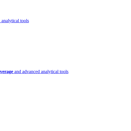
analytical tools
verage
and advanced analytical tools