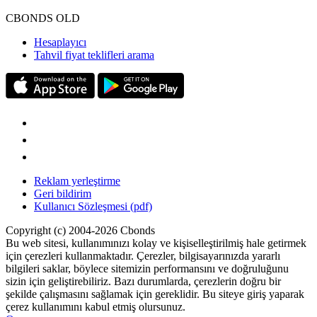
CBONDS OLD
Hesaplayıcı
Tahvil fiyat teklifleri arama
Reklam yerleştirme
Geri bildirim
Kullanıcı Sözleşmesi (pdf)
Copyright (c) 2004-2026 Cbonds
Bu web sitesi, kullanımınızı kolay ve kişiselleştirilmiş hale getirmek
için çerezleri kullanmaktadır. Çerezler, bilgisayarınızda yararlı
bilgileri saklar, böylece sitemizin performansını ve doğruluğunu
sizin için geliştirebiliriz. Bazı durumlarda, çerezlerin doğru bir
şekilde çalışmasını sağlamak için gereklidir. Bu siteye giriş yaparak
çerez kullanımını kabul etmiş olursunuz.