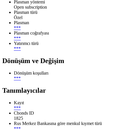
Plasman yöntemi
Open subscription
Plasman türü
Özel
Plasman
***
Plasman coğrafyası
***
Yatırımcı türü
***
Dönüşüm ve Değişim
Dönüşüm koşulları
***
Tanımlayıcılar
Kayıt
***
Cbonds ID
1825
Rus Merkez Bankasına göre menkul kıymet türü
***