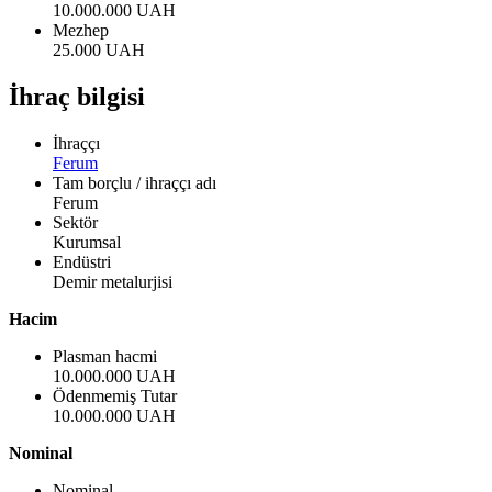
10.000.000 UAH
Mezhep
25.000 UAH
İhraç bilgisi
İhraççı
Ferum
Tam borçlu / ihraççı adı
Ferum
Sektör
Kurumsal
Endüstri
Demir metalurjisi
Hacim
Plasman hacmi
10.000.000 UAH
Ödenmemiş Tutar
10.000.000 UAH
Nominal
Nominal