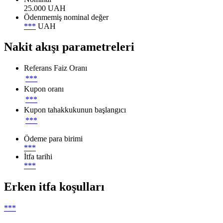
25.000 UAH
Ödenmemiş nominal değer
***
UAH
Nakit akışı parametreleri
Referans Faiz Oranı
***
Kupon oranı
***
Kupon tahakkukunun başlangıcı
***
Ödeme para birimi
***
İtfa tarihi
***
Erken itfa koşulları
***