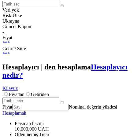
Veri yok
Risk Ülke
Ukrayna
Güncel Kupon
-
Fiyat
***
Getiri / Süre
***
Hesaplayıcı | den hesaplama
Hesaplayıcı
nedir?
Kılavuz
Fiyattan
Getiriden
Fiyat
Nominal değerin yüzdesi
Hesaplamak
Plasman hacmi
10.000.000 UAH
Ödenmemiş Tutar