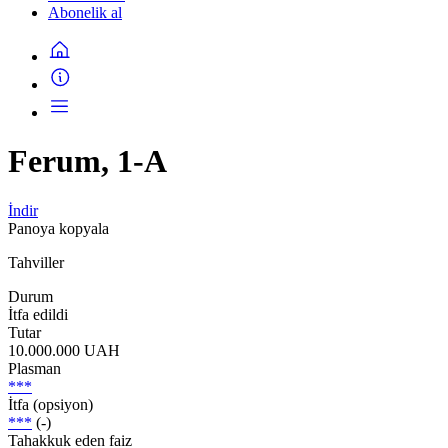
Abonelik al
Ferum, 1-A
İndir
Panoya kopyala
Tahviller
Durum
İtfa edildi
Tutar
10.000.000 UAH
Plasman
***
İtfa (opsiyon)
***
(-)
Tahakkuk eden faiz