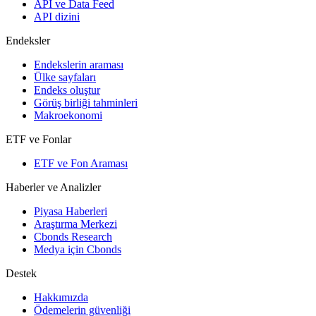
API ve Data Feed
API dizini
Endeksler
Endekslerin araması
Ülke sayfaları
Endeks oluştur
Görüş birliği tahminleri
Makroekonomi
ETF ve Fonlar
ETF ve Fon Araması
Haberler ve Analizler
Piyasa Haberleri
Araştırma Merkezi
Cbonds Research
Medya için Cbonds
Destek
Hakkımızda
Ödemelerin güvenliği