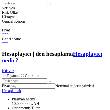
Veri yok
Risk Ülke
Ukrayna
Güncel Kupon
-
Fiyat
***
Getiri / Süre
***
Hesaplayıcı | den hesaplama
Hesaplayıcı
nedir?
Kılavuz
Fiyattan
Getiriden
Fiyat
Nominal değerin yüzdesi
Hesaplamak
Plasman hacmi
10.000.000 UAH
Ödenmemiş Tutar