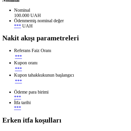
Nominal
Nominal
100.000 UAH
Ödenmemiş nominal değer
***
UAH
Nakit akışı parametreleri
Referans Faiz Oranı
***
Kupon oranı
***
Kupon tahakkukunun başlangıcı
***
Ödeme para birimi
***
İtfa tarihi
***
Erken itfa koşulları