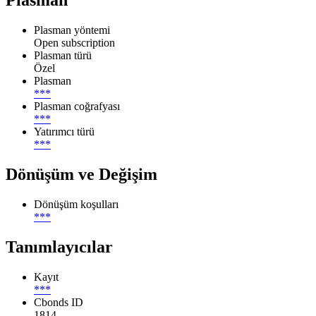
Plasman
Plasman yöntemi
Open subscription
Plasman türü
Özel
Plasman
***
Plasman coğrafyası
***
Yatırımcı türü
***
Dönüşüm ve Değişim
Dönüşüm koşulları
***
Tanımlayıcılar
Kayıt
***
Cbonds ID
1814