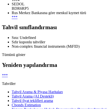
SEDOL
BDR6RP5
Rus Merkez Bankasına göre menkul kıymet türü
***
Tahvil sınıflandırması
Sıra: Undefined
Sıfır kuponlu tahviller
Non-complex financial instruments (MiFID)
Tümünü göster
Yeniden yapılandırma
***
Tahviller
Tahvil Arama & Piyasa Haritaları
Tahvil Arama (AI Destekli)
Tahvil fiyat teklifleri arama
Cbonds Estimation