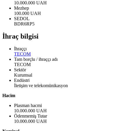
10.000.000 UAH
Mezhep
100.000 UAH
SEDOL
BDR6RP5
İhraç bilgisi
İhraççı
TECOM
Tam borçlu / ihraççı adı
TECOM
Sektör
Kurumsal
Endüstri
İletişim ve telekomünikasyon
Hacim
Plasman hacmi
10.000.000 UAH
Ödenmemiş Tutar
10.000.000 UAH