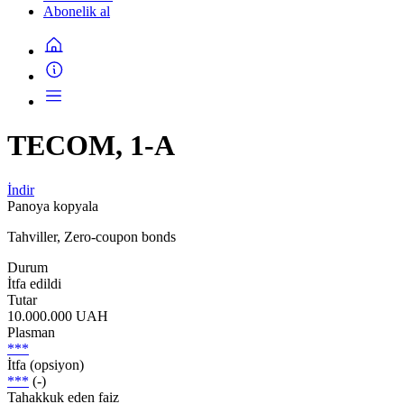
Abonelik al
TECOM, 1-A
İndir
Panoya kopyala
Tahviller, Zero-coupon bonds
Durum
İtfa edildi
Tutar
10.000.000 UAH
Plasman
***
İtfa (opsiyon)
***
(-)
Tahakkuk eden faiz