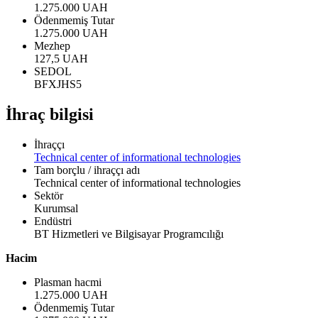
1.275.000 UAH
Ödenmemiş Tutar
1.275.000 UAH
Mezhep
127,5 UAH
SEDOL
BFXJHS5
İhraç bilgisi
İhraççı
Technical center of informational technologies
Tam borçlu / ihraççı adı
Technical center of informational technologies
Sektör
Kurumsal
Endüstri
BT Hizmetleri ve Bilgisayar Programcılığı
Hacim
Plasman hacmi
1.275.000 UAH
Ödenmemiş Tutar