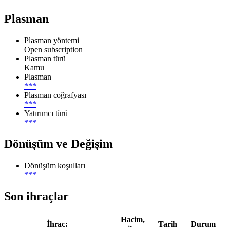
Plasman
Plasman yöntemi
Open subscription
Plasman türü
Kamu
Plasman
***
Plasman coğrafyası
***
Yatırımcı türü
***
Dönüşüm ve Değişim
Dönüşüm koşulları
***
Son ihraçlar
Hacim,
İhraç:
Tarih
Durum