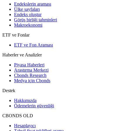
Endekslerin araması
Ülke sayfaları
Endeks oluştur
Görüş birliği tahminleri
Makroekonomi
ETF ve Fonlar
ETF ve Fon Araması
Haberler ve Analizler
Piyasa Haberleri
Araştırma Merkezi
Cbonds Research
Medya için Cbonds
Destek
Hakkımızda
Ödemelerin güvenliği
CBONDS OLD
Hesaplayıcı
Tahvil fiyat teklifleri arama