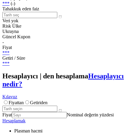
***
(-)
Tahakkuk eden faiz
Veri yok
Risk Ülke
Ukrayna
Güncel Kupon
-
Fiyat
***
Getiri / Süre
***
Hesaplayıcı | den hesaplama
Hesaplayıcı
nedir?
Kılavuz
Fiyattan
Getiriden
Fiyat
Nominal değerin yüzdesi
Hesaplamak
Plasman hacmi