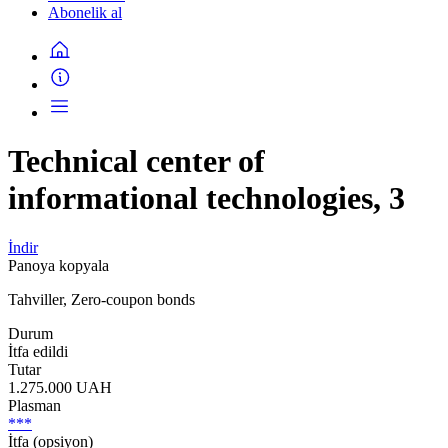
Abonelik al
Technical center of
informational technologies, 3
İndir
Panoya kopyala
Tahviller, Zero-coupon bonds
Durum
İtfa edildi
Tutar
1.275.000 UAH
Plasman
***
İtfa (opsiyon)