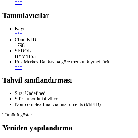
***
Tanımlayıcılar
Kayıt
***
Cbonds ID
1798
SEDOL
BYV41S3
Rus Merkez Bankasına göre menkul kıymet türü
***
Tahvil sınıflandırması
Sıra: Undefined
Sıfır kuponlu tahviller
Non-complex financial instruments (MiFID)
Tümünü göster
Yeniden yapılandırma