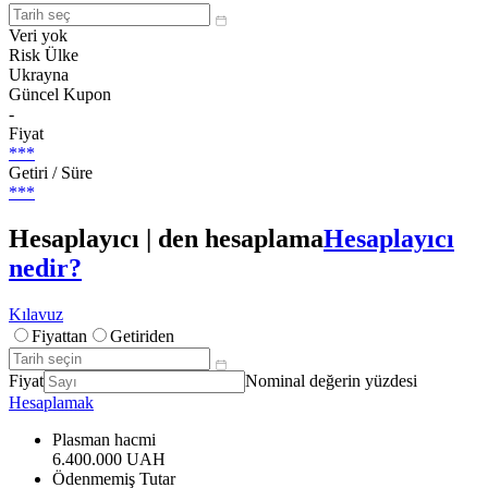
Veri yok
Risk Ülke
Ukrayna
Güncel Kupon
-
Fiyat
***
Getiri / Süre
***
Hesaplayıcı | den hesaplama
Hesaplayıcı
nedir?
Kılavuz
Fiyattan
Getiriden
Fiyat
Nominal değerin yüzdesi
Hesaplamak
Plasman hacmi
6.400.000 UAH
Ödenmemiş Tutar