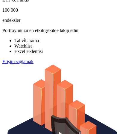
100 000
endeksler
Portföyünüzü en etkili şekilde takip edin
Tahvi̇l arama
Watchlist
Excel Eklentisi
Erişim sağlamak