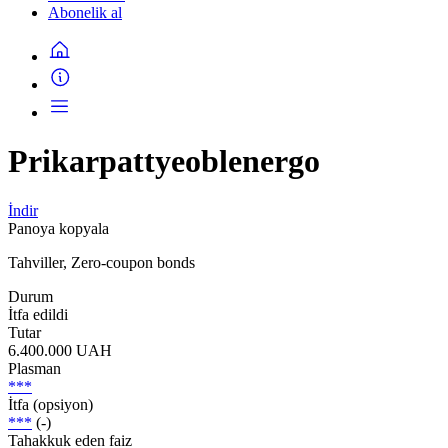
Abonelik al
Prikarpattyeoblenergo
İndir
Panoya kopyala
Tahviller, Zero-coupon bonds
Durum
İtfa edildi
Tutar
6.400.000 UAH
Plasman
***
İtfa (opsiyon)
***
(-)
Tahakkuk eden faiz