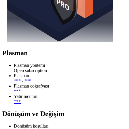
Plasman
Plasman yöntemi
Open subscription
Plasman
***
-
***
Plasman coğrafyası
***
Yatırımcı türü
***
Dönüşüm ve Değişim
Dönüşüm koşulları