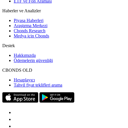
ETF ve Fon Araması
Haberler ve Analizler
Piyasa Haberleri
Araştırma Merkezi
Cbonds Research
Medya için Cbonds
Destek
Hakkımızda
Ödemelerin güvenliği
CBONDS OLD
Hesaplayıcı
Tahvil fiyat teklifleri arama