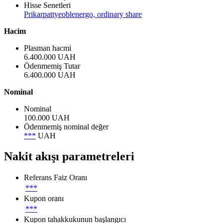
Hisse Senetleri
Prikarpattyeoblenergo, ordinary share
Hacim
Plasman hacmi
6.400.000 UAH
Ödenmemiş Tutar
6.400.000 UAH
Nominal
Nominal
100.000 UAH
Ödenmemiş nominal değer
***
UAH
Nakit akışı parametreleri
Referans Faiz Oranı
***
Kupon oranı
***
Kupon tahakkukunun başlangıcı