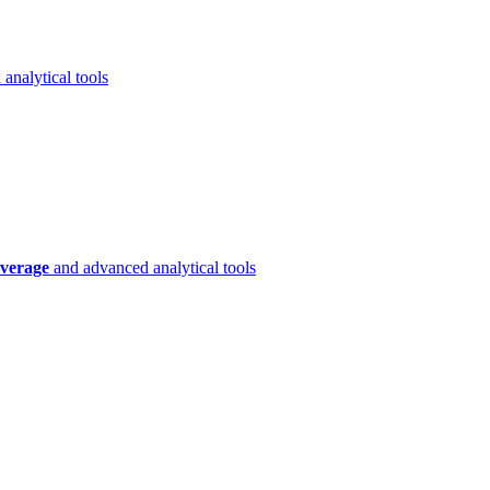
analytical tools
verage
and advanced analytical tools