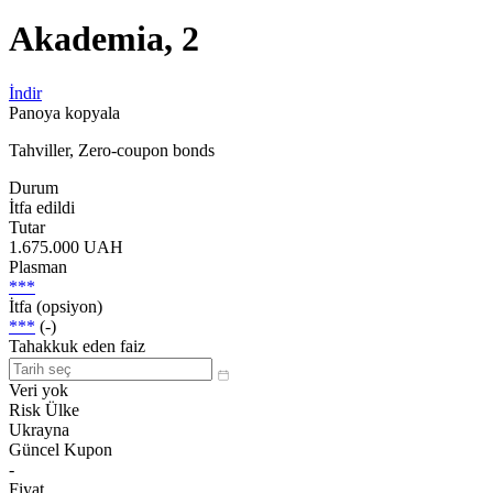
Akademia, 2
İndir
Panoya kopyala
Tahviller, Zero-coupon bonds
Durum
İtfa edildi
Tutar
1.675.000 UAH
Plasman
***
İtfa (opsiyon)
***
(-)
Tahakkuk eden faiz
Veri yok
Risk Ülke
Ukrayna
Güncel Kupon
-
Fiyat