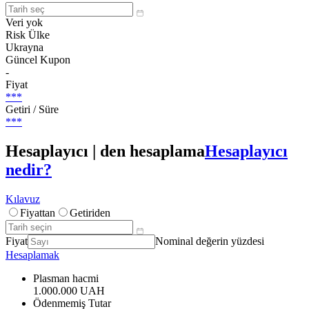
Veri yok
Risk Ülke
Ukrayna
Güncel Kupon
-
Fiyat
***
Getiri / Süre
***
Hesaplayıcı | den hesaplama
Hesaplayıcı
nedir?
Kılavuz
Fiyattan
Getiriden
Fiyat
Nominal değerin yüzdesi
Hesaplamak
Plasman hacmi
1.000.000 UAH
Ödenmemiş Tutar