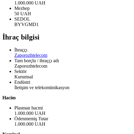
1.000.000 UAH
Mezhep
50 UAH
SEDOL
BYVGMD1
İhraç bilgisi
İhraççı
Zaporozhtelecom
Tam borçlu / ihraççı adı
Zaporozhtelecom
Sektör
Kurumsal
Endüstri
İletişim ve telekomünikasyon
Hacim
Plasman hacmi
1.000.000 UAH
Ödenmemiş Tutar
1.000.000 UAH