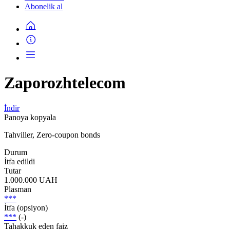
Abonelik al
Zaporozhtelecom
İndir
Panoya kopyala
Tahviller, Zero-coupon bonds
Durum
İtfa edildi
Tutar
1.000.000 UAH
Plasman
***
İtfa (opsiyon)
***
(-)
Tahakkuk eden faiz