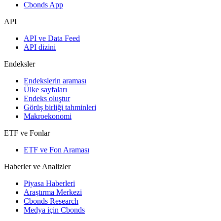
Cbonds App
API
API ve Data Feed
API dizini
Endeksler
Endekslerin araması
Ülke sayfaları
Endeks oluştur
Görüş birliği tahminleri
Makroekonomi
ETF ve Fonlar
ETF ve Fon Araması
Haberler ve Analizler
Piyasa Haberleri
Araştırma Merkezi
Cbonds Research
Medya için Cbonds