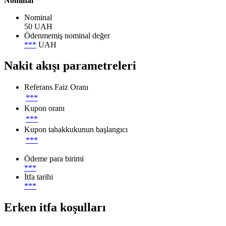
Nominal
Nominal
50 UAH
Ödenmemiş nominal değer
***
UAH
Nakit akışı parametreleri
Referans Faiz Oranı
***
Kupon oranı
***
Kupon tahakkukunun başlangıcı
***
Ödeme para birimi
***
İtfa tarihi
***
Erken itfa koşulları