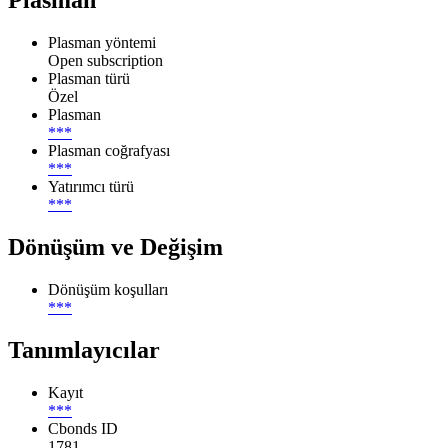
Plasman
Plasman yöntemi
Open subscription
Plasman türü
Özel
Plasman
***
Plasman coğrafyası
***
Yatırımcı türü
***
Dönüşüm ve Değişim
Dönüşüm koşulları
***
Tanımlayıcılar
Kayıt
***
Cbonds ID
1781