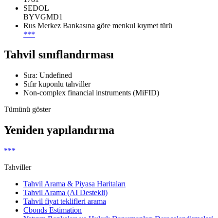
SEDOL
BYVGMD1
Rus Merkez Bankasına göre menkul kıymet türü
***
Tahvil sınıflandırması
Sıra: Undefined
Sıfır kuponlu tahviller
Non-complex financial instruments (MiFID)
Tümünü göster
Yeniden yapılandırma
***
Tahviller
Tahvil Arama & Piyasa Haritaları
Tahvil Arama (AI Destekli)
Tahvil fiyat teklifleri arama
Cbonds Estimation