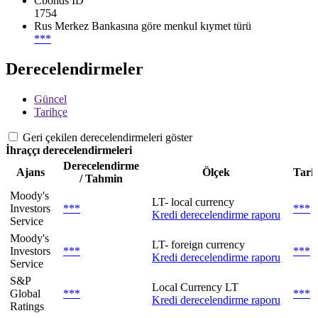
Cbonds ID
1754
Rus Merkez Bankasına göre menkul kıymet türü
***
Derecelendirmeler
Güncel
Tarihçe
Geri çekilen derecelendirmeleri göster
İhraççı derecelendirmeleri
Derecelendirme
Ajans
Ölçek
Tari
/ Tahmin
Moody's
LT- local currency
Investors
***
***
Kredi derecelendirme raporu
Service
Moody's
LT- foreign currency
Investors
***
***
Kredi derecelendirme raporu
Service
S&P
Local Currency LT
Global
***
***
Kredi derecelendirme raporu
Ratings