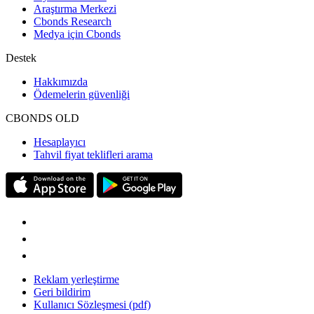
Araştırma Merkezi
Cbonds Research
Medya için Cbonds
Destek
Hakkımızda
Ödemelerin güvenliği
CBONDS OLD
Hesaplayıcı
Tahvil fiyat teklifleri arama
Reklam yerleştirme
Geri bildirim
Kullanıcı Sözleşmesi (pdf)