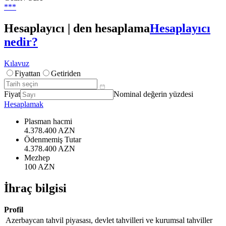
***
Hesaplayıcı | den hesaplama
Hesaplayıcı
nedir?
Kılavuz
Fiyattan
Getiriden
Fiyat
Nominal değerin yüzdesi
Hesaplamak
Plasman hacmi
4.378.400 AZN
Ödenmemiş Tutar
4.378.400 AZN
Mezhep
100 AZN
İhraç bilgisi
Profil
Azerbaycan tahvil piyasası, devlet tahvilleri ve kurumsal tahviller