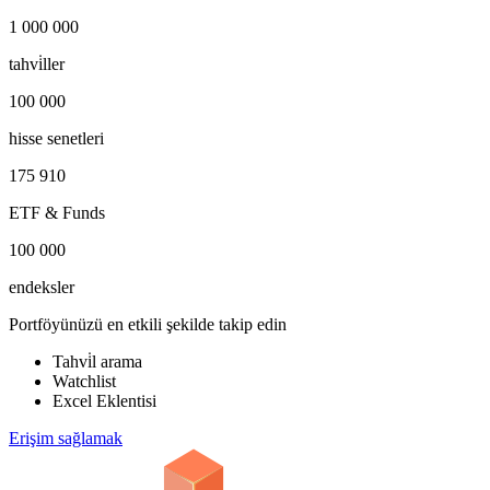
1 000 000
tahvi̇ller
100 000
hisse senetleri
175 910
ETF & Funds
100 000
endeksler
Portföyünüzü en etkili şekilde takip edin
Tahvi̇l arama
Watchlist
Excel Eklentisi
Erişim sağlamak