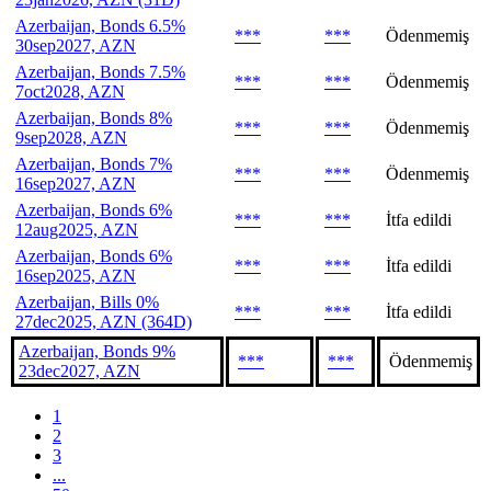
Azerbaijan, Bonds 6.5%
***
***
Ödenmemiş
30sep2027, AZN
Azerbaijan, Bonds 7.5%
***
***
Ödenmemiş
7oct2028, AZN
Azerbaijan, Bonds 8%
***
***
Ödenmemiş
9sep2028, AZN
Azerbaijan, Bonds 7%
***
***
Ödenmemiş
16sep2027, AZN
Azerbaijan, Bonds 6%
***
***
İtfa edildi
12aug2025, AZN
Azerbaijan, Bonds 6%
***
***
İtfa edildi
16sep2025, AZN
Azerbaijan, Bills 0%
***
***
İtfa edildi
27dec2025, AZN (364D)
Azerbaijan, Bonds 9%
***
***
Ödenmemiş
23dec2027, AZN
1
2
3
...