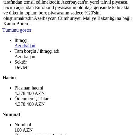
tarafından temsil edilmektedir. Azerbaycan'ın yerel tahvil piyasası,
hacim açısından Eurobond piyasasının oldukça gerisinde kalmakta
ve ülkenin toplam borç piyasasının sadece %20'sini
oluşturmaktadır.Azerbaycan Cumhuriyeti Maliye Bakanlığı'na bağlı
Kamu Borcu ...
Tümünü göster
İhraççı
Azerbaijan
Tam borçlu / ihraççı adı
Azerbaijan
Sektör
Devlet
Hacim
Plasman hacmi
4.378.400 AZN
Ödenmemiş Tutar
4.378.400 AZN
Nominal
Nominal
100 AZN