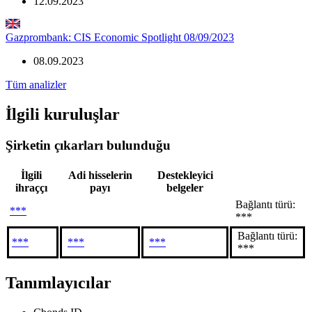
12.09.2023
Gazprombank: CIS Economic Spotlight 08/09/2023
08.09.2023
Tüm analizler
İlgili kuruluşlar
Şirketin çıkarları bulunduğu
İlgili
Adi hisselerin
Destekleyici
ihraççı
payı
belgeler
Bağlantı türü:
***
***
Bağlantı türü:
***
***
***
***
Tanımlayıcılar