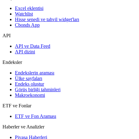
Excel eklentisi
Watchlist
Hisse senedi ve tahvil widget'ları
Cbonds App
API
API ve Data Feed
API dizini
Endeksler
Endekslerin araması
Ülke sayfaları
Endeks oluştur
Görüş birliği tahminleri
Makroekonomi
ETF ve Fonlar
ETF ve Fon Araması
Haberler ve Analizler
Piyasa Haberleri