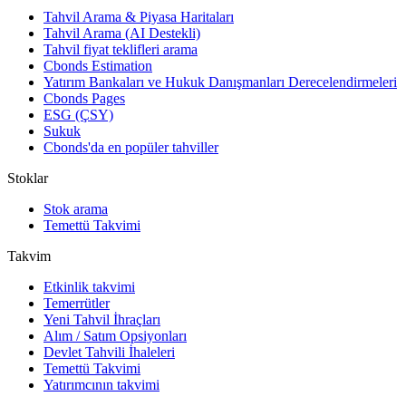
Tahvil Arama & Piyasa Haritaları
Tahvil Arama (AI Destekli)
Tahvil fiyat teklifleri arama
Cbonds Estimation
Yatırım Bankaları ve Hukuk Danışmanları Derecelendirmeleri
Cbonds Pages
ESG (ÇSY)
Sukuk
Cbonds'da en popüler tahviller
Stoklar
Stok arama
Temettü Takvimi
Takvim
Etkinlik takvimi
Temerrütler
Yeni Tahvil İhraçları
Alım / Satım Opsiyonları
Devlet Tahvili İhaleleri
Temettü Takvimi
Yatırımcının takvimi