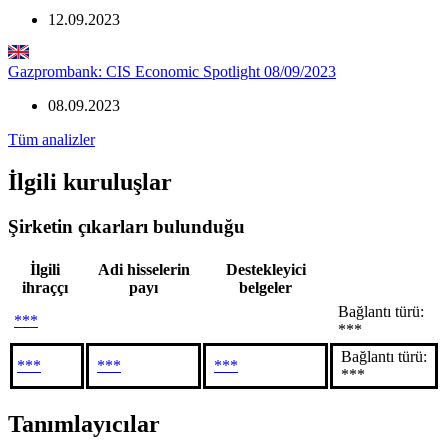
12.09.2023
Gazprombank: CIS Economic Spotlight 08/09/2023
08.09.2023
Tüm analizler
İlgili kuruluşlar
Şirketin çıkarları bulunduğu
İlgili
Adi hisselerin
Destekleyici
ihraççı
payı
belgeler
Bağlantı türü:
***
***
Bağlantı türü:
***
***
***
***
Tanımlayıcılar