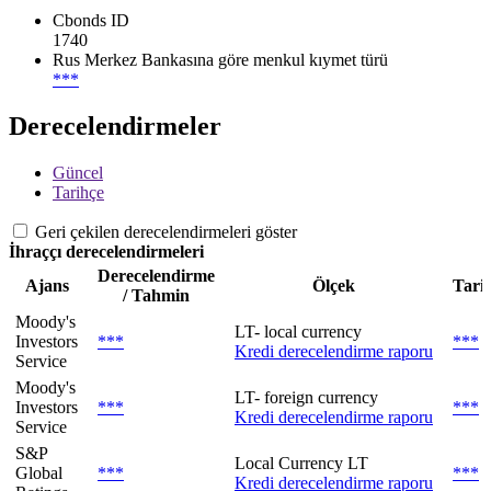
Cbonds ID
1740
Rus Merkez Bankasına göre menkul kıymet türü
***
Derecelendirmeler
Güncel
Tarihçe
Geri çekilen derecelendirmeleri göster
İhraççı derecelendirmeleri
Derecelendirme
Ajans
Ölçek
Tari
/ Tahmin
Moody's
LT- local currency
Investors
***
***
Kredi derecelendirme raporu
Service
Moody's
LT- foreign currency
Investors
***
***
Kredi derecelendirme raporu
Service
S&P
Local Currency LT
Global
***
***
Kredi derecelendirme raporu