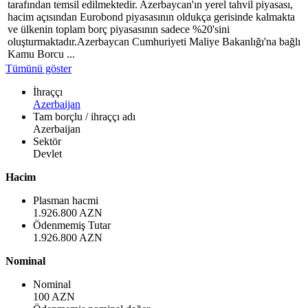
tarafından temsil edilmektedir. Azerbaycan'ın yerel tahvil piyasası,
hacim açısından Eurobond piyasasının oldukça gerisinde kalmakta
ve ülkenin toplam borç piyasasının sadece %20'sini
oluşturmaktadır.Azerbaycan Cumhuriyeti Maliye Bakanlığı'na bağlı
Kamu Borcu ...
Tümünü göster
İhraççı
Azerbaijan
Tam borçlu / ihraççı adı
Azerbaijan
Sektör
Devlet
Hacim
Plasman hacmi
1.926.800 AZN
Ödenmemiş Tutar
1.926.800 AZN
Nominal
Nominal
100 AZN