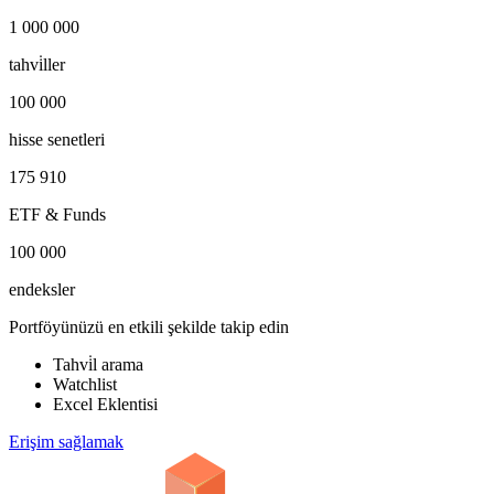
1 000 000
tahvi̇ller
100 000
hisse senetleri
175 910
ETF & Funds
100 000
endeksler
Portföyünüzü en etkili şekilde takip edin
Tahvi̇l arama
Watchlist
Excel Eklentisi
Erişim sağlamak