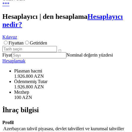
***
Hesaplayıcı | den hesaplama
Hesaplayıcı
nedir?
Kılavuz
Fiyattan
Getiriden
Fiyat
Nominal değerin yüzdesi
Hesaplamak
Plasman hacmi
1.926.800 AZN
Ödenmemiş Tutar
1.926.800 AZN
Mezhep
100 AZN
İhraç bilgisi
Profil
Azerbaycan tahvil piyasası, devlet tahvilleri ve kurumsal tahviller