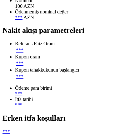
Nominal
100 AZN
Ödenmemiş nominal değer
***
AZN
Nakit akışı parametreleri
Referans Faiz Oranı
***
Kupon oranı
***
Kupon tahakkukunun başlangıcı
***
Ödeme para birimi
***
İtfa tarihi
***
Erken itfa koşulları
***