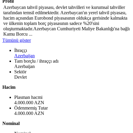
Profil
Azerbaycan tahvil piyasası, devlet tahvilleri ve kurumsal tahviller
tarafından temsil edilmektedir. Azerbaycan'ın yerel tahvil piyasası,
hacim açısından Eurobond piyasasının oldukça gerisinde kalmakta
ve ülkenin toplam borç piyasasının sadece %20'sini
oluşturmaktadır.Azerbaycan Cumhuriyeti Maliye Bakanlığı'na bağlı
Kamu Borcu ...
Tümünü göster
İhraççı
Azerbaijan
Tam borçlu / ihraççı adı
Azerbaijan
Sektör
Devlet
Hacim
Plasman hacmi
4.000.000 AZN
Ödenmemiş Tutar
4.000.000 AZN
Nominal