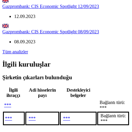
Gazprombank: CIS Economic Spotlight 12/09/2023
12.09.2023
Gazprombank: CIS Economic Spotlight 08/09/2023
08.09.2023
Tüm analizler
İlgili kuruluşlar
Şirketin çıkarları bulunduğu
İlgili
Adi hisselerin
Destekleyici
ihraççı
payı
belgeler
Bağlantı türü:
***
***
Bağlantı türü:
***
***
***
***