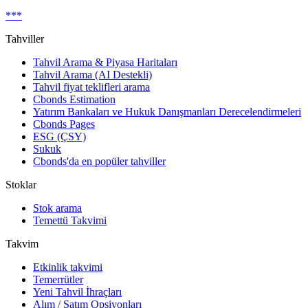
***
Tahviller
Tahvil Arama & Piyasa Haritaları
Tahvil Arama (AI Destekli)
Tahvil fiyat teklifleri arama
Cbonds Estimation
Yatırım Bankaları ve Hukuk Danışmanları Derecelendirmeleri
Cbonds Pages
ESG (ÇSY)
Sukuk
Cbonds'da en popüler tahviller
Stoklar
Stok arama
Temettü Takvimi
Takvim
Etkinlik takvimi
Temerrütler
Yeni Tahvil İhraçları
Alım / Satım Opsiyonları