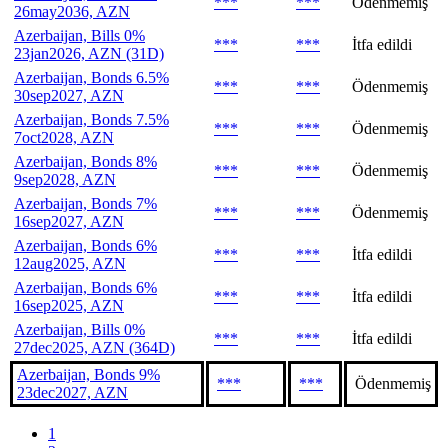
***
***
Ödenmemiş
26may2036, AZN
Azerbaijan, Bills 0%
***
***
İtfa edildi
23jan2026, AZN (31D)
Azerbaijan, Bonds 6.5%
***
***
Ödenmemiş
30sep2027, AZN
Azerbaijan, Bonds 7.5%
***
***
Ödenmemiş
7oct2028, AZN
Azerbaijan, Bonds 8%
***
***
Ödenmemiş
9sep2028, AZN
Azerbaijan, Bonds 7%
***
***
Ödenmemiş
16sep2027, AZN
Azerbaijan, Bonds 6%
***
***
İtfa edildi
12aug2025, AZN
Azerbaijan, Bonds 6%
***
***
İtfa edildi
16sep2025, AZN
Azerbaijan, Bills 0%
***
***
İtfa edildi
27dec2025, AZN (364D)
Azerbaijan, Bonds 9%
***
***
Ödenmemiş
23dec2027, AZN
1