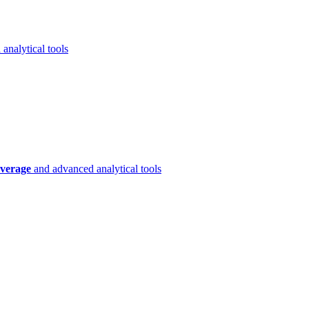
analytical tools
verage
and advanced analytical tools