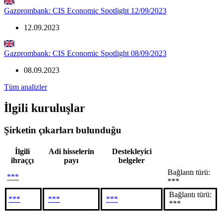
Gazprombank: CIS Economic Spotlight 12/09/2023
12.09.2023
Gazprombank: CIS Economic Spotlight 08/09/2023
08.09.2023
Tüm analizler
İlgili kuruluşlar
Şirketin çıkarları bulunduğu
İlgili
Adi hisselerin
Destekleyici
ihraççı
payı
belgeler
Bağlantı türü:
***
***
Bağlantı türü:
***
***
***
***