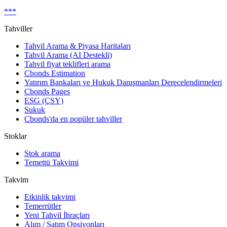
***
Tahviller
Tahvil Arama & Piyasa Haritaları
Tahvil Arama (AI Destekli)
Tahvil fiyat teklifleri arama
Cbonds Estimation
Yatırım Bankaları ve Hukuk Danışmanları Derecelendirmeleri
Cbonds Pages
ESG (ÇSY)
Sukuk
Cbonds'da en popüler tahviller
Stoklar
Stok arama
Temettü Takvimi
Takvim
Etkinlik takvimi
Temerrütler
Yeni Tahvil İhraçları
Alım / Satım Opsiyonları