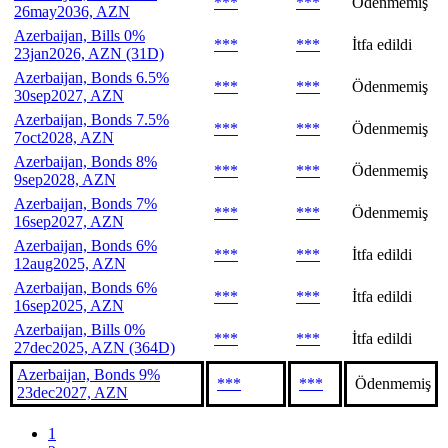
***
***
Ödenmemiş
26may2036, AZN
Azerbaijan, Bills 0%
***
***
İtfa edildi
23jan2026, AZN (31D)
Azerbaijan, Bonds 6.5%
***
***
Ödenmemiş
30sep2027, AZN
Azerbaijan, Bonds 7.5%
***
***
Ödenmemiş
7oct2028, AZN
Azerbaijan, Bonds 8%
***
***
Ödenmemiş
9sep2028, AZN
Azerbaijan, Bonds 7%
***
***
Ödenmemiş
16sep2027, AZN
Azerbaijan, Bonds 6%
***
***
İtfa edildi
12aug2025, AZN
Azerbaijan, Bonds 6%
***
***
İtfa edildi
16sep2025, AZN
Azerbaijan, Bills 0%
***
***
İtfa edildi
27dec2025, AZN (364D)
Azerbaijan, Bonds 9%
***
***
Ödenmemiş
23dec2027, AZN
1