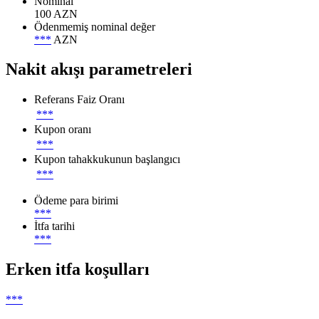
Nominal
100 AZN
Ödenmemiş nominal değer
***
AZN
Nakit akışı parametreleri
Referans Faiz Oranı
***
Kupon oranı
***
Kupon tahakkukunun başlangıcı
***
Ödeme para birimi
***
İtfa tarihi
***
Erken itfa koşulları
***