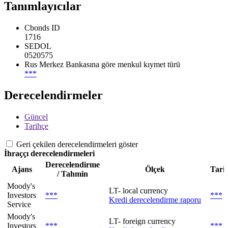
Tanımlayıcılar
Cbonds ID
1716
SEDOL
0520575
Rus Merkez Bankasına göre menkul kıymet türü
***
Derecelendirmeler
Güncel
Tarihçe
Geri çekilen derecelendirmeleri göster
İhraççı derecelendirmeleri
Derecelendirme
Ajans
Ölçek
Tari
/ Tahmin
Moody's
LT- local currency
Investors
***
***
Kredi derecelendirme raporu
Service
Moody's
LT- foreign currency
Investors
***
***