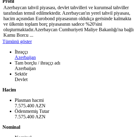
Profil
Azerbaycan tahvil piyasası, devlet tahvilleri ve kurumsal tahviller
tarafından temsil edilmektedir. Azerbaycan'ın yerel tahvil piyasası,
hacim açısından Eurobond piyasasının oldukça gerisinde kalmakta
ve ülkenin toplam borç piyasasının sadece %20'sini
oluşturmaktadır.Azerbaycan Cumhuriyeti Maliye Bakanlığı'na bağlı
Kamu Borcu ...
Tümünü göster
İhraççı
Azerbaijan
Tam borçlu / ihraççı adı
Azerbaijan
Sektör
Devlet
Hacim
Plasman hacmi
7.575.400 AZN
Ödenmemiş Tutar
7.575.400 AZN
Nominal