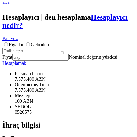
***
Hesaplayıcı | den hesaplama
Hesaplayıcı
nedir?
Kılavuz
Fiyattan
Getiriden
Fiyat
Nominal değerin yüzdesi
Hesaplamak
Plasman hacmi
7.575.400 AZN
Ödenmemiş Tutar
7.575.400 AZN
Mezhep
100 AZN
SEDOL
0520575
İhraç bilgisi