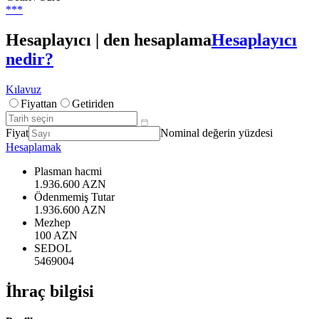
***
Hesaplayıcı | den hesaplama
Hesaplayıcı
nedir?
Kılavuz
Fiyattan
Getiriden
Fiyat
Nominal değerin yüzdesi
Hesaplamak
Plasman hacmi
1.936.600 AZN
Ödenmemiş Tutar
1.936.600 AZN
Mezhep
100 AZN
SEDOL
5469004
İhraç bilgisi