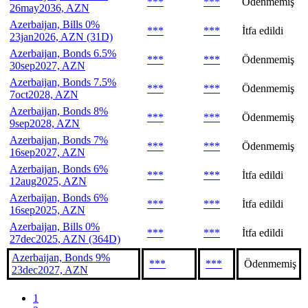
***
***
Ödenmemiş
26may2036, AZN
Azerbaijan, Bills 0%
***
***
İtfa edildi
23jan2026, AZN (31D)
Azerbaijan, Bonds 6.5%
***
***
Ödenmemiş
30sep2027, AZN
Azerbaijan, Bonds 7.5%
***
***
Ödenmemiş
7oct2028, AZN
Azerbaijan, Bonds 8%
***
***
Ödenmemiş
9sep2028, AZN
Azerbaijan, Bonds 7%
***
***
Ödenmemiş
16sep2027, AZN
Azerbaijan, Bonds 6%
***
***
İtfa edildi
12aug2025, AZN
Azerbaijan, Bonds 6%
***
***
İtfa edildi
16sep2025, AZN
Azerbaijan, Bills 0%
***
***
İtfa edildi
27dec2025, AZN (364D)
Azerbaijan, Bonds 9%
***
***
Ödenmemiş
23dec2027, AZN
1