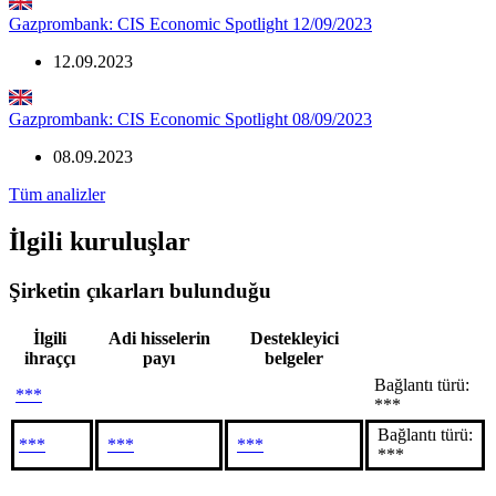
Gazprombank: CIS Economic Spotlight 12/09/2023
12.09.2023
Gazprombank: CIS Economic Spotlight 08/09/2023
08.09.2023
Tüm analizler
İlgili kuruluşlar
Şirketin çıkarları bulunduğu
İlgili
Adi hisselerin
Destekleyici
ihraççı
payı
belgeler
Bağlantı türü:
***
***
Bağlantı türü:
***
***
***
***