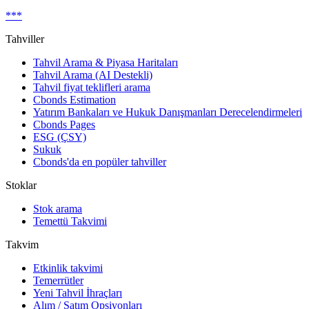
***
Tahviller
Tahvil Arama & Piyasa Haritaları
Tahvil Arama (AI Destekli)
Tahvil fiyat teklifleri arama
Cbonds Estimation
Yatırım Bankaları ve Hukuk Danışmanları Derecelendirmeleri
Cbonds Pages
ESG (ÇSY)
Sukuk
Cbonds'da en popüler tahviller
Stoklar
Stok arama
Temettü Takvimi
Takvim
Etkinlik takvimi
Temerrütler
Yeni Tahvil İhraçları
Alım / Satım Opsiyonları