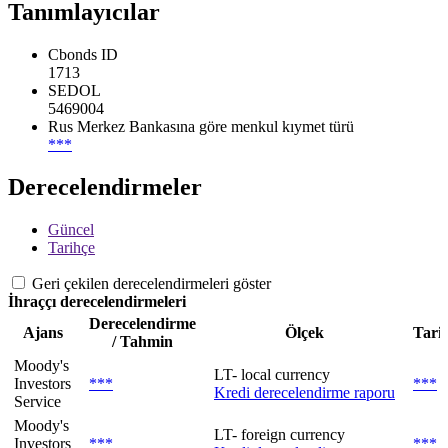
Tanımlayıcılar
Cbonds ID
1713
SEDOL
5469004
Rus Merkez Bankasına göre menkul kıymet türü
***
Derecelendirmeler
Güncel
Tarihçe
Geri çekilen derecelendirmeleri göster
İhraççı derecelendirmeleri
Derecelendirme
Ajans
Ölçek
Tari
/ Tahmin
Moody's
LT- local currency
Investors
***
***
Kredi derecelendirme raporu
Service
Moody's
LT- foreign currency
Investors
***
***