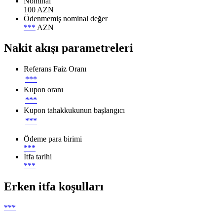
Nominal
100 AZN
Ödenmemiş nominal değer
***
AZN
Nakit akışı parametreleri
Referans Faiz Oranı
***
Kupon oranı
***
Kupon tahakkukunun başlangıcı
***
Ödeme para birimi
***
İtfa tarihi
***
Erken itfa koşulları
***