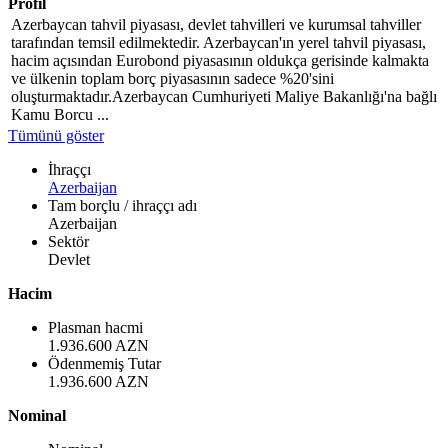
Profil
Azerbaycan tahvil piyasası, devlet tahvilleri ve kurumsal tahviller
tarafından temsil edilmektedir. Azerbaycan'ın yerel tahvil piyasası,
hacim açısından Eurobond piyasasının oldukça gerisinde kalmakta
ve ülkenin toplam borç piyasasının sadece %20'sini
oluşturmaktadır.Azerbaycan Cumhuriyeti Maliye Bakanlığı'na bağlı
Kamu Borcu ...
Tümünü göster
İhraççı
Azerbaijan
Tam borçlu / ihraççı adı
Azerbaijan
Sektör
Devlet
Hacim
Plasman hacmi
1.936.600 AZN
Ödenmemiş Tutar
1.936.600 AZN
Nominal