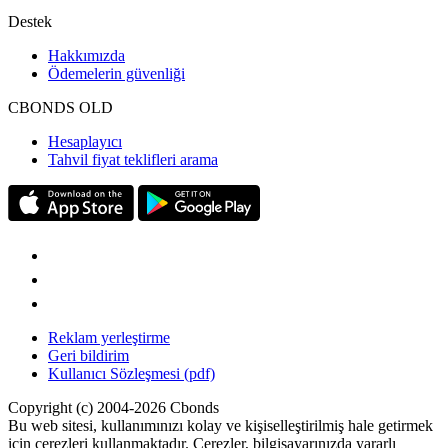
Destek
Hakkımızda
Ödemelerin güvenliği
CBONDS OLD
Hesaplayıcı
Tahvil fiyat teklifleri arama
Reklam yerleştirme
Geri bildirim
Kullanıcı Sözleşmesi (pdf)
Copyright (c) 2004-2026 Cbonds
Bu web sitesi, kullanımınızı kolay ve kişiselleştirilmiş hale getirmek
için çerezleri kullanmaktadır. Çerezler, bilgisayarınızda yararlı