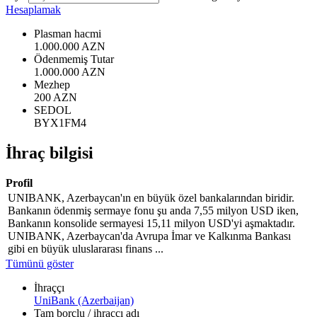
Hesaplamak
Plasman hacmi
1.000.000 AZN
Ödenmemiş Tutar
1.000.000 AZN
Mezhep
200 AZN
SEDOL
BYX1FM4
İhraç bilgisi
Profil
UNIBANK, Azerbaycan'ın en büyük özel bankalarından biridir.
Bankanın ödenmiş sermaye fonu şu anda 7,55 milyon USD iken,
Bankanın konsolide sermayesi 15,11 milyon USD'yi aşmaktadır.
UNIBANK, Azerbaycan'da Avrupa İmar ve Kalkınma Bankası
gibi en büyük uluslararası finans ...
Tümünü göster
İhraççı
UniBank (Azerbaijan)
Tam borçlu / ihraççı adı