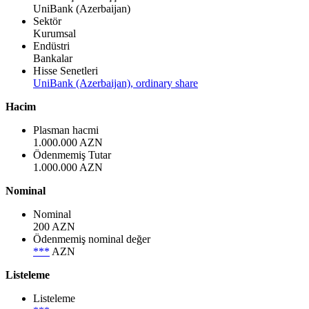
UniBank (Azerbaijan)
Sektör
Kurumsal
Endüstri
Bankalar
Hisse Senetleri
UniBank (Azerbaijan), ordinary share
Hacim
Plasman hacmi
1.000.000 AZN
Ödenmemiş Tutar
1.000.000 AZN
Nominal
Nominal
200 AZN
Ödenmemiş nominal değer
***
AZN
Listeleme
Listeleme