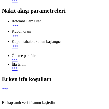
***
Nakit akışı parametreleri
Referans Faiz Oranı
***
Kupon oranı
***
Kupon tahakkukunun başlangıcı
***
Ödeme para birimi
***
İtfa tarihi
***
Erken itfa koşulları
***
En kapsamlı veri tabanını keşfedin