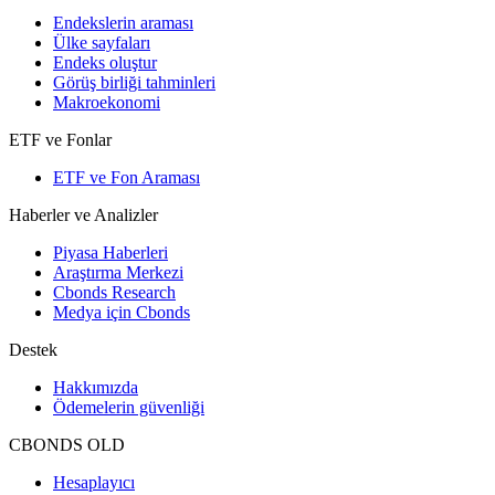
Endekslerin araması
Ülke sayfaları
Endeks oluştur
Görüş birliği tahminleri
Makroekonomi
ETF ve Fonlar
ETF ve Fon Araması
Haberler ve Analizler
Piyasa Haberleri
Araştırma Merkezi
Cbonds Research
Medya için Cbonds
Destek
Hakkımızda
Ödemelerin güvenliği
CBONDS OLD
Hesaplayıcı