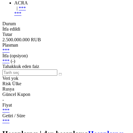
ACRA
|
***
***
Durum
İtfa edildi
Tutar
2.500.000.000 RUB
Plasman
***
İtfa (opsiyon)
***
(-)
Tahakkuk eden faiz
Veri yok
Risk Ülke
Rusya
Güncel Kupon
-
Fiyat
***
Getiri / Süre
***