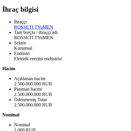
İhraç bilgisi
İhraççı
ROSSETI TYuMEN
Tam borçlu / ihraççı adı
ROSSETI TYuMEN
Sektör
Kurumsal
Endüstri
Elektrik enerjisi endüstrisi
Hacim
Açıklanan hacim
2.500.000.000 RUB
Plasman hacmi
2.500.000.000 RUB
Ödenmemiş Tutar
2.500.000.000 RUB
Nominal
Nominal
1.000 RUB