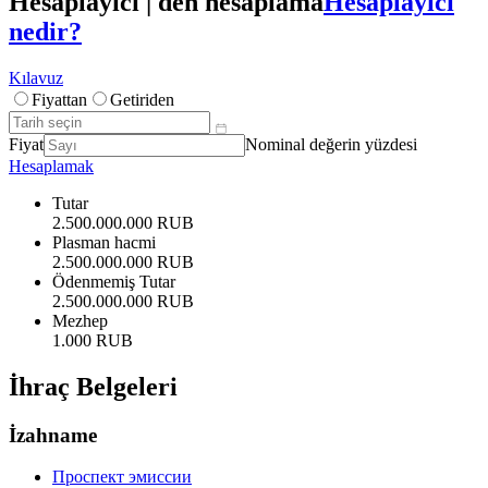
Hesaplayıcı | den hesaplama
Hesaplayıcı
nedir?
Kılavuz
Fiyattan
Getiriden
Fiyat
Nominal değerin yüzdesi
Hesaplamak
Tutar
2.500.000.000 RUB
Plasman hacmi
2.500.000.000 RUB
Ödenmemiş Tutar
2.500.000.000 RUB
Mezhep
1.000 RUB
İhraç Belgeleri
İzahname
Проспект эмиссии