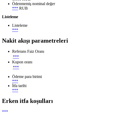
Ödenmemiş nominal değer
***
RUB
Listeleme
Listeleme
***
Nakit akışı parametreleri
Referans Faiz Oranı
***
Kupon oranı
***
Ödeme para birimi
***
İtfa tarihi
***
Erken itfa koşulları
***