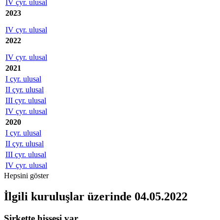
IV çyr. ulusal
2023
IV çyr. ulusal
2022
IV çyr. ulusal
2021
I çyr. ulusal
II çyr. ulusal
III çyr. ulusal
IV çyr. ulusal
2020
I çyr. ulusal
II çyr. ulusal
III çyr. ulusal
IV çyr. ulusal
Hepsini göster
İlgili kuruluşlar
üzerinde 04.05.2022
Şirkette hissesi var