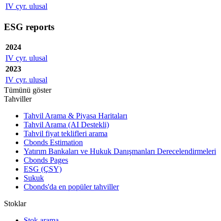
IV çyr. ulusal
ESG reports
2024
IV çyr. ulusal
2023
IV çyr. ulusal
Tümünü göster
Tahviller
Tahvil Arama & Piyasa Haritaları
Tahvil Arama (AI Destekli)
Tahvil fiyat teklifleri arama
Cbonds Estimation
Yatırım Bankaları ve Hukuk Danışmanları Derecelendirmeleri
Cbonds Pages
ESG (ÇSY)
Sukuk
Cbonds'da en popüler tahviller
Stoklar
Stok arama