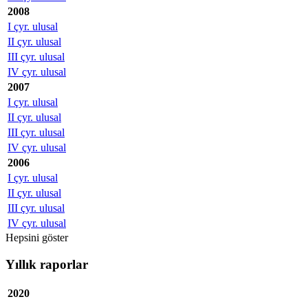
2008
I çyr. ulusal
II çyr. ulusal
III çyr. ulusal
IV çyr. ulusal
2007
I çyr. ulusal
II çyr. ulusal
III çyr. ulusal
IV çyr. ulusal
2006
I çyr. ulusal
II çyr. ulusal
III çyr. ulusal
IV çyr. ulusal
Hepsini göster
Yıllık raporlar
2020