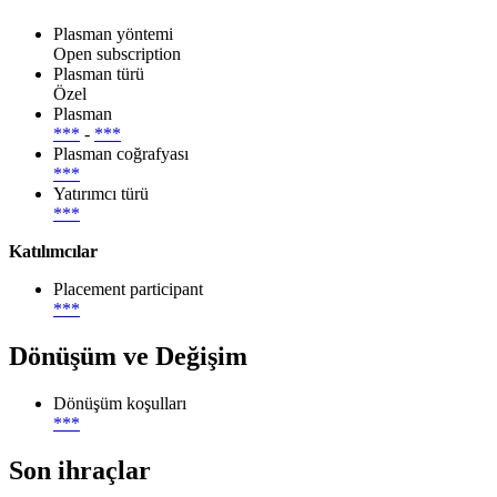
Plasman yöntemi
Open subscription
Plasman türü
Özel
Plasman
***
-
***
Plasman coğrafyası
***
Yatırımcı türü
***
Katılımcılar
Placement participant
***
Dönüşüm ve Değişim
Dönüşüm koşulları
***
Son ihraçlar