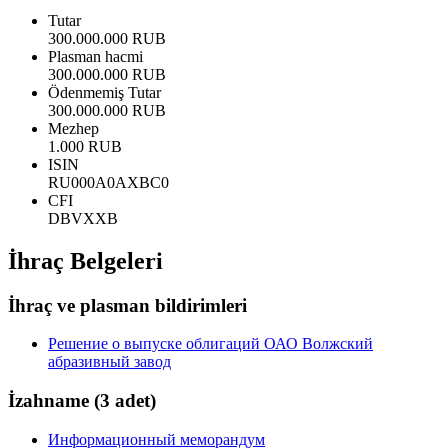
Tutar
300.000.000 RUB
Plasman hacmi
300.000.000 RUB
Ödenmemiş Tutar
300.000.000 RUB
Mezhep
1.000 RUB
ISIN
RU000A0AXBC0
CFI
DBVXXB
İhraç Belgeleri
İhraç ve plasman bildirimleri
Решение о выпуске облигаций ОАО Волжский
абразивный завод
İzahname
(3 adet)
Информационный меморандум