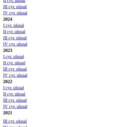
II çyr. ulusal
III çyr. ulusal
IV çyr. ulusal
2024
I çyr. ulusal
II çyr. ulusal
III çyr. ulusal
IV çyr. ulusal
2023
I çyr. ulusal
II çyr. ulusal
III çyr. ulusal
IV çyr. ulusal
2022
I çyr. ulusal
II çyr. ulusal
III çyr. ulusal
IV çyr. ulusal
2021
III çyr. ulusal