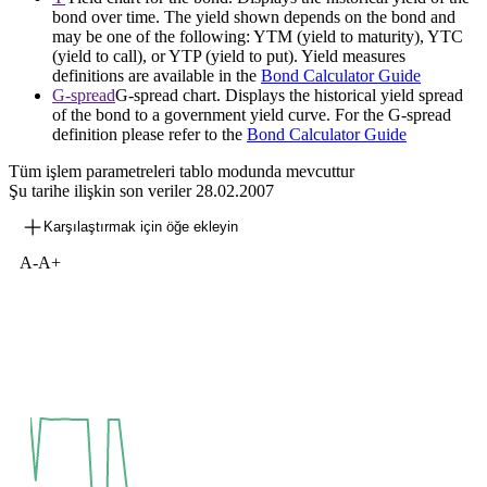
bond over time. The yield shown depends on the bond and
may be one of the following: YTM (yield to maturity), YTC
(yield to call), or YTP (yield to put). Yield measures
definitions are available in the
Bond Calculator Guide
G-spread
G-spread chart. Displays the historical yield spread
of the bond to a government yield curve. For the G-spread
definition please refer to the
Bond Calculator Guide
Tüm işlem parametreleri tablo modunda mevcuttur
Şu tarihe ilişkin son veriler
28.02.2007
Karşılaştırmak için öğe ekleyin