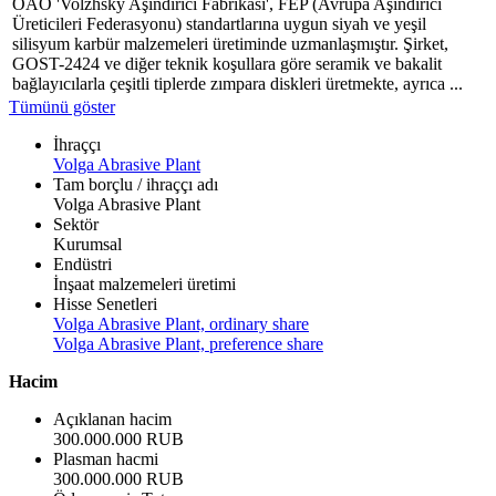
OAO 'Volzhsky Aşındırıcı Fabrikası', FEP (Avrupa Aşındırıcı
Üreticileri Federasyonu) standartlarına uygun siyah ve yeşil
silisyum karbür malzemeleri üretiminde uzmanlaşmıştır. Şirket,
GOST-2424 ve diğer teknik koşullara göre seramik ve bakalit
bağlayıcılarla çeşitli tiplerde zımpara diskleri üretmekte, ayrıca ...
Tümünü göster
İhraççı
Volga Abrasive Plant
Tam borçlu / ihraççı adı
Volga Abrasive Plant
Sektör
Kurumsal
Endüstri
İnşaat malzemeleri üretimi
Hisse Senetleri
Volga Abrasive Plant, ordinary share
Volga Abrasive Plant, preference share
Hacim
Açıklanan hacim
300.000.000 RUB
Plasman hacmi
300.000.000 RUB