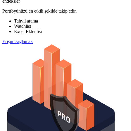
endeksler
Portföyünüzü en etkili şekilde takip edin
Tahvi̇l arama
Watchlist
Excel Eklentisi
Erişim sağlamak