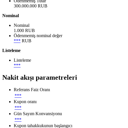
Ödenmemiş Tutar
300.000.000 RUB
Nominal
Nominal
1.000 RUB
Ödenmemiş nominal değer
***
RUB
Listeleme
Listeleme
***
Nakit akışı parametreleri
Referans Faiz Oranı
***
Kupon oranı
***
Gün Sayım Konvansiyonu
***
Kupon tahakkukunun başlangıcı