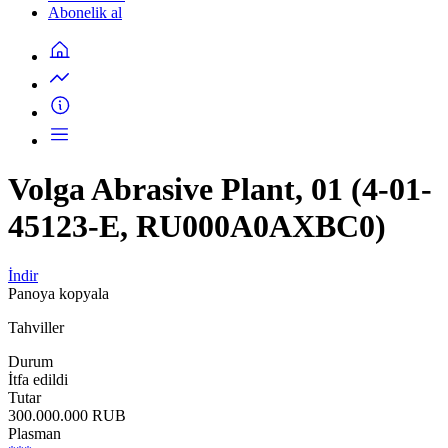
Abonelik al
Volga Abrasive Plant, 01 (4-01-
45123-E, RU000A0AXBC0)
İndir
Panoya kopyala
Tahviller
Durum
İtfa edildi
Tutar
300.000.000 RUB
Plasman