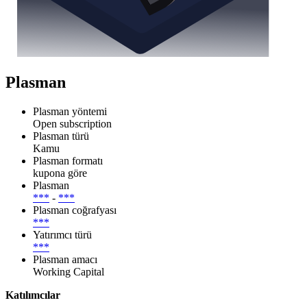
Plasman
Plasman yöntemi
Open subscription
Plasman türü
Kamu
Plasman formatı
kupona göre
Plasman
***
-
***
Plasman coğrafyası
***
Yatırımcı türü
***
Plasman amacı
Working Capital
Katılımcılar