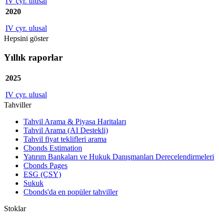
IV çyr. ulusal
2020
IV çyr. ulusal
Hepsini göster
Yıllık raporlar
2025
IV çyr. ulusal
Tahviller
Tahvil Arama & Piyasa Haritaları
Tahvil Arama (AI Destekli)
Tahvil fiyat teklifleri arama
Cbonds Estimation
Yatırım Bankaları ve Hukuk Danışmanları Derecelendirmeleri
Cbonds Pages
ESG (ÇSY)
Sukuk
Cbonds'da en popüler tahviller
Stoklar