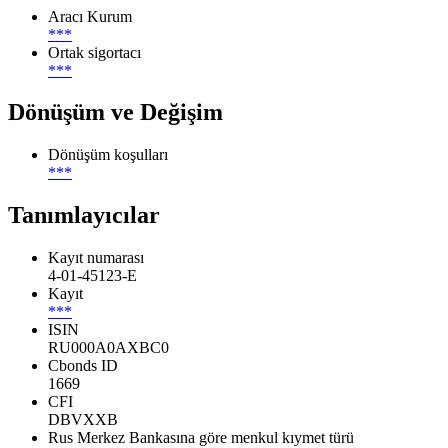
Aracı Kurum
***
Ortak sigortacı
***
Dönüşüm ve Değişim
Dönüşüm koşulları
***
Tanımlayıcılar
Kayıt numarası
4-01-45123-E
Kayıt
***
ISIN
RU000A0AXBC0
Cbonds ID
1669
CFI
DBVXXB
Rus Merkez Bankasına göre menkul kıymet türü