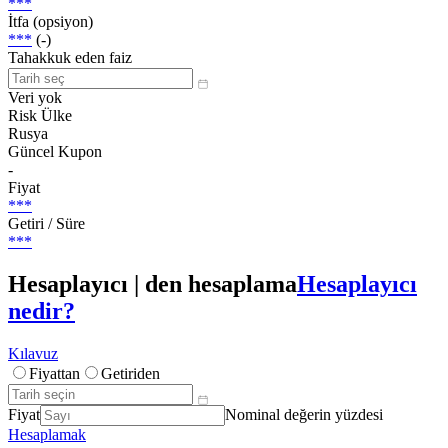
***
İtfa (opsiyon)
***
(-)
Tahakkuk eden faiz
Veri yok
Risk Ülke
Rusya
Güncel Kupon
-
Fiyat
***
Getiri / Süre
***
Hesaplayıcı | den hesaplama
Hesaplayıcı
nedir?
Kılavuz
Fiyattan
Getiriden
Fiyat
Nominal değerin yüzdesi
Hesaplamak