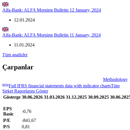
Alfa-Bank: ALFA Morning Bulletin 12 January, 2024
12.01.2024
Alfa-Bank: ALFA Morning Bulletin 11 January, 2024
11.01.2024
Tüm analizler
Çarpanlar
Methodology
new
Full IFRS financial statements data with indicator charts
Tüm
Şirket Raporlarını Göster
Gösterge
30.06.2026
31.03.2026
31.12.2025
30.09.2025
30.06.202
EPS
-0,76
Basic
P/E
-841,67
P/S
0,81