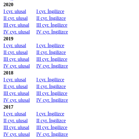
2020
I çyr. ulusal
I çyr. İngilizce
II çyr. ulusal
II çyr. İngilizce
III çyr. ulusal
III çyr. İngilizce
IV çyr. ulusal
IV çyr. İngilizce
2019
I çyr. ulusal
I çyr. İngilizce
II çyr. ulusal
II çyr. İngilizce
III çyr. ulusal
III çyr. İngilizce
IV çyr. ulusal
IV çyr. İngilizce
2018
I çyr. ulusal
I çyr. İngilizce
II çyr. ulusal
II çyr. İngilizce
III çyr. ulusal
III çyr. İngilizce
IV çyr. ulusal
IV çyr. İngilizce
2017
I çyr. ulusal
I çyr. İngilizce
II çyr. ulusal
II çyr. İngilizce
III çyr. ulusal
III çyr. İngilizce
IV çyr. ulusal
IV çyr. İngilizce