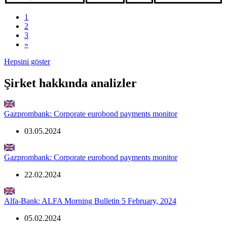
1
2
3
»
Hepsini göster
Şirket hakkında analizler
Gazprombank: Corporate eurobond payments monitor
03.05.2024
Gazprombank: Corporate eurobond payments monitor
22.02.2024
Alfa-Bank: ALFA Morning Bulletin 5 February, 2024
05.02.2024