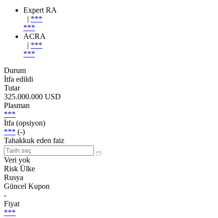
Expert RA
|
***
***
ACRA
|
***
***
Durum
İtfa edildi
Tutar
325.000.000 USD
Plasman
***
İtfa (opsiyon)
***
(-)
Tahakkuk eden faiz
Veri yok
Risk Ülke
Rusya
Güncel Kupon
-
Fiyat
***