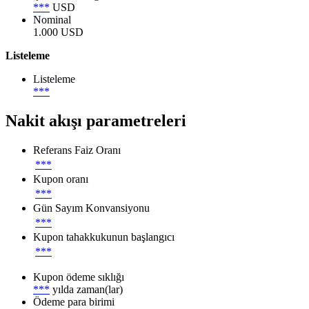
***
USD
Nominal
1.000 USD
Listeleme
Listeleme
***
Nakit akışı parametreleri
Referans Faiz Oranı
***
Kupon oranı
***
Gün Sayım Konvansiyonu
***
Kupon tahakkukunun başlangıcı
***
Kupon ödeme sıklığı
***
yılda zaman(lar)
Ödeme para birimi