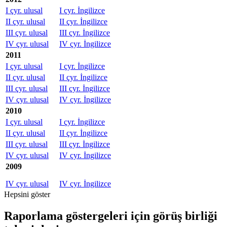
I çyr. ulusal
I çyr. İngilizce
II çyr. ulusal
II çyr. İngilizce
III çyr. ulusal
III çyr. İngilizce
IV çyr. ulusal
IV çyr. İngilizce
2011
I çyr. ulusal
I çyr. İngilizce
II çyr. ulusal
II çyr. İngilizce
III çyr. ulusal
III çyr. İngilizce
IV çyr. ulusal
IV çyr. İngilizce
2010
I çyr. ulusal
I çyr. İngilizce
II çyr. ulusal
II çyr. İngilizce
III çyr. ulusal
III çyr. İngilizce
IV çyr. ulusal
IV çyr. İngilizce
2009
IV çyr. ulusal
IV çyr. İngilizce
Hepsini göster
Raporlama göstergeleri için görüş birliği