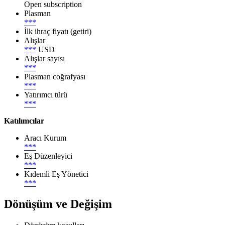
Open subscription
Plasman
***
İlk ihraç fiyatı (getiri)
Alışlar
***
USD
Alışlar sayısı
***
Plasman coğrafyası
***
Yatırımcı türü
***
Katılımcılar
Aracı Kurum
***
Eş Düzenleyici
***
Kıdemli Eş Yönetici
***
Dönüşüm ve Değişim