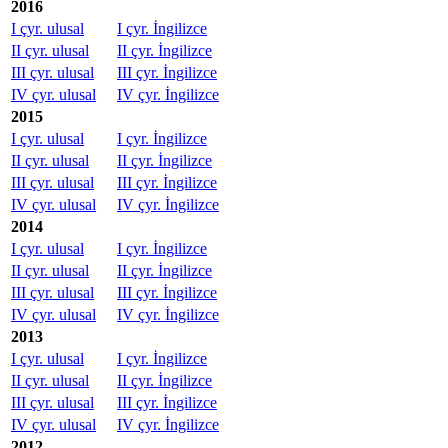
2016
I çyr. ulusal
I çyr. İngilizce
II çyr. ulusal
II çyr. İngilizce
III çyr. ulusal
III çyr. İngilizce
IV çyr. ulusal
IV çyr. İngilizce
2015
I çyr. ulusal
I çyr. İngilizce
II çyr. ulusal
II çyr. İngilizce
III çyr. ulusal
III çyr. İngilizce
IV çyr. ulusal
IV çyr. İngilizce
2014
I çyr. ulusal
I çyr. İngilizce
II çyr. ulusal
II çyr. İngilizce
III çyr. ulusal
III çyr. İngilizce
IV çyr. ulusal
IV çyr. İngilizce
2013
I çyr. ulusal
I çyr. İngilizce
II çyr. ulusal
II çyr. İngilizce
III çyr. ulusal
III çyr. İngilizce
IV çyr. ulusal
IV çyr. İngilizce
2012