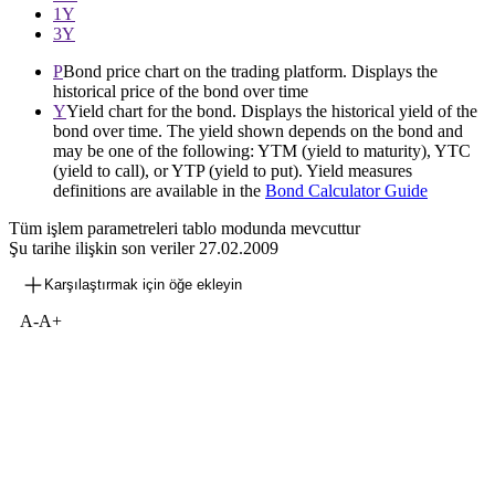
1Y
3Y
P
Bond price chart on the trading platform. Displays the
historical price of the bond over time
Y
Yield chart for the bond. Displays the historical yield of the
bond over time. The yield shown depends on the bond and
may be one of the following: YTM (yield to maturity), YTC
(yield to call), or YTP (yield to put). Yield measures
definitions are available in the
Bond Calculator Guide
Tüm işlem parametreleri tablo modunda mevcuttur
Şu tarihe ilişkin son veriler
27.02.2009
Karşılaştırmak için öğe ekleyin