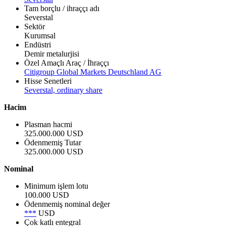
Tam borçlu / ihraççı adı
Severstal
Sektör
Kurumsal
Endüstri
Demir metalurjisi
Özel Amaçlı Araç / İhraççı
Citigroup Global Markets Deutschland AG
Hisse Senetleri
Severstal, ordinary share
Hacim
Plasman hacmi
325.000.000 USD
Ödenmemiş Tutar
325.000.000 USD
Nominal
Minimum işlem lotu
100.000 USD
Ödenmemiş nominal değer
***
USD
Çok katlı entegral