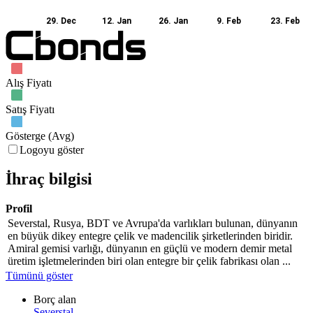
29. Dec
12. Jan
26. Jan
9. Feb
23. Feb
Alış Fiyatı
Satış Fiyatı
Gösterge (Avg)
Logoyu göster
İhraç bilgisi
Profil
Severstal, Rusya, BDT ve Avrupa'da varlıkları bulunan, dünyanın
en büyük dikey entegre çelik ve madencilik şirketlerinden biridir.
Amiral gemisi varlığı, dünyanın en güçlü ve modern demir metal
üretim işletmelerinden biri olan entegre bir çelik fabrikası olan ...
Tümünü göster
Borç alan
Severstal