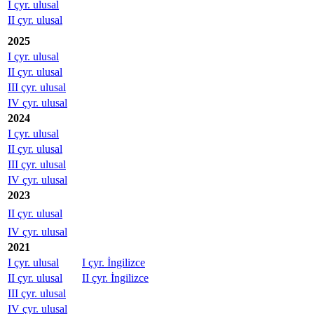
I çyr. ulusal
II çyr. ulusal
2025
I çyr. ulusal
II çyr. ulusal
III çyr. ulusal
IV çyr. ulusal
2024
I çyr. ulusal
II çyr. ulusal
III çyr. ulusal
IV çyr. ulusal
2023
II çyr. ulusal
IV çyr. ulusal
2021
I çyr. ulusal
I çyr. İngilizce
II çyr. ulusal
II çyr. İngilizce
III çyr. ulusal
IV çyr. ulusal