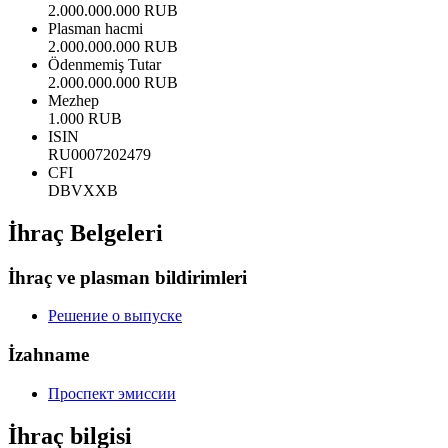
2.000.000.000 RUB
Plasman hacmi
2.000.000.000 RUB
Ödenmemiş Tutar
2.000.000.000 RUB
Mezhep
1.000 RUB
ISIN
RU0007202479
CFI
DBVXXB
İhraç Belgeleri
İhraç ve plasman bildirimleri
Решение о выпуске
İzahname
Проспект эмиссии
İhraç bilgisi