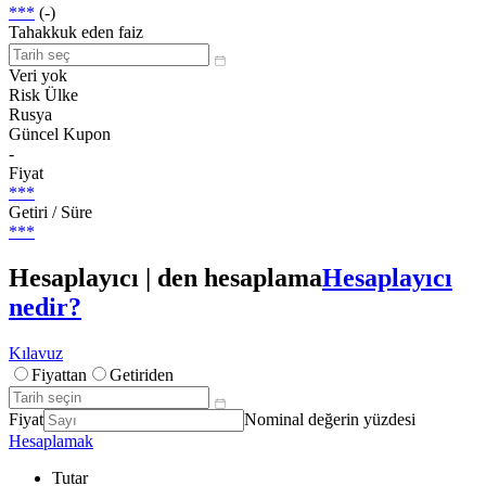
***
(-)
Tahakkuk eden faiz
Veri yok
Risk Ülke
Rusya
Güncel Kupon
-
Fiyat
***
Getiri / Süre
***
Hesaplayıcı | den hesaplama
Hesaplayıcı
nedir?
Kılavuz
Fiyattan
Getiriden
Fiyat
Nominal değerin yüzdesi
Hesaplamak
Tutar