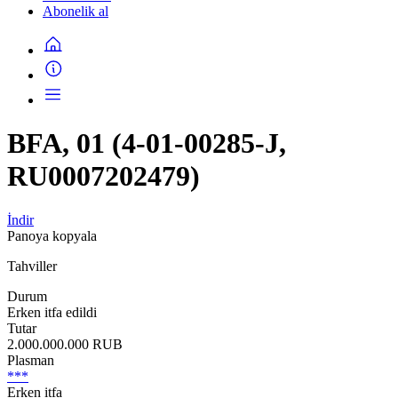
Abonelik al
BFA, 01 (4-01-00285-J,
RU0007202479)
İndir
Panoya kopyala
Tahviller
Durum
Erken itfa edildi
Tutar
2.000.000.000 RUB
Plasman
***
Erken itfa