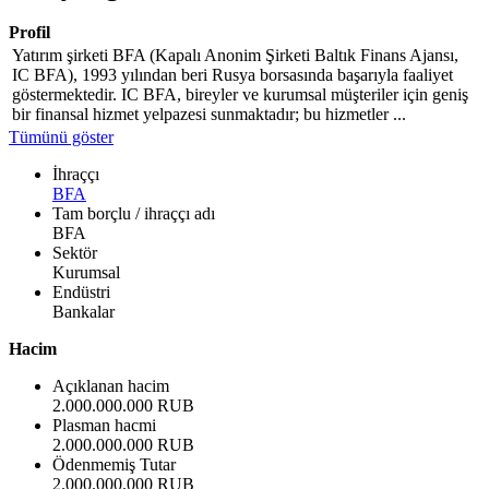
Profil
Yatırım şirketi BFA (Kapalı Anonim Şirketi Baltık Finans Ajansı,
IC BFA), 1993 yılından beri Rusya borsasında başarıyla faaliyet
göstermektedir. IC BFA, bireyler ve kurumsal müşteriler için geniş
bir finansal hizmet yelpazesi sunmaktadır; bu hizmetler ...
Tümünü göster
İhraççı
BFA
Tam borçlu / ihraççı adı
BFA
Sektör
Kurumsal
Endüstri
Bankalar
Hacim
Açıklanan hacim
2.000.000.000 RUB
Plasman hacmi
2.000.000.000 RUB
Ödenmemiş Tutar
2.000.000.000 RUB