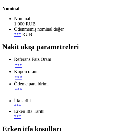
Nominal
Nominal
1.000 RUB
Ödenmemiş nominal değer
***
RUB
Nakit akışı parametreleri
Referans Faiz Oranı
***
Kupon oranı
***
Ödeme para birimi
***
İtfa tarihi
***
Erken İtfa Tarihi
***
Erken itfa koşulları