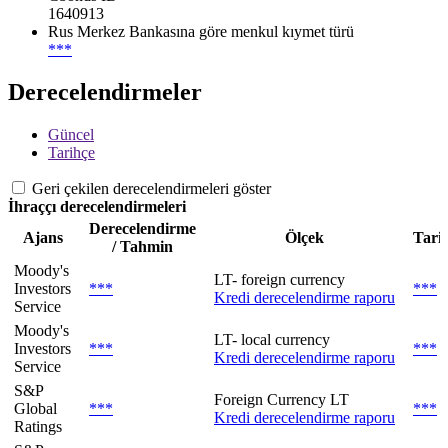
1640913
Rus Merkez Bankasına göre menkul kıymet türü
***
Derecelendirmeler
Güncel
Tarihçe
Geri çekilen derecelendirmeleri göster
İhraççı derecelendirmeleri
Derecelendirme
Ajans
Ölçek
Tari
/ Tahmin
Moody's
LT- foreign currency
Investors
***
***
Kredi derecelendirme raporu
Service
Moody's
LT- local currency
Investors
***
***
Kredi derecelendirme raporu
Service
S&P
Foreign Currency LT
Global
***
***
Kredi derecelendirme raporu
Ratings