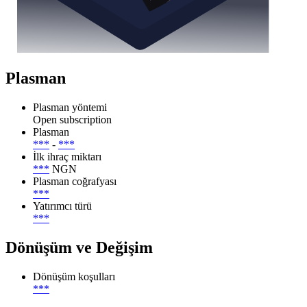
Plasman
Plasman yöntemi
Open subscription
Plasman
***
-
***
İlk ihraç miktarı
***
NGN
Plasman coğrafyası
***
Yatırımcı türü
***
Dönüşüm ve Değişim
Dönüşüm koşulları
***