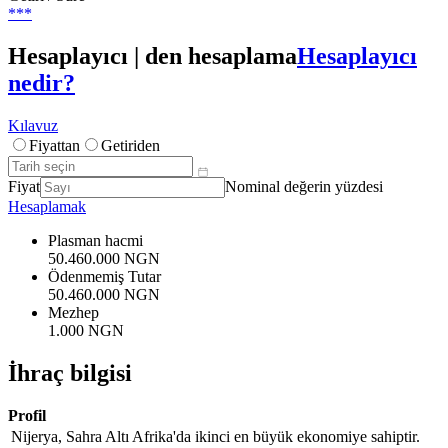
***
Hesaplayıcı | den hesaplama
Hesaplayıcı
nedir?
Kılavuz
Fiyattan
Getiriden
Fiyat
Nominal değerin yüzdesi
Hesaplamak
Plasman hacmi
50.460.000 NGN
Ödenmemiş Tutar
50.460.000 NGN
Mezhep
1.000 NGN
İhraç bilgisi
Profil
Nijerya, Sahra Altı Afrika'da ikinci en büyük ekonomiye sahiptir.