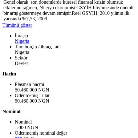
Genel olarak, son dönemlerde küresel finansal krizin olumsuz
etkilerine rağmen, Nijerya ekonomisi GSYİH büyümesinde önemli
bir artış göstermeye devam etmiştir.Reel GSYİH, 2010 yılının ilk
yarısında %7,53, 2009 ...
Tümünü göster
İhraççı
Nigeria
Tam borçlu / ihraççı adı
Nigeria
Sektör
Devlet
Hacim
Plasman hacmi
50.460.000 NGN
Ödenmemiş Tutar
50.460.000 NGN
Nominal
Nominal
1.000 NGN
Ödenmemiş nominal değer