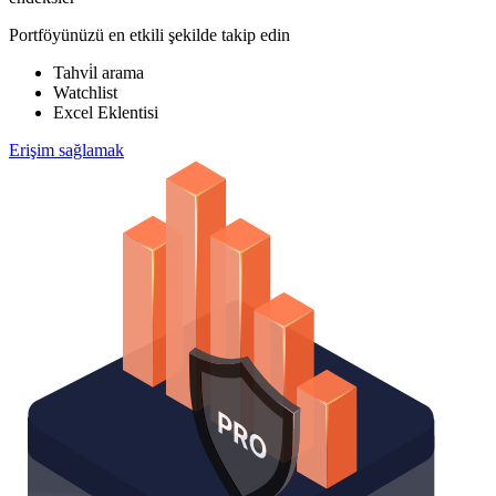
Portföyünüzü en etkili şekilde takip edin
Tahvi̇l arama
Watchlist
Excel Eklentisi
Erişim sağlamak