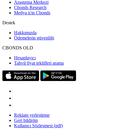
Araştırma Merkezi
Cbonds Research
Medya için Cbonds
Destek
Hakkımızda
Ödemelerin güvenliği
CBONDS OLD
Hesaplayıcı
Tahvil fiyat teklifleri arama
Reklam yerleştirme
Geri bildirim
Kullanıcı Sözleşmesi (pdf)