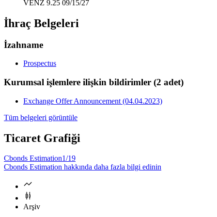
VENZ 9.25 09/15/27
İhraç Belgeleri
İzahname
Prospectus
Kurumsal işlemlere ilişkin bildirimler
(2 adet)
Exchange Offer Announcement (04.04.2023)
Tüm belgeleri görüntüle
Ticaret Grafiği
Cbonds Estimation
1/19
Cbonds Estimation hakkında daha fazla bilgi edinin
Arşiv