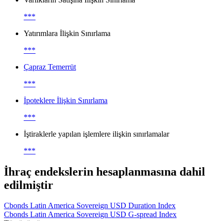
***
Yatırımlara İlişkin Sınırlama
***
Çapraz Temerrüt
***
İpoteklere İlişkin Sınırlama
***
İştiraklerle yapılan işlemlere ilişkin sınırlamalar
***
İhraç endekslerin hesaplanmasına dahil
edilmiştir
Cbonds Latin America Sovereign USD Duration Index
Cbonds Latin America Sovereign USD G-spread Index