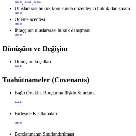
***
,
***
,
***
Uluslararası hukuk konusunda düzenleyici hukuk danışmanı
***
Ödeme acentesi
***
İhraççının uluslararası hukuk danışmanı
***
Dönüşüm ve Değişim
Dönüşüm koşulları
***
Taahütnameler (Covenants)
Bağlı Ortaklık Borçlarına İlişkin Sınırlama
***
Birleşme Kısıtlamaları
***
Borçlanmanın Sınırlandırılması