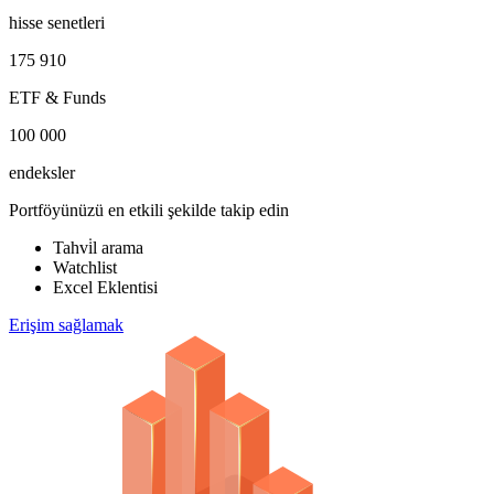
hisse senetleri
175 910
ETF & Funds
100 000
endeksler
Portföyünüzü en etkili şekilde takip edin
Tahvi̇l arama
Watchlist
Excel Eklentisi
Erişim sağlamak