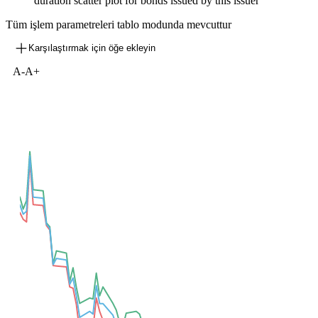
duration scatter plot for bonds issued by this issuer
Tüm işlem parametreleri tablo modunda mevcuttur
Karşılaştırmak için öğe ekleyin