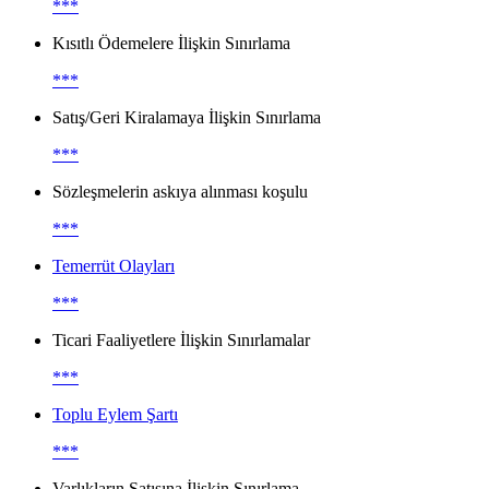
***
Kısıtlı Ödemelere İlişkin Sınırlama
***
Satış/Geri Kiralamaya İlişkin Sınırlama
***
Sözleşmelerin askıya alınması koşulu
***
Temerrüt Olayları
***
Ticari Faaliyetlere İlişkin Sınırlamalar
***
Toplu Eylem Şartı
***
Varlıkların Satışına İlişkin Sınırlama