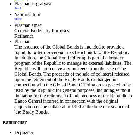
Plasman coğrafyası
***
Yatırımcı türü
***
Plasman amacı
General Budgetary Purposes
Refinance
Plasman
The issuance of the Global Bonds is intended to provide a
liquid, long-term sovereign risk benchmark for the Republic.
In addition, the Global Bond Offering is part of a broader
program of the Republic to manage its external liabilities. The
Republic will not receive any proceeds from the sale of the
Global Bonds. The proceeds of the sale of collateral released
upon the retirement of the Brady Bonds exchanged in
connection with the Global Bond Offering are expected to be
used by the Republic for general purposes, including without
limitation for the retirement of indebtedness of the Republic to
Banco Central incurred in connection with the original
acquisition of the collateral in 1990 at the time of issuance of
'the Brady Bonds.
Katılımcılar
Depoziter