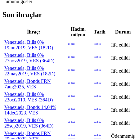
Tümünü göster
Son ihraçlar
Hacim,
İhraç:
Tarih
Durum
milyon
Venezuela, Bills 0%
***
***
İtfa edildi
19jun2019, VES (182D)
Venezuela, Bills 0%
***
***
İtfa edildi
27nov2019, VES (364D)
Venezuela, Bills 0%
***
***
İtfa edildi
22may2019, VES (182D)
Venezuela, Bonds FRN
***
***
İtfa edildi
7aug2025, VES
Venezuela, Bills 0%
***
***
İtfa edildi
23oct2019, VES (364D)
Venezuela, Bonds 14.04%
***
***
İtfa edildi
14dec2023, VES
Venezuela, Bills 0%
***
***
İtfa edildi
25sep2019, VES (364D)
Venezuela, Bonos FRN
***
***
Ödenmemiş
30nov2028, VES