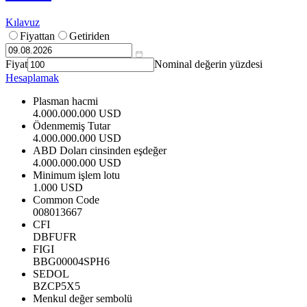
Kılavuz
Fiyattan
Getiriden
Fiyat
Nominal değerin yüzdesi
Hesaplamak
Plasman hacmi
4.000.000.000 USD
Ödenmemiş Tutar
4.000.000.000 USD
ABD Doları cinsinden eşdeğer
4.000.000.000 USD
Minimum işlem lotu
1.000 USD
Common Code
008013667
CFI
DBFUFR
FIGI
BBG00004SPH6
SEDOL
BZCP5X5
Menkul değer sembolü