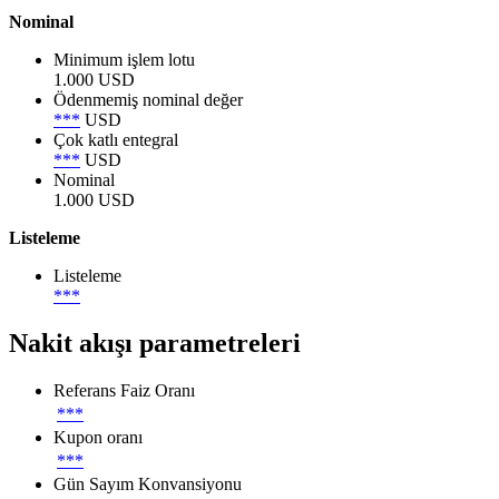
Nominal
Minimum işlem lotu
1.000 USD
Ödenmemiş nominal değer
***
USD
Çok katlı entegral
***
USD
Nominal
1.000 USD
Listeleme
Listeleme
***
Nakit akışı parametreleri
Referans Faiz Oranı
***
Kupon oranı
***
Gün Sayım Konvansiyonu