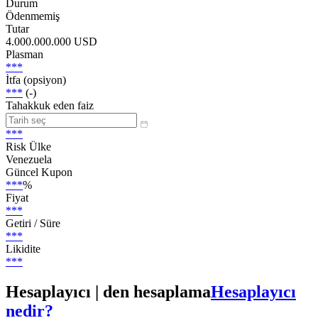
Durum
Ödenmemiş
Tutar
4.000.000.000 USD
Plasman
***
İtfa (opsiyon)
***
(-)
Tahakkuk eden faiz
***
Risk Ülke
Venezuela
Güncel Kupon
***
%
Fiyat
***
Getiri / Süre
***
Likidite
***
Hesaplayıcı | den hesaplama
Hesaplayıcı
nedir?