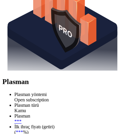
Plasman
Plasman yöntemi
Open subscription
Plasman türü
Kamu
Plasman
***
İlk ihraç fiyatı (getiri)
(
***
%)