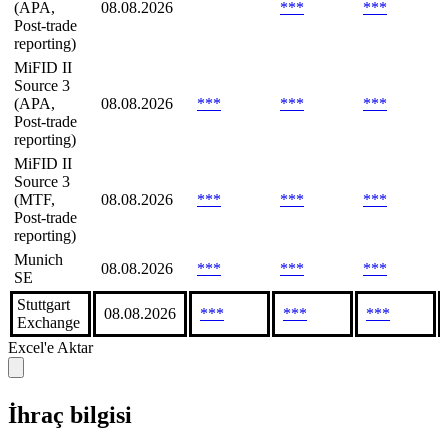
(APA,
08.08.2026
***
***
Post-trade
reporting)
MiFID II
Source 3
(APA,
08.08.2026
***
***
***
Post-trade
reporting)
MiFID II
Source 3
(MTF,
08.08.2026
***
***
***
Post-trade
reporting)
Munich
08.08.2026
***
***
***
SE
Stuttgart
08.08.2026
***
***
***
Exchange
Excel'e Aktar
İhraç bilgisi