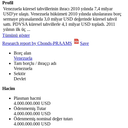
Profil
Venezuela küresel tahvillerinin ihracı 2010 yılında 7,4 milyar
USD'ye ulaştı. Venezuela hükümeti 2010 yılında uluslararası borç
sermaye piyasalarında 3,0 milyar USD değerinde küresel tahvil
sattı. PDVSA küresel tahvillerle 4,1 milyar USD topladı. 2011
yılının ilk üç ...
Tümünü göster
Research report by Cbonds-PRAAMS
Save
Borç alan
Venezuela
Tam borçlu / ihraççı adı
Venezuela
Sektör
Devlet
Hacim
Plasman hacmi
4.000.000.000 USD
Ödenmemiş Tutar
4.000.000.000 USD
Ödenmemiş nominal değer tutarı
4.000.000.000 USD