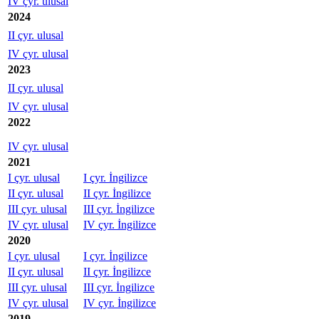
IV çyr. ulusal
2024
II çyr. ulusal
IV çyr. ulusal
2023
II çyr. ulusal
IV çyr. ulusal
2022
IV çyr. ulusal
2021
I çyr. ulusal
I çyr. İngilizce
II çyr. ulusal
II çyr. İngilizce
III çyr. ulusal
III çyr. İngilizce
IV çyr. ulusal
IV çyr. İngilizce
2020
I çyr. ulusal
I çyr. İngilizce
II çyr. ulusal
II çyr. İngilizce
III çyr. ulusal
III çyr. İngilizce
IV çyr. ulusal
IV çyr. İngilizce
2019