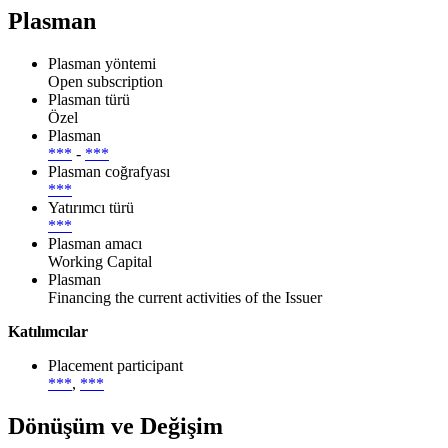
Plasman
Plasman yöntemi
Open subscription
Plasman türü
Özel
Plasman
***
-
***
Plasman coğrafyası
***
Yatırımcı türü
***
Plasman amacı
Working Capital
Plasman
Financing the current activities of the Issuer
Katılımcılar
Placement participant
***
,
***
Dönüşüm ve Değişim