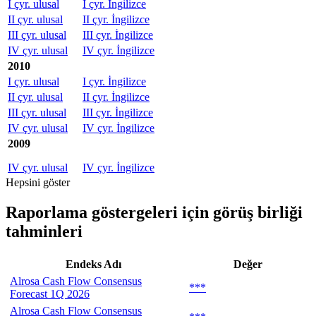
I çyr. ulusal
I çyr. İngilizce
II çyr. ulusal
II çyr. İngilizce
III çyr. ulusal
III çyr. İngilizce
IV çyr. ulusal
IV çyr. İngilizce
2010
I çyr. ulusal
I çyr. İngilizce
II çyr. ulusal
II çyr. İngilizce
III çyr. ulusal
III çyr. İngilizce
IV çyr. ulusal
IV çyr. İngilizce
2009
IV çyr. ulusal
IV çyr. İngilizce
Hepsini göster
Raporlama göstergeleri için görüş birliği
tahminleri
Endeks Adı
Değer
Alrosa Cash Flow Consensus
***
Forecast 1Q 2026
Alrosa Cash Flow Consensus