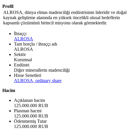
Profil
ALROSA, dünya elmas madenciliği endüstrisinin lideridir ve doğal
kaynak geliştirme alanında en yüksek öncelikli ulusal hedeflerin
kapsamlı çözümünü birincil misyonu olarak görmektedir.
İhraççı
ALROSA
Tam borçlu / ihraççı adı
ALROSA
Sektör
Kurumsal
Endüstri
Diğer minerallerin madenciliği
Hisse Senetleri
ALROSA, ordinary share
Hacim
Açıklanan hacim
125.000.000 RUB
Plasman hacmi
125.000.000 RUB
Ödenmemiş Tutar
125.000.000 RUB