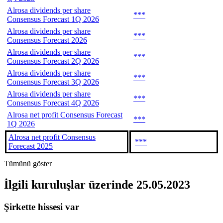
Alrosa dividends per share
***
Consensus Forecast 1Q 2026
Alrosa dividends per share
***
Consensus Forecast 2026
Alrosa dividends per share
***
Consensus Forecast 2Q 2026
Alrosa dividends per share
***
Consensus Forecast 3Q 2026
Alrosa dividends per share
***
Consensus Forecast 4Q 2026
Alrosa net profit Consensus Forecast
***
1Q 2026
Alrosa net profit Consensus
***
Forecast 2025
Tümünü göster
İlgili kuruluşlar
üzerinde 25.05.2023
Şirkette hissesi var