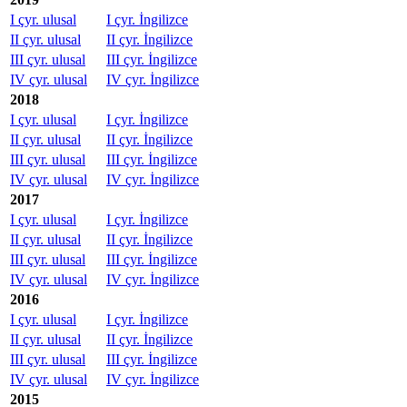
I çyr. ulusal
I çyr. İngilizce
II çyr. ulusal
II çyr. İngilizce
III çyr. ulusal
III çyr. İngilizce
IV çyr. ulusal
IV çyr. İngilizce
2018
I çyr. ulusal
I çyr. İngilizce
II çyr. ulusal
II çyr. İngilizce
III çyr. ulusal
III çyr. İngilizce
IV çyr. ulusal
IV çyr. İngilizce
2017
I çyr. ulusal
I çyr. İngilizce
II çyr. ulusal
II çyr. İngilizce
III çyr. ulusal
III çyr. İngilizce
IV çyr. ulusal
IV çyr. İngilizce
2016
I çyr. ulusal
I çyr. İngilizce
II çyr. ulusal
II çyr. İngilizce
III çyr. ulusal
III çyr. İngilizce
IV çyr. ulusal
IV çyr. İngilizce
2015