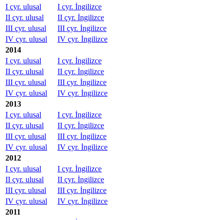
I çyr. ulusal
I çyr. İngilizce
II çyr. ulusal
II çyr. İngilizce
III çyr. ulusal
III çyr. İngilizce
IV çyr. ulusal
IV çyr. İngilizce
2014
I çyr. ulusal
I çyr. İngilizce
II çyr. ulusal
II çyr. İngilizce
III çyr. ulusal
III çyr. İngilizce
IV çyr. ulusal
IV çyr. İngilizce
2013
I çyr. ulusal
I çyr. İngilizce
II çyr. ulusal
II çyr. İngilizce
III çyr. ulusal
III çyr. İngilizce
IV çyr. ulusal
IV çyr. İngilizce
2012
I çyr. ulusal
I çyr. İngilizce
II çyr. ulusal
II çyr. İngilizce
III çyr. ulusal
III çyr. İngilizce
IV çyr. ulusal
IV çyr. İngilizce
2011