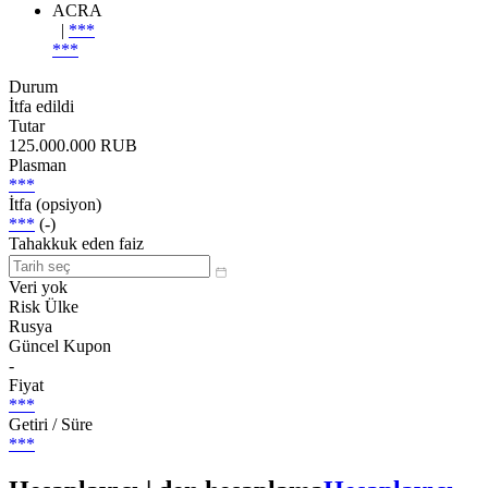
ACRA
|
***
***
Durum
İtfa edildi
Tutar
125.000.000 RUB
Plasman
***
İtfa (opsiyon)
***
(-)
Tahakkuk eden faiz
Veri yok
Risk Ülke
Rusya
Güncel Kupon
-
Fiyat
***
Getiri / Süre
***