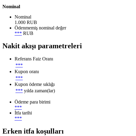
Nominal
Nominal
1.000 RUB
Ödenmemiş nominal değer
***
RUB
Nakit akışı parametreleri
Referans Faiz Oranı
***
Kupon oranı
***
Kupon ödeme sıklığı
***
yılda zaman(lar)
Ödeme para birimi
***
İtfa tarihi
***
Erken itfa koşulları