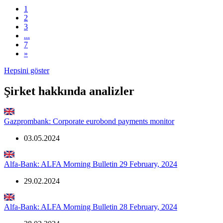
1
2
3
...
7
»
Hepsini göster
Şirket hakkında analizler
Gazprombank: Corporate eurobond payments monitor
03.05.2024
Alfa-Bank: ALFA Morning Bulletin 29 February, 2024
29.02.2024
Alfa-Bank: ALFA Morning Bulletin 28 February, 2024