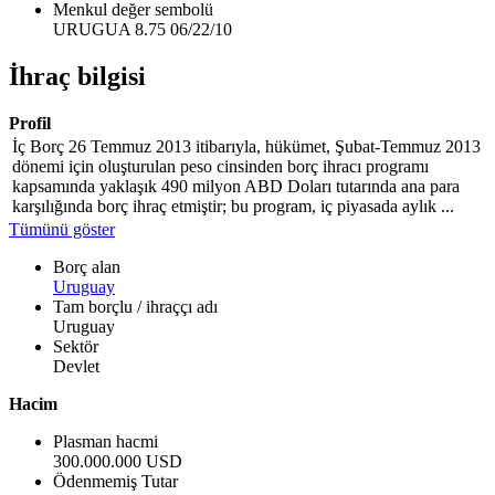
Menkul değer sembolü
URUGUA 8.75 06/22/10
İhraç bilgisi
Profil
İç Borç 26 Temmuz 2013 itibarıyla, hükümet, Şubat-Temmuz 2013
dönemi için oluşturulan peso cinsinden borç ihracı programı
kapsamında yaklaşık 490 milyon ABD Doları tutarında ana para
karşılığında borç ihraç etmiştir; bu program, iç piyasada aylık ...
Tümünü göster
Borç alan
Uruguay
Tam borçlu / ihraççı adı
Uruguay
Sektör
Devlet
Hacim
Plasman hacmi
300.000.000 USD
Ödenmemiş Tutar