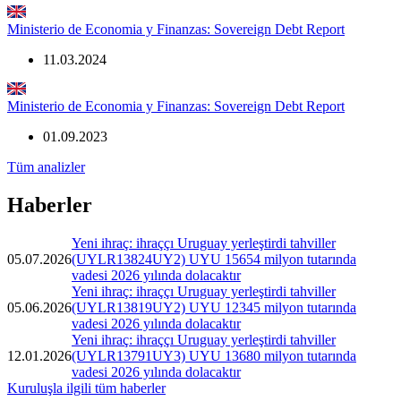
Ministerio de Economia y Finanzas: Sovereign Debt Report
11.03.2024
Ministerio de Economia y Finanzas: Sovereign Debt Report
01.09.2023
Tüm analizler
Haberler
Yeni ihraç: ihraççı Uruguay yerleştirdi tahviller
05.07.2026
(UYLR13824UY2) UYU 15654 milyon tutarında
vadesi 2026 yılında dolacaktır
Yeni ihraç: ihraççı Uruguay yerleştirdi tahviller
05.06.2026
(UYLR13819UY2) UYU 12345 milyon tutarında
vadesi 2026 yılında dolacaktır
Yeni ihraç: ihraççı Uruguay yerleştirdi tahviller
12.01.2026
(UYLR13791UY3) UYU 13680 milyon tutarında
vadesi 2026 yılında dolacaktır
Kuruluşla ilgili tüm haberler