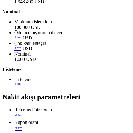
1.948.400 USD
Nominal
Minimum işlem lotu
100.000 USD
Ödenmemiş nominal değer
***
USD
Çok katlı entegral
***
USD
Nominal
1.000 USD
Listeleme
Listeleme
***
Nakit akışı parametreleri
Referans Faiz Oranı
***
Kupon oranı
***