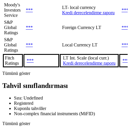
Moody's
LT- local currency
Investors
***
***
Kredi derecelendirme raporu
Service
S&P
Global
***
Foreign Currency LT
***
Ratings
S&P
Global
***
Local Currency LT
***
Ratings
Fitch
LT Int. Scale (local curr.)
***
***
Ratings
Kredi derecelendirme raporu
Tümünü göster
Tahvil sınıflandırması
Sıra: Undefined
Registered
Kuponlu tahviller
Non-complex financial instruments (MiFID)
Tümünü göster