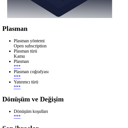
Plasman
Plasman yöntemi
Open subscription
Plasman türü
Kamu
Plasman
***
Plasman coğrafyası
***
Yatırımcı türü
***
Dönüşüm ve Değişim
Dönüşüm koşulları
***