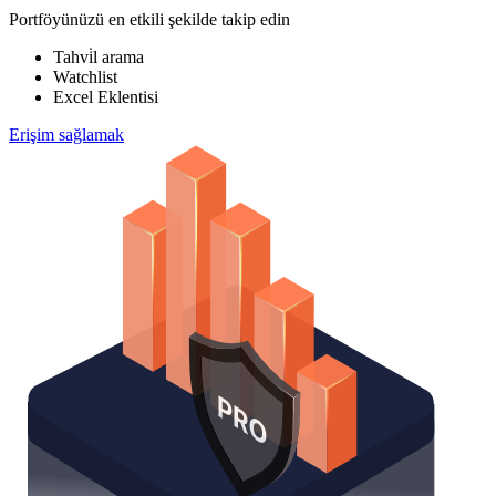
Portföyünüzü en etkili şekilde takip edin
Tahvi̇l arama
Watchlist
Excel Eklentisi
Erişim sağlamak