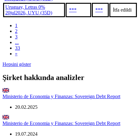
Uruguay, Letras 0%
***
***
İtfa edildi
20jul2026, UYU (35D)
1
2
3
...
33
»
Hepsini göster
Şirket hakkında analizler
Ministerio de Economia y Finanzas: Sovereign Debt Report
20.02.2025
Ministerio de Economia y Finanzas: Sovereign Debt Report
19.07.2024