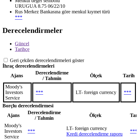
Menkul değer sembolü
URUGUA 8.75 06/22/10
Rus Merkez Bankasına göre menkul kıymet türü
***
Derecelendirmeler
Güncel
Tarihçe
Geri çekilen derecelendirmeleri göster
İhraç derecelendirmeleri
Derecelendirme
Ajans
Ölçek
Tarih
/ Tahmin
Moody's
Investors
***
LT- foreign currency
***
Service
Borçlu derecelendirmesi
Derecelendirme
Ajans
Ölçek
Tar
/ Tahmin
Moody's
LT- foreign currency
Investors
***
***
Kredi derecelendirme raporu
Service