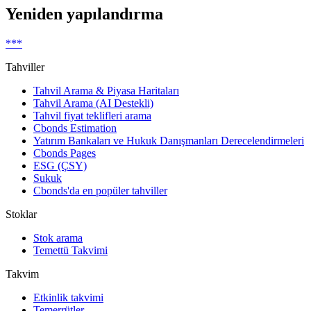
Yeniden yapılandırma
***
Tahviller
Tahvil Arama & Piyasa Haritaları
Tahvil Arama (AI Destekli)
Tahvil fiyat teklifleri arama
Cbonds Estimation
Yatırım Bankaları ve Hukuk Danışmanları Derecelendirmeleri
Cbonds Pages
ESG (ÇSY)
Sukuk
Cbonds'da en popüler tahviller
Stoklar
Stok arama
Temettü Takvimi
Takvim
Etkinlik takvimi
Temerrütler