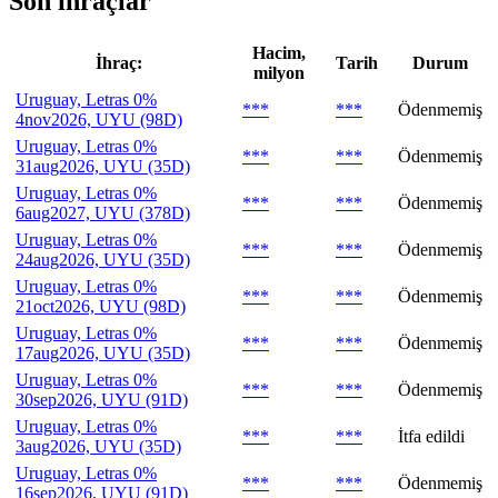
Son ihraçlar
Hacim,
İhraç:
Tarih
Durum
milyon
Uruguay, Letras 0%
***
***
Ödenmemiş
4nov2026, UYU (98D)
Uruguay, Letras 0%
***
***
Ödenmemiş
31aug2026, UYU (35D)
Uruguay, Letras 0%
***
***
Ödenmemiş
6aug2027, UYU (378D)
Uruguay, Letras 0%
***
***
Ödenmemiş
24aug2026, UYU (35D)
Uruguay, Letras 0%
***
***
Ödenmemiş
21oct2026, UYU (98D)
Uruguay, Letras 0%
***
***
Ödenmemiş
17aug2026, UYU (35D)
Uruguay, Letras 0%
***
***
Ödenmemiş
30sep2026, UYU (91D)
Uruguay, Letras 0%
***
***
İtfa edildi
3aug2026, UYU (35D)
Uruguay, Letras 0%
***
***
Ödenmemiş
16sep2026, UYU (91D)