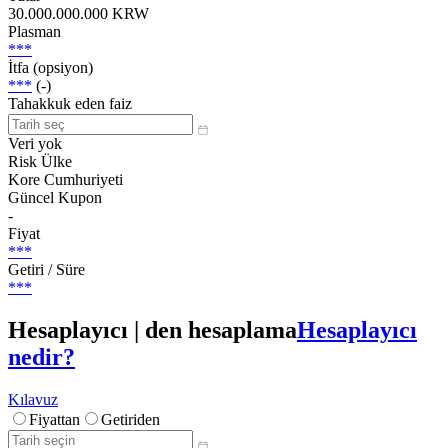
30.000.000.000 KRW
Plasman
***
İtfa (opsiyon)
***
(-)
Tahakkuk eden faiz
Veri yok
Risk Ülke
Kore Cumhuriyeti
Güncel Kupon
-
Fiyat
***
Getiri / Süre
***
Hesaplayıcı | den hesaplama
Hesaplayıcı
nedir?
Kılavuz
Fiyattan
Getiriden