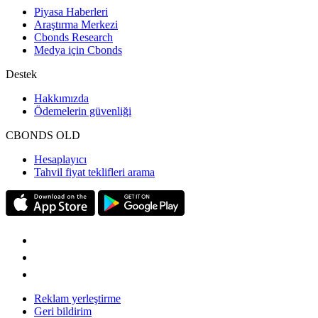
Piyasa Haberleri
Araştırma Merkezi
Cbonds Research
Medya için Cbonds
Destek
Hakkımızda
Ödemelerin güvenliği
CBONDS OLD
Hesaplayıcı
Tahvil fiyat teklifleri arama
Reklam yerleştirme
Geri bildirim