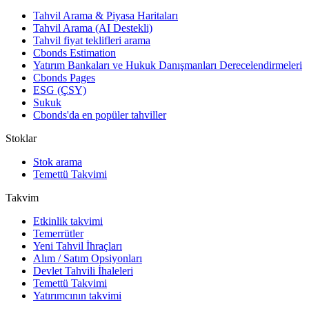
Tahvil Arama & Piyasa Haritaları
Tahvil Arama (AI Destekli)
Tahvil fiyat teklifleri arama
Cbonds Estimation
Yatırım Bankaları ve Hukuk Danışmanları Derecelendirmeleri
Cbonds Pages
ESG (ÇSY)
Sukuk
Cbonds'da en popüler tahviller
Stoklar
Stok arama
Temettü Takvimi
Takvim
Etkinlik takvimi
Temerrütler
Yeni Tahvil İhraçları
Alım / Satım Opsiyonları
Devlet Tahvili İhaleleri
Temettü Takvimi
Yatırımcının takvimi