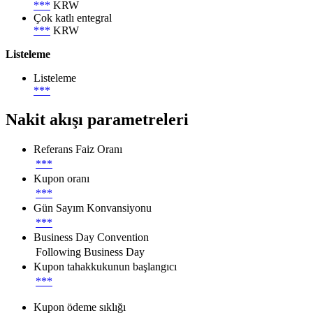
***
KRW
Çok katlı entegral
***
KRW
Listeleme
Listeleme
***
Nakit akışı parametreleri
Referans Faiz Oranı
***
Kupon oranı
***
Gün Sayım Konvansiyonu
***
Business Day Convention
Following Business Day
Kupon tahakkukunun başlangıcı
***
Kupon ödeme sıklığı